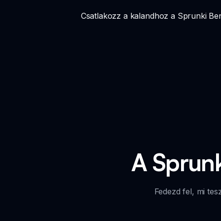
Csatlakozz a kalandhoz a Sprunki Bene
A Sprunk
Fedezd fel, mi te