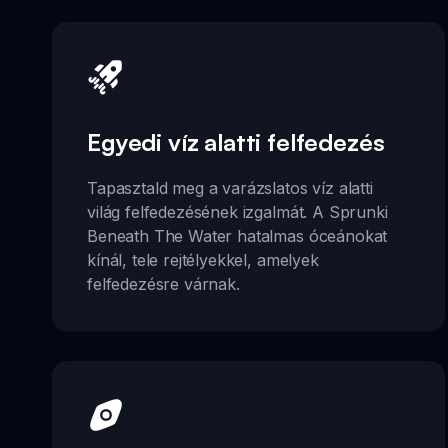
Egyedi víz alatti felfedezés
Tapasztald meg a varázslatos víz alatti
világ felfedezésének izgalmát. A Sprunki
Beneath The Water hatalmas óceánokat
kínál, tele rejtélyekkel, amelyek
felfedezésre várnak.