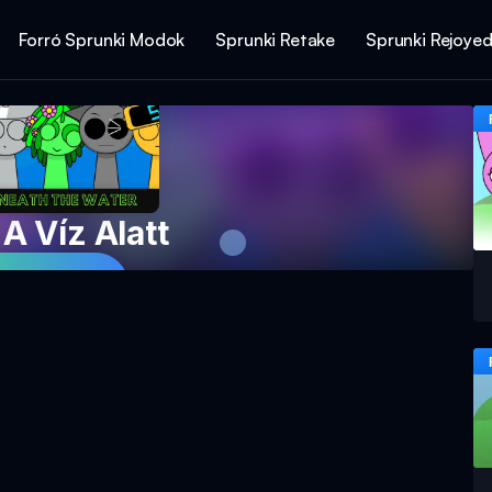
Forró Sprunki Modok
Sprunki Retake
Sprunki Rejoye
A Víz Alatt
ssz most