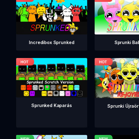
Incredibox Sprunked
Sprunki Ba
Sprunked Kaparás
Sprunki Újraö