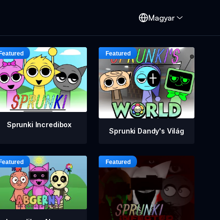
d
Magyar
Sprunki Incredibox
Sprunki Dandy's Világ