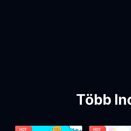
Több In