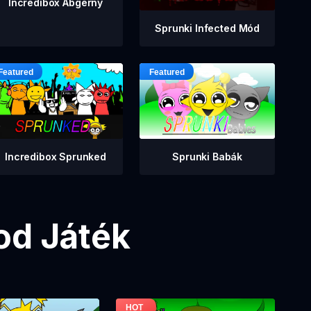
Incredibox Abgerny
Sprunki Infected Mód
Incredibox Sprunked
Sprunki Babák
od Játék