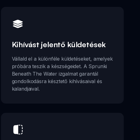
Kihívást jelentő küldetések
Vállald el a különféle küldetéseket, amelyek
próbára teszik a készségeidet. A Sprunki
Beneath The Water izgalmat garantál
gondolkodásra késztető kihívásaival és
kalandjaival.