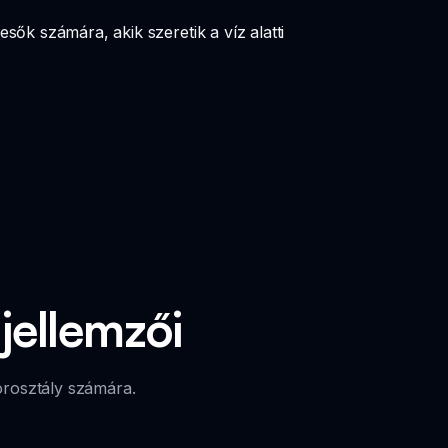
ők számára, akik szeretik a víz alatti
jellemzői
orosztály számára.