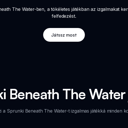
ath The Water-ben, a tökéletes játékban az izgalmakat keres
felfedezést.
Játssz most
i Beneath The Water 
szi a Sprunki Beneath The Water-t izgalmas játékká minden k