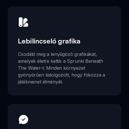
Lebilincselő grafika
Csodáld meg a lenyűgöző grafikákat,
amelyek életre keltik a Sprunki Beneath
The Water-t. Minden környezet
gyönyörűen kidolgozott, hogy fokozza a
játékmenet élményét.