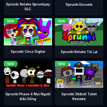
Sprunki Retake Sprunkyay
Sprunki Escuela
DLC
Sprunki Circo Digital
Sprunki Retake Tải Lại
Sprunki Phase 4 Mọi Người
Sprunki Skibidi Toilet
Đều Sống
Remake