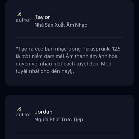
Taylor
Nhà Sản Xuất Âm Nhạc
“
Tạo ra các bản nhạc trong Parasprunki 12.5
là một niềm đam mê! Âm thanh ám ảnh hòa
quyện với nhau một cách tuyệt đẹp. Mod
tuyệt nhất cho đến nay!
,,
Jordan
Người Phát Trực Tiếp