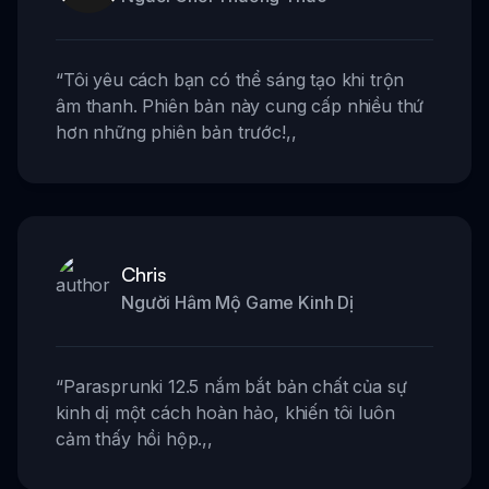
“
Tôi yêu cách bạn có thể sáng tạo khi trộn
âm thanh. Phiên bản này cung cấp nhiều thứ
hơn những phiên bản trước!
,,
Chris
Người Hâm Mộ Game Kinh Dị
“
Parasprunki 12.5 nắm bắt bản chất của sự
kinh dị một cách hoàn hảo, khiến tôi luôn
cảm thấy hồi hộp.
,,