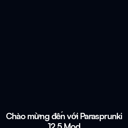
Chào mừng đến với Parasprunki
12.5 Mod