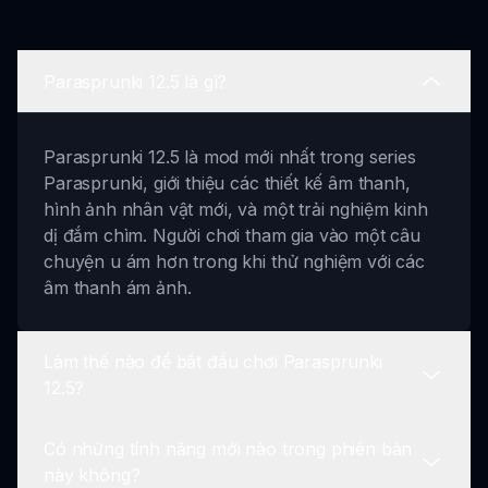
Parasprunki 12.5 là gì?
Parasprunki 12.5 là mod mới nhất trong series
Parasprunki, giới thiệu các thiết kế âm thanh,
hình ảnh nhân vật mới, và một trải nghiệm kinh
dị đắm chìm. Người chơi tham gia vào một câu
chuyện u ám hơn trong khi thử nghiệm với các
âm thanh ám ảnh.
Làm thế nào để bắt đầu chơi Parasprunki
12.5?
Có những tính năng mới nào trong phiên bản
Để bắt đầu chơi Parasprunki 12.5, chỉ cần khởi
này không?