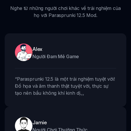
Nghe từ những người chơi khác về trải nghiệm của
họ với Parasprunki 12.5 Mod.
Alex
Người Đam Mê Game
“
Parasprunki 12.5 là một trải nghiệm tuyệt vời!
Đồ họa và âm thanh thật tuyệt vời, thực sự
tạo nên bầu không khí kinh dị.
,,
Jamie
Người Chơi Thưởng Thức