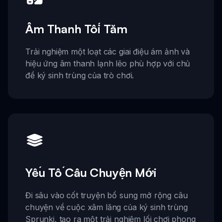
Âm Thanh Tối Tăm
Trải nghiệm một loạt các giai điệu ám ảnh và
hiệu ứng âm thanh lạnh lẽo phù hợp với chủ
đề ký sinh trùng của trò chơi.
Yếu Tố Câu Chuyện Mới
Đi sâu vào cốt truyện bổ sung mở rộng câu
chuyện về cuộc xâm lăng của ký sinh trùng
Sprunki, tạo ra một trải nghiệm lối chơi phong