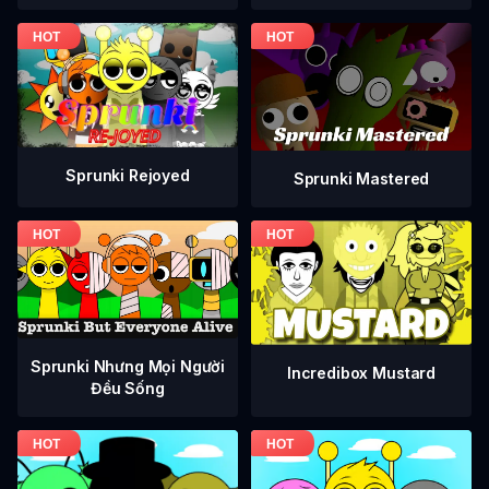
Sprunki Rejoyed
Sprunki Mastered
Sprunki Nhưng Mọi Người
Incredibox Mustard
Đều Sống