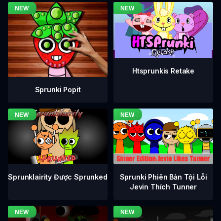
Htsprunkis Retake
Sprunki Popit
Sprunklairity Được Sprunked
Sprunki Phiên Bản Tội Lỗi
Jevin Thích Tunner