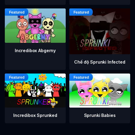
Incredibox Abgerny
Chế độ Sprunki Infected
Incredibox Sprunked
Sprunki Babies