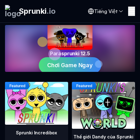
Sprunki
.
io
Tiếng Việt
Parasprunki 12.5
Chơi Game Ngay
Sprunki Incredibox
Thế giới Dandy của Sprunki