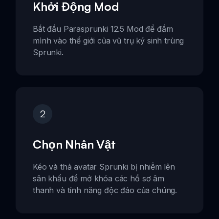
Khởi Động Mod
Bắt đầu Parasprunki 12.5 Mod để đắm
mình vào thế giới của vũ trụ ký sinh trùng
Sprunki.
2
Chọn Nhân Vật
Kéo và thả avatar Sprunki bị nhiễm lên
sân khấu để mở khóa các hồ sơ âm
thanh và tính năng độc đáo của chúng.