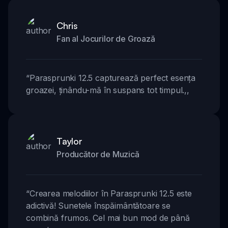
Chris
Fan al Jocurilor de Groază
“
Parasprunki 12.5 capturează perfect esența
groazei, ținându-mă în suspans tot timpul.
,,
Taylor
Producător de Muzică
“
Crearea melodiilor în Parasprunki 12.5 este
adictivă! Sunetele înspăimântătoare se
combină frumos. Cel mai bun mod de până