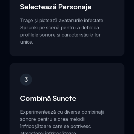
Selectează Personaje
Trage și pictează avatarurile infectate
Sprunki pe scenă pentru a debloca
profilele sonore și caracteristicile lor
unice.
3
Combină Sunete
Experimentează cu diverse combinații
sonore pentru a crea melodii
înfricoșătoare care se potrivesc
atmosferei înfricoșătoare.