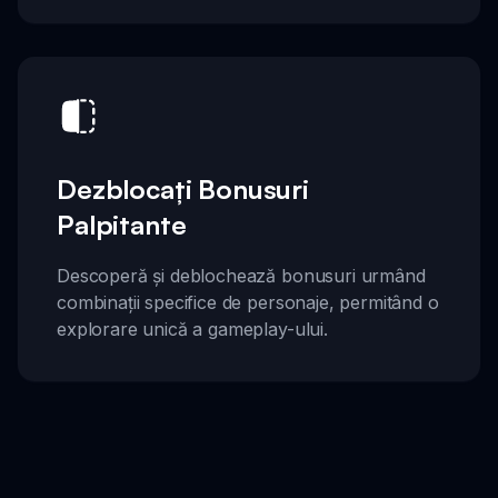
Dezblocați Bonusuri
Palpitante
Descoperă și deblochează bonusuri urmând
combinații specifice de personaje, permitând o
explorare unică a gameplay-ului.