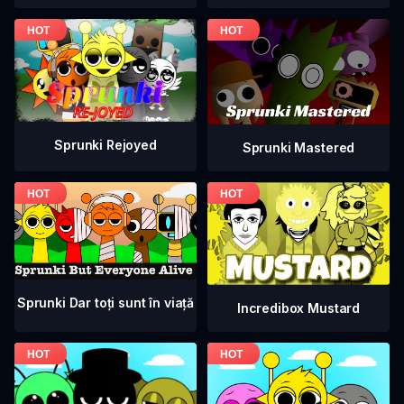
Sprunki Rejoyed
Sprunki Mastered
Sprunki Dar toți sunt în viață
Incredibox Mustard