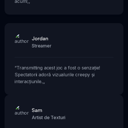
acum!
,,
Jordan
Streamer
“
Transmitting acest joc a fost o senzație!
Spectatorii adoră vizualurile creepy și
interacțiunile.
,,
Sam
Artist de Texturi