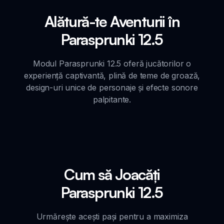
Alătură-te Aventurii în
Parasprunki 12.5
Modul Parasprunki 12.5 oferă jucătorilor o
experiență captivantă, plină de teme de groază,
design-uri unice de personaje și efecte sonore
palpitante.
Cum să Joacăți
Parasprunki 12.5
Urmărește acești pași pentru a maximiza