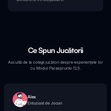
Ce Spun Jucătorii
Ascultă de la colegii jucători despre experiențele lor
cu Modul Parasprunki 12.5.
Alex
Entuziast de Jocuri