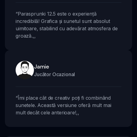
“
Parasprunki 12.5 este o experiență
incredibilă! Grafica și sunetul sunt absolut
uimitoare, stabilind cu adevărat atmosfera de
groază.
,,
Jamie
Jucător Ocazional
“
Îmi place cât de creativ poți fi combinând
sunetele. Această versiune oferă mult mai
mult decât cele anterioare!
,,