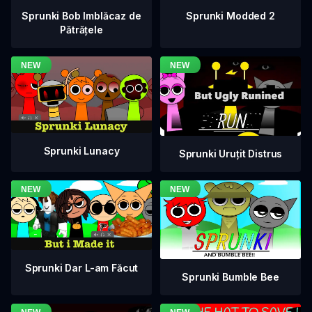
Sprunki Bob Imblăcaz de
Sprunki Modded 2
Pătrățele
Sprunki Lunacy
Sprunki Uruțit Distrus
Sprunki Dar L-am Făcut
Sprunki Bumble Bee