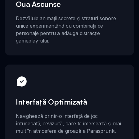
Oua Ascunse
Dezvăluie animații secrete și straturi sonore
unice experimentând cu combinații de
personaje pentru a adăuga distracție
gameplay-ului.
Interfață Optimizată
Navighează printr-o interfață de joc
întunecată, revizuită, care te imersează și mai
mult în atmosfera de groază a Parasprunki.