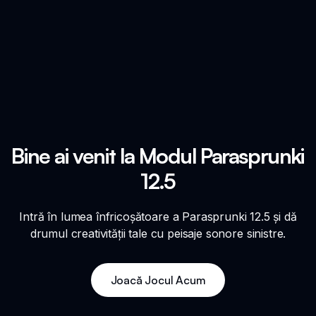
Bine ai venit la Modul Parasprunki
12.5
Intră în lumea înfricoșătoare a Parasprunki 12.5 și dă
drumul creativității tale cu peisaje sonore sinistre.
Joacă Jocul Acum