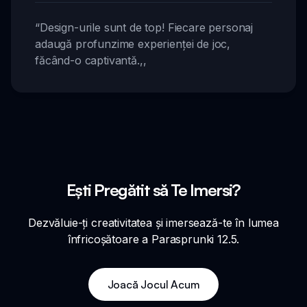
“
Design-urile sunt de top! Fiecare personaj
adaugă profunzime experienței de joc,
făcând-o captivantă.
,,
Ești Pregătit să Te Imersi?
Dezvăluie-ți creativitatea și imersează-te în lumea
înfricoșătoare a Parasprunki 12.5.
Joacă Jocul Acum