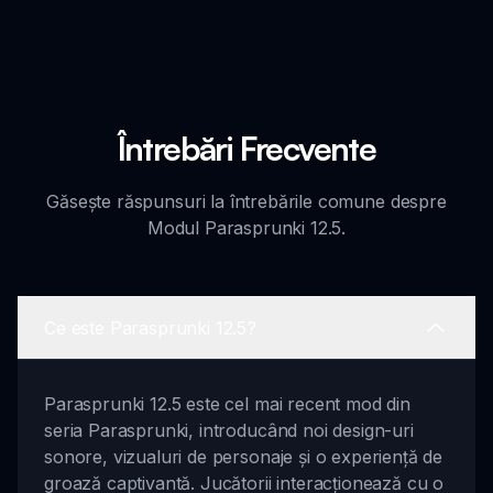
Întrebări Frecvente
Găsește răspunsuri la întrebările comune despre
Modul Parasprunki 12.5.
Ce este Parasprunki 12.5?
Parasprunki 12.5 este cel mai recent mod din
seria Parasprunki, introducând noi design-uri
sonore, vizualuri de personaje și o experiență de
groază captivantă. Jucătorii interacționează cu o