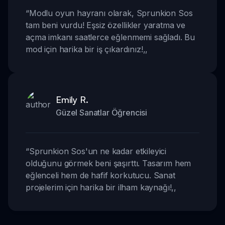
“
Modlu oyun hayranı olarak, Sprunkion Sos
tam beni vurdu! Eşsiz özellikler yaratma ve
açma imkanı saatlerce eğlenmemi sağladı. Bu
mod için harika bir iş çıkardınız!
,,
Emily R.
Güzel Sanatlar Öğrencisi
“
Sprunkion Sos'un ne kadar etkileyici
olduğunu görmek beni şaşırttı. Tasarım hem
eğlenceli hem de hafif korkutucu. Sanat
projelerim için harika bir ilham kaynağı!
,,