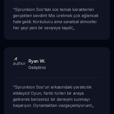
“
Sprunkion Sos'taki sos temalı karakterleri
gerçekten sevdim! Mix üretmek çok eğlenceli
hale geldi. Korkutucu ama sanatsal atmosfer
her şeyi yeni bir seviyeye taşıdı!
,,
Ryan W.
Geliştirici
“
Sprunkion Sos'un arkasındaki yaratıcılık
etkileyici! Oyun, farklı türleri bir araya
getirerek benzersiz bir deneyim sunmayı
başarıyor. Oynamaktan vazgeçemiyorum!
,,