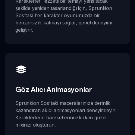
Karakterler, lezzetli bir temayı yansıtacak
şekilde yeniden tasarlandığı için, Sprunkion
Sos'taki her karakter oyununuzda bir
benzersizlik katmayı sağlar, genel deneyimi
geliştirir.
Göz Alıcı Animasyonlar
Sprunkion Sos'taki maceralarınıza derinlik
kazandıran akıcı animasyonları deneyimleyin.
Karakterlerin hareketlerini izlerken güzel
mixinizi oluşturun.