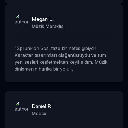
Megan L.
Müzik Meraklısı
“
Sprunkion Sos, taze bir nefes gibiydi!
Karakter tasarımları olağanüstüydü ve tüm
yeni sesleri keşfetmekten keyif aldım. Müzik
dinlemenin harika bir yolu!
,,
Daniel P.
Modcu