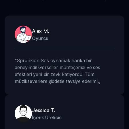
Alex M.
Oyuncu
“
Sprunkion Sos oynamak harika bir
deneyimdi! Görseller muhteşemdi ve ses
efektleri yeni bir zevk katıyordu. Tüm
müzikseverlere şiddetle tavsiye ederim!
,,
Jessica T.
İçerik Üreticisi