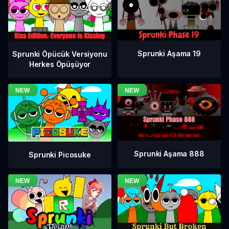
Sprunki Aşama 19
Sprunki Öpücük Versiyonu
Herkes Öpüşüyor
Sprunki Aşama 888
Sprunki Picosuke