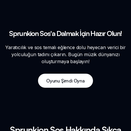
Sprunkion Sos'a Dalmak İçin Hazır Olun!
Yaratıcılık ve sos temalı eğlence dolu heyecan verici bir
yolculuğun tadını çıkarın. Bugün müzik dünyanızı
oluşturmaya başlayın!
Oyunu Şimdi Oyna
Sprunkion Sos Hakkında Sıkça