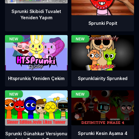
Sprunki Skibidi Tuvalet
Yeniden Yapım
Sprunki Popit
Htsprunkis Yeniden Çekim
Sprunklairity Sprunked
Sprunki Kesin Aşama 4
Sprunki Günahkar Versiyonu