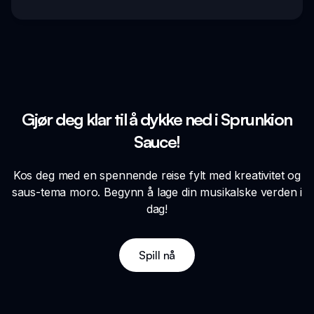
Gjør deg klar til å dykke ned i Sprunkion
Sauce!
Kos deg med en spennende reise fylt med kreativitet og
saus-tema moro. Begynn å lage din musikalske verden i
dag!
Spill nå