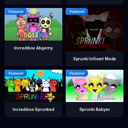
Incredibox Abgerny
Sprunki Infisert Mode
Incredibox Sprunked
Sprunki Babyer