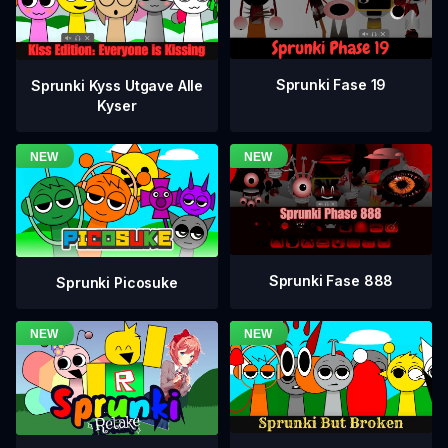
Sprunki Fase 19
Sprunki Kyss Utgave Alle
Kyser
Sprunki Fase 888
Sprunki Picosuke