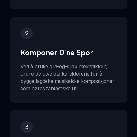
2
Komponer Dine Spor
Ved å bruke dra-og-slipp mekanikken,
ordne de utvalgte karakterene for å
bygge lagdelte musikalske komposisjoner
som høres fantastiske ut!
3