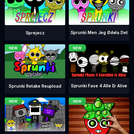
Sprunki Men Jeg Ødela Det
Sprejecz
Sprunki Fase 4 Alle Er Alive
Sprunki Retake Reupload