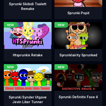
Sprunki Skibidi Toalett
Remake
Sprunki Popit
Htsprunkis Retake
Sprunklairity Sprunked
Sprunki Definitiv Fase 4
Sprunki Synder Utgave
Jevin Liker Tunner