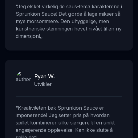
“
Jeg elsket virkelig de saus-tema karakterene i
Sprunkion Sauce! Det gjorde å lage mikser så
mye morsommere. Den uhyggelige, men
kunstneriske stemningen hevet nivået til en ny
dimensjon!
,,
Ryan W.
Utvikler
“
Kreativiteten bak Sprunkion Sauce er
imponerende! Jeg setter pris på hvordan
spillet kombinerer ulike sjangere til en unikt
engasjerende opplevelse. Kan ikke slutte å
spille det!
,,