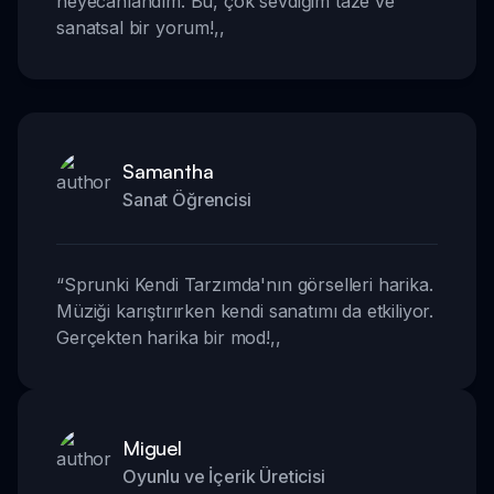
heyecanlandım. Bu, çok sevdiğim taze ve
sanatsal bir yorum!
,,
Samantha
Sanat Öğrencisi
“
Sprunki Kendi Tarzımda'nın görselleri harika.
Müziği karıştırırken kendi sanatımı da etkiliyor.
Gerçekten harika bir mod!
,,
Miguel
Oyunlu ve İçerik Üreticisi