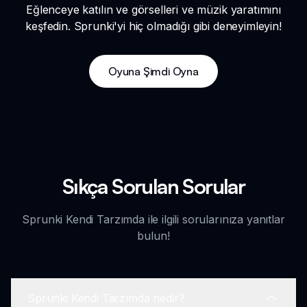
Eğlenceye katılın ve görselleri ve müzik yaratımını
keşfedin. Sprunki'yi hiç olmadığı gibi deneyimleyin!
Oyuna Şimdi Oyna
Sıkça Sorulan Sorular
Sprunki Kendi Tarzımda ile ilgili sorularınıza yanıtlar
bulun!
Sprunki Kendi Tarzımda nedir?