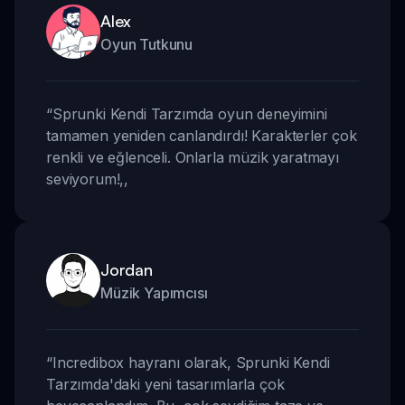
Alex
Oyun Tutkunu
“
Sprunki Kendi Tarzımda oyun deneyimini
tamamen yeniden canlandırdı! Karakterler çok
renkli ve eğlenceli. Onlarla müzik yaratmayı
seviyorum!
,,
Jordan
Müzik Yapımcısı
“
Incredibox hayranı olarak, Sprunki Kendi
Tarzımda'daki yeni tasarımlarla çok