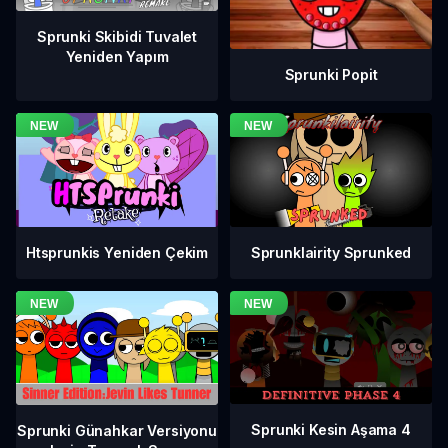
Sprunki Skibidi Tuvalet
Yeniden Yapım
Sprunki Popit
Htsprunkis Yeniden Çekim
Sprunklairity Sprunked
Sprunki Kesin Aşama 4
Sprunki Günahkar Versiyonu