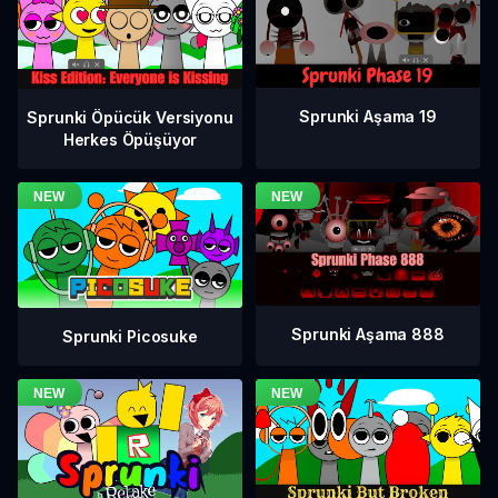
Sprunki Aşama 19
Sprunki Öpücük Versiyonu
Herkes Öpüşüyor
Sprunki Aşama 888
Sprunki Picosuke