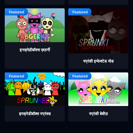
इनक्रेडीबॉक्स एब्ज़र्नी
स्प्रंकी इन्फेक्टेड मोड
इनक्रेडीबॉक्स स्प्रंक्ड
स्प्रंकी बेबीज़