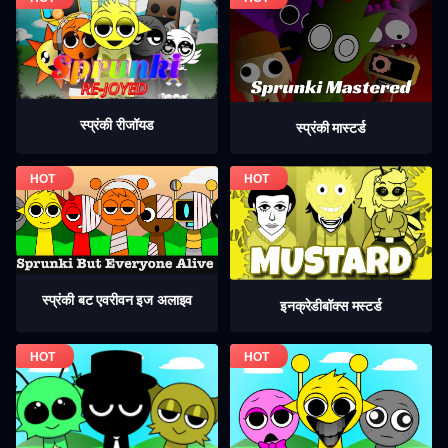
स्प्रंकी रीजॉयड
स्प्रंकी मास्टर्ड
स्प्रंकी बट एवरीवन इज अलाइव
इनक्रेडीबॉक्स मस्टर्ड