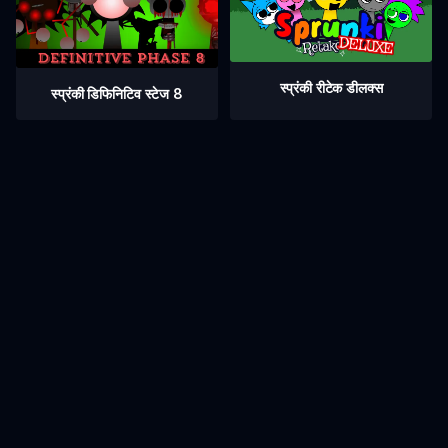
स्प्रंकी रीटेक डीलक्स
स्प्रंकी डिफिनिटिव स्टेज 8