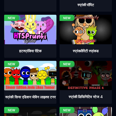
स्प्रंकी पॉपिट
हटस्प्रंकिस रीटेक
स्प्रंकलैरिटी स्प्रंकड
स्प्रंकी डिफिनिटिव स्टेज 4
स्प्रंकी सिनर एडिशन जेविन लाइक्स टनर