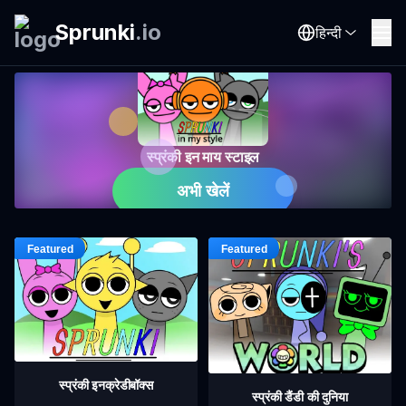
Sprunki
.
io
हिन्दी
स्प्रंकी इन माय स्टाइल
अभी खेलें
स्प्रंकी इनक्रेडीबॉक्स
स्प्रंकी डैंडी की दुनिया