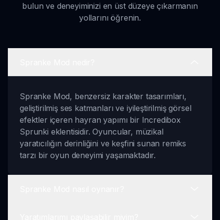
bulun ve deneyiminizi en üst düzeye çıkarmanın
yollarını öğrenin.
Spranke Mod nedir?
Spranke Mod, benzersiz karakter tasarımları,
geliştirilmiş ses katmanları ve iyileştirilmiş görsel
efektler içeren hayran yapımı bir Incredibox
Sprunki eklentisidir. Oyuncular, müzikal
yaratıcılığın derinliğini ve keşfini sunan remiks
tarzı bir oyun deneyimi yaşamaktadır.
Spranke Mod nasıl oynanır?
Yaratımlarımı paylaşabilir miyim?