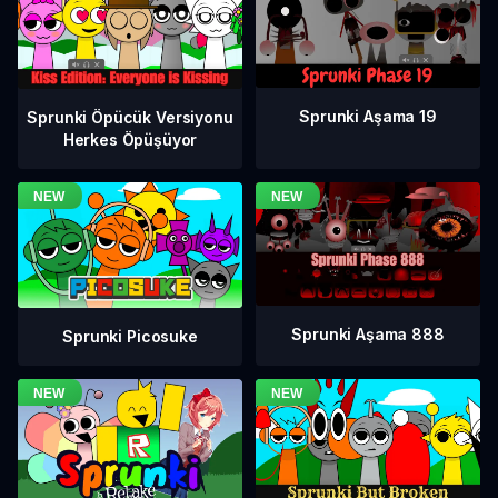
Sprunki Aşama 19
Sprunki Öpücük Versiyonu
Herkes Öpüşüyor
Sprunki Aşama 888
Sprunki Picosuke