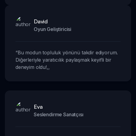
David
Oyun Geliştiricisi
“
Bu modun topluluk yönünü takdir ediyorum.
Diğerleriyle yaratıcılık paylaşmak keyifli bir
deneyim oldu!
,,
Eva
Seslendirme Sanatçısı