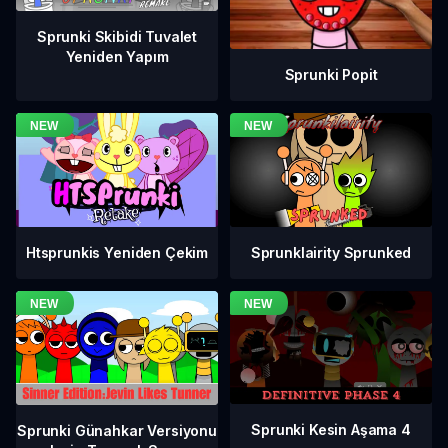
Sprunki Skibidi Tuvalet
Yeniden Yapım
Sprunki Popit
Htsprunkis Yeniden Çekim
Sprunklairity Sprunked
Sprunki Kesin Aşama 4
Sprunki Günahkar Versiyonu