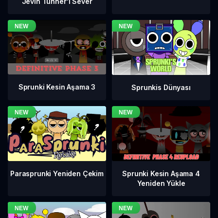
Jevin Tunner'ı Sever
Sprunki Kesin Aşama 3
Sprunkis Dünyası
Sprunki Kesin Aşama 4
Parasprunki Yeniden Çekim
Yeniden Yükle