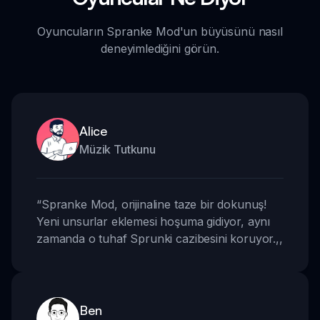
Oyuncuların Spranke Mod'un büyüsünü nasıl
deneyimlediğini görün.
Alice
Müzik Tutkunu
“
Spranke Mod, orijinaline taze bir dokunuş!
Yeni unsurlar eklemesi hoşuma gidiyor, aynı
zamanda o tuhaf Sprunki cazibesini koruyor.
,,
Ben