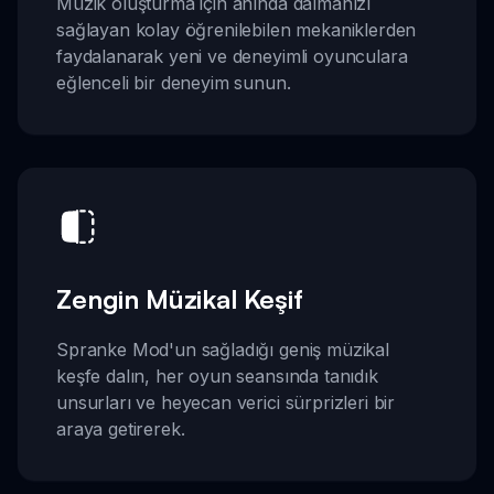
Müzik oluşturma için anında dalmanızı
sağlayan kolay öğrenilebilen mekaniklerden
faydalanarak yeni ve deneyimli oyunculara
eğlenceli bir deneyim sunun.
Zengin Müzikal Keşif
Spranke Mod'un sağladığı geniş müzikal
keşfe dalın, her oyun seansında tanıdık
unsurları ve heyecan verici sürprizleri bir
araya getirerek.