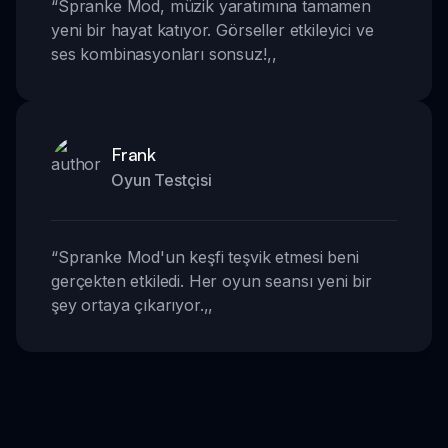
“
Spranke Mod, müzik yaratımına tamamen
yeni bir hayat katıyor. Görseller etkileyici ve
ses kombinasyonları sonsuz!
,,
Frank
Oyun Testçisi
“
Spranke Mod'un keşfi teşvik etmesi beni
gerçekten etkiledi. Her oyun seansı yeni bir
şey ortaya çıkarıyor.
,,