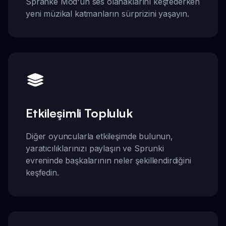
Spranke Mod'un ses olanaklarını keşfederken
yeni müzikal katmanların sürprizini yaşayın.
Etkileşimli Topluluk
Diğer oyuncularla etkileşimde bulunun,
yaratıcılıklarınızı paylaşın ve Sprunki
evreninde başkalarının neler şekillendirdiğini
keşfedin.