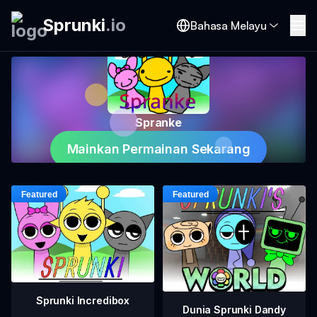
Sprunki
.
io
Bahasa Melayu
Spranke
Mainkan Permainan Sekarang
Sprunki Incredibox
Dunia Sprunki Dandy