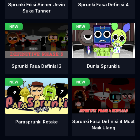
Sprunki Fasa Definisi 4
Sprunki Edisi Sinner Jevin
Suka Tunner
Sprunki Fasa Definisi 3
Dunia Sprunkis
Sprunki Fasa Definisi 4 Muat
Parasprunki Retake
Naik Ulang