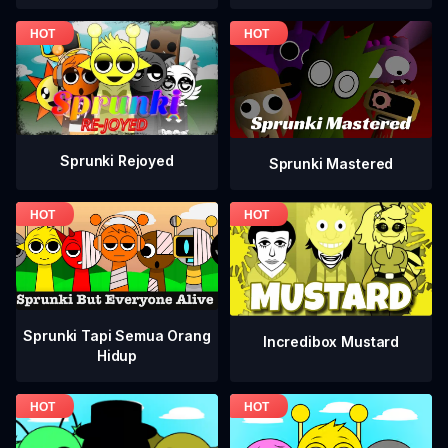
Sprunki Rejoyed
Sprunki Mastered
Sprunki Tapi Semua Orang
Incredibox Mustard
Hidup