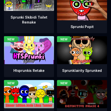
Sprunki Skibidi Toilet
Remake
Sprunki Popit
Htsprunkis Retake
Sprunklairity Sprunked