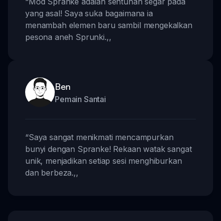
“
Mod Spranke adalah sentuhan segar pada
yang asal! Saya suka bagaimana ia
menambah elemen baru sambil mengekalkan
pesona aneh Sprunki.
,,
Ben
Pemain Santai
“
Saya sangat menikmati mencampurkan
bunyi dengan Spranke! Rekaan watak sangat
unik, menjadikan setiap sesi menghiburkan
dan berbeza.
,,