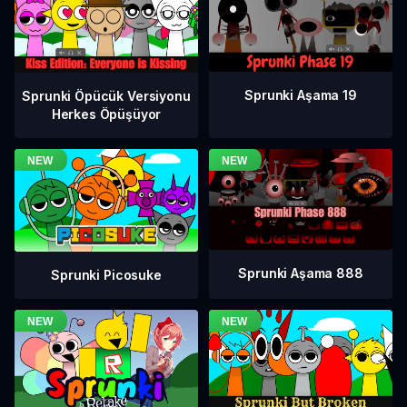
Sprunki Aşama 19
Sprunki Öpücük Versiyonu
Herkes Öpüşüyor
Sprunki Aşama 888
Sprunki Picosuke