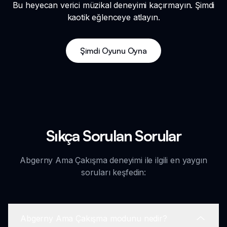
Bu heyecan verici müzikal deneyimi kaçırmayın. Şimdi
kaotik eğlenceye atlayın.
Şimdi Oyunu Oyna
Sıkça Sorulan Sorular
Abgerny Ama Çakışma deneyimi ile ilgili en yaygın
soruları keşfedin:
Abgerny Ama Çakışma modunu nedir?