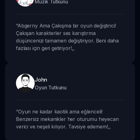
Müzik Tutkunu
“
Abgerny Ama Çakışma bir oyun değiştirici!
Çakışan karakterler ses karıştırma
düşüncenizi tamamen değiştiriyor. Beni daha
fazlası için geri getiriyor!
,,
John
Oyun Tutkunu
“
Oyun ne kadar kaotik ama eğlenceli!
Benzersiz mekanikler her oturumu heyecan
verici ve neşeli kılıyor. Tavsiye edemem!
,,