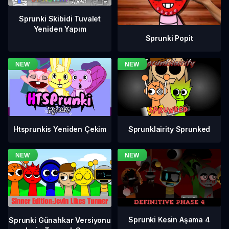
Sprunki Skibidi Tuvalet
Yeniden Yapım
Sprunki Popit
Htsprunkis Yeniden Çekim
Sprunklairity Sprunked
Sprunki Kesin Aşama 4
Sprunki Günahkar Versiyonu