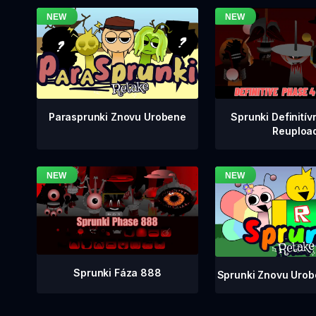
Sprunki Definitív
Parasprunki Znovu Urobene
Reuploa
Sprunki Fáza 888
Sprunki Znovu Urob