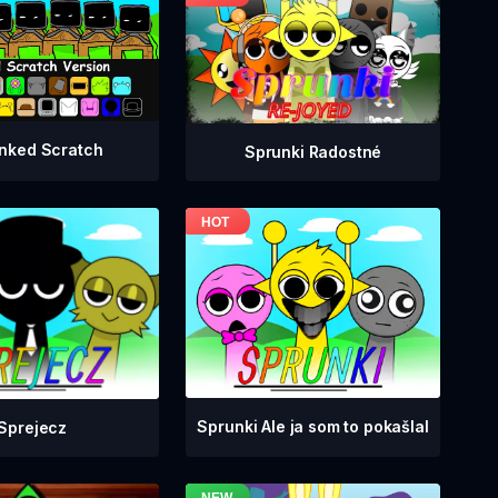
nked Scratch
Sprunki Radostné
Sprunki Ale ja som to pokašlal
Sprejecz