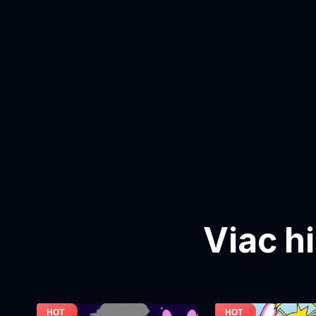
Viac h