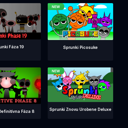
unki Fáza 19
Sprunki Picosuke
Sprunki Znovu Urobene Deluxe
Definitívna Fáza 8