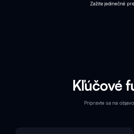
Zažite jedinečné p
Kľúčové f
Pripravte sa na objav