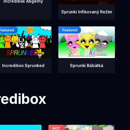
Incredibox Abgerny
Sprunki Infikovaný Režim
Incredibox Sprunked
Sprunki Bábätká
redibox