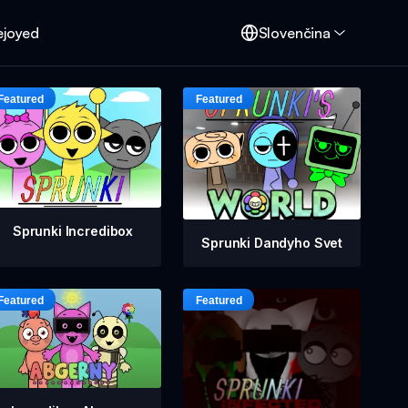
ejoyed
Slovenčina
Sprunki Incredibox
Sprunki Dandyho Svet