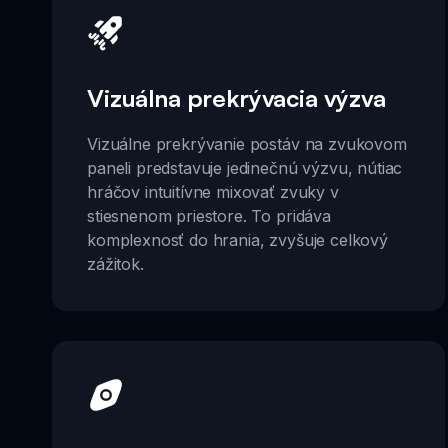
Vizuálna prekrývacia výzva
Vizuálne prekrývanie postáv na zvukovom
paneli predstavuje jedinečnú výzvu, nútiac
hráčov intuitívne mixovať zvuky v
stiesnenom priestore. To pridáva
komplexnosť do hrania, zvyšuje celkový
zážitok.