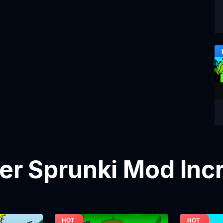
ier Sprunki Mod Inc