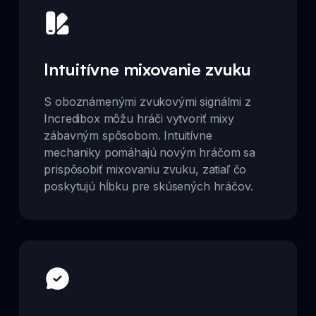
Intuitívne mixovanie zvuku
S oboznámenými zvukovými signálmi z
Incredibox môžu hráči vytvoriť mixy
zábavným spôsobom. Intuitívne
mechaniky pomáhajú novým hráčom sa
prispôsobiť mixovaniu zvuku, zatiaľ čo
poskytujú hĺbku pre skúsených hráčov.