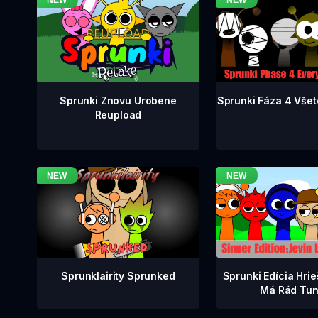
Sprunki Fáza 4 Všet
Sprunki Znovu Urobene
Reupload
Sprunklairity Sprunked
Sprunki Edícia Hrie
Má Rád Tun