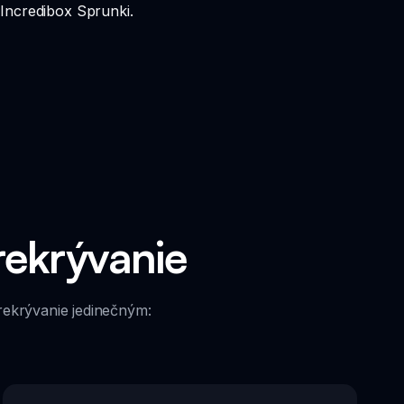
Incredibox Sprunki.
rekrývanie
rekrývanie jedinečným: