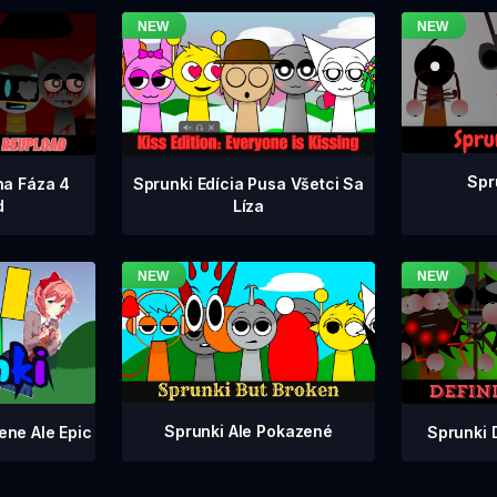
Spr
na Fáza 4
Sprunki Edícia Pusa Všetci Sa
d
Líza
Sprunki Ale Pokazené
Sprunki 
ene Ale Epic