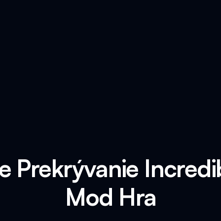
e Prekrývanie Incredi
Mod Hra