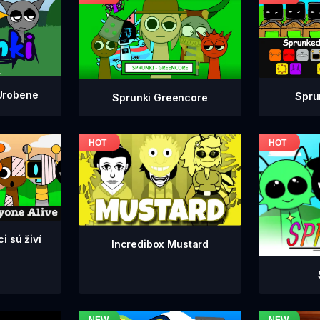
Urobene
Spru
Sprunki Greencore
i sú živí
Incredibox Mustard