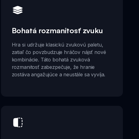
Bohatá rozmanitosť zvuku
Hra si udržuje klasickú zvukovú paletu,
zatiaľ čo povzbudzuje hráčov nájsť nové
kombinácie. Táto bohatá zvuková
rozmanitosť zabezpečuje, že hranie
zostáva angažujúce a neustále sa vyvíja.