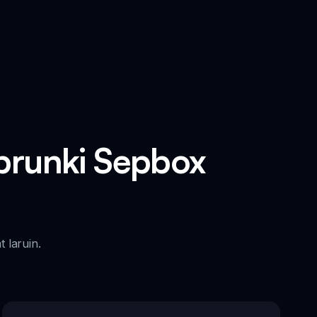
runki Sepbox
 laruin.