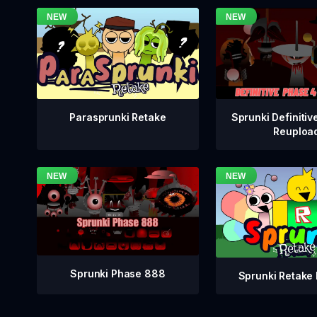
Sprunki Definitiv
Parasprunki Retake
Reuploa
Sprunki Phase 888
Sprunki Retake 