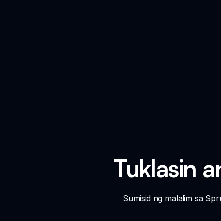
Tuklasin 
Sumisid ng malalim sa Sp