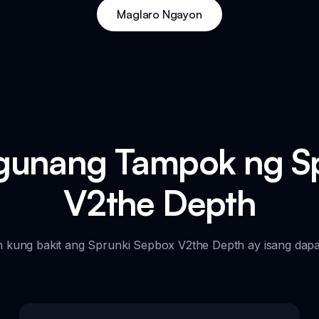
Maglaro Ngayon
unang Tampok ng Sp
V2the Depth
n kung bakit ang Sprunki Sepbox V2the Depth ay isang dapat