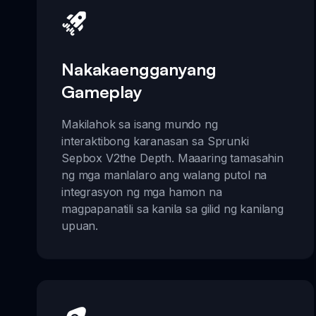
Nakakaengganyang
Gameplay
Makilahok sa isang mundo ng
interaktibong karanasan sa Sprunki
Sepbox V2the Depth. Maaaring tamasahin
ng mga manlalaro ang walang putol na
integrasyon ng mga hamon na
magpapanatili sa kanila sa gilid ng kanilang
upuan.