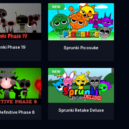
nki Phase 19
Sprunki Picosuke
Sprunki Retake Deluxe
Definitive Phase 8