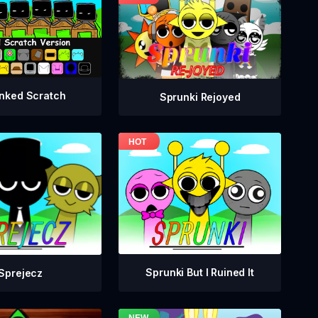
nked Scratch
Sprunki Rejoyed
Sprunki But I Ruined It
Sprejecz