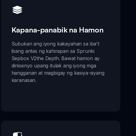
Kapana-panabik na Hamon
Subukan ang iyong kakayahan sa iba't
ibang antas ng kahirapan sa Sprunki
Sepbox V2the Depth. Bawat hamon ay
dinisenyo upang itulak ang iyong mga
hangganan at magbigay ng kasiya-siyang
karanasan.