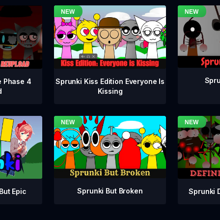
Spru
e Phase 4
Sprunki Kiss Edition Everyone Is
d
Kissing
Sprunki But Broken
Sprunki 
But Epic