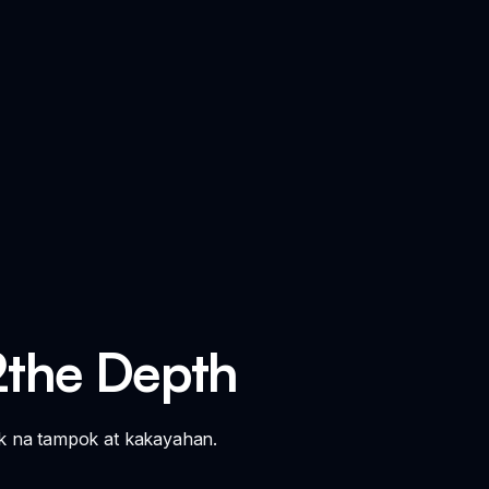
2the Depth
k na tampok at kakayahan.