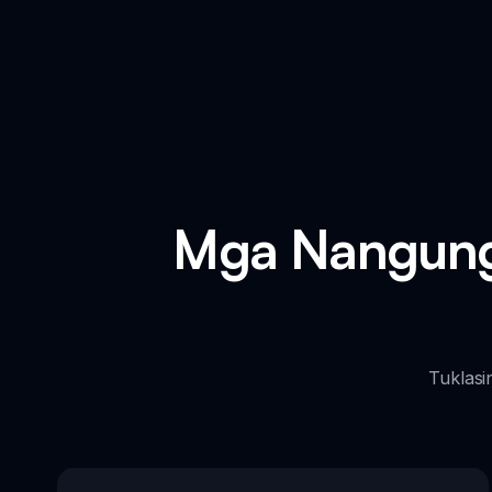
Mga Nangung
Tuklasi