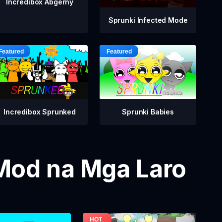
Incredibox Abgerny
Sprunki Infected Mode
Incredibox Sprunked
Sprunki Babies
Mod na Mga Laro