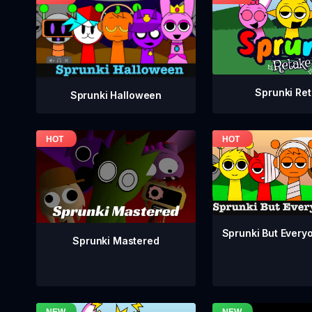
Sprunki Re
Sprunki Halloween
Sprunki But Everyo
Sprunki Mastered