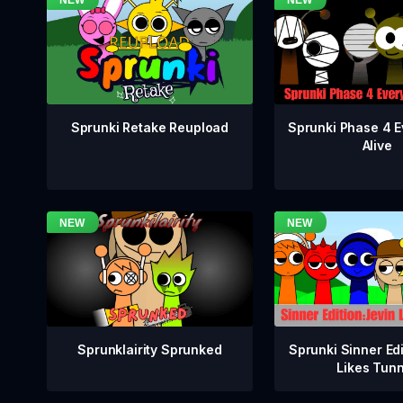
Sprunki Phase 4 E
Sprunki Retake Reupload
Alive
Sprunklairity Sprunked
Sprunki Sinner Edi
Likes Tun