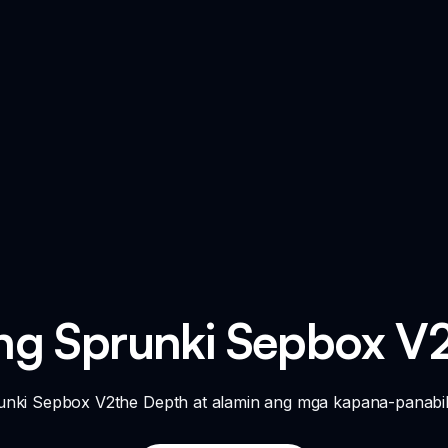
ang Sprunki Sepbox V
runki Sepbox V2the Depth at alamin ang mga kapana-panabi