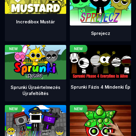
Incredibox Mustár
Sprejecz
Sprunki Fázis 4 Mindenki Ép
Sprunki Újraértelmezés
Újrafeltöltés