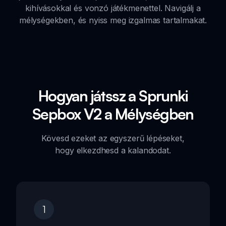
kihívásokkal és vonzó játékmenettel. Navigálj a
mélységekben, és nyiss meg izgalmas tartalmakat.
Hogyan játssz a Sprunki
Sepbox V2 a Mélységben
Kövesd ezeket az egyszerű lépéseket,
hogy elkezdhesd a kalandodat.
1