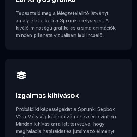
Tapasztald meg a lélegzetelállító látványt,
amely életre kelti a Sprunki mélységeit. A
kiváló minőségű grafika és a sima animációk
minden pillanata vizuálisan lebilincselő.
Izgalmas kihívások
Próbáld ki képességeidet a Sprunki Sepbox
V2 a Mélység különböző nehézségi szintjein.
Minden kihívás arra lett tervezve, hogy
meghaladja határaidat és jutalmazó élményt