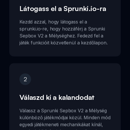
Látogass el a Sprunki.io-ra
Kezdd azzal, hogy látogass el a
sprunki.io-re, hogy hozzáférj a Sprunki
Sepbox V2 a Mélységhez. Fedezd fel a
játék funkcióit közvetlenül a kezdőlapon.
2
Válaszd ki a kalandodat
Válassz a Sprunki Sepbox V2 a Mélység
különböző játékmódjai közül. Minden mód
egyedi játékmeneti mechanikákat kínál,