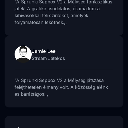
“
A Sprunki Sepbox V2 a Mélység fantasztikus
játék! A grafika csodálatos, és imádom a
kihívásokkal teli szinteket, amelyek
folyamatosan lekötnek.
,,
Jamie Lee
Stream Játékos
“
A Sprunki Sepbox V2 a Mélység játszása
felejthetetlen élmény volt. A közösség élénk
és barátságos!
,,