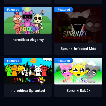
Incredibox Abgerny
Sprunki Infected Mód
Incredibox Sprunked
Sprunki Babák