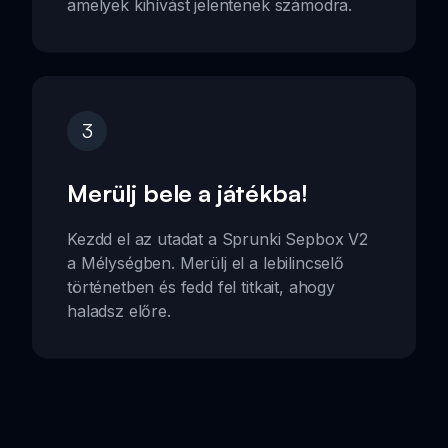
amelyek kihívást jelentenek számodra.
3
Merülj bele a játékba!
Kezdd el az utadat a Sprunki Sepbox V2
a Mélységben. Merülj el a lebilincselő
történetben és fedd fel titkait, ahogy
haladsz előre.