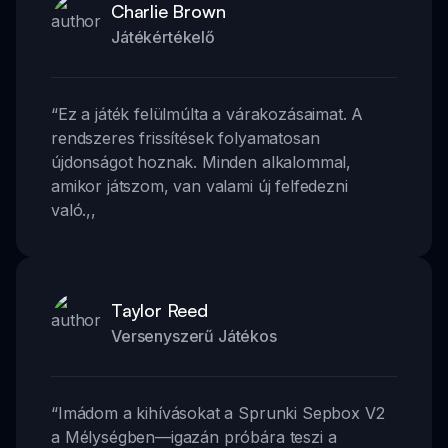
Charlie Brown
Játékértékelő
“
Ez a játék felülmúlta a várakozásaimat. A
rendszeres frissítések folyamatosan
újdonságot hoznak. Minden alkalommal,
amikor játszom, van valami új felfedezni
való.
,,
Taylor Reed
Versenyszerű Játékos
“
Imádom a kihívásokat a Sprunki Sepbox V2
a Mélységben—igazán próbára teszi a