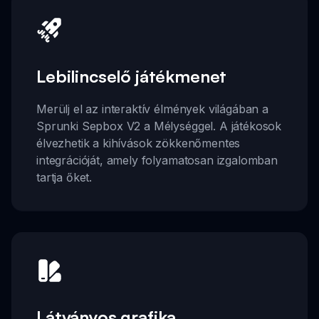
Lebilincselő játékmenet
Merülj el az interaktív élmények világában a
Sprunki Sepbox V2 a Mélységgel. A játékosok
élvezhetik a kihívások zökkenőmentes
integrációját, amely folyamatosan izgalomban
tartja őket.
Látványos grafika