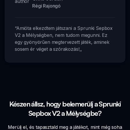
Régi Rajongó
“
Amióta elkezdtem játszani a Sprunki Sepbox
V2 a Mélységben, nem tudom megunni. Ez
egy gyönyörűen megtervezett játék, aminek
sosem ér véget a szórakozás!
,,
Készen állsz, hogy belemerülj a Sprunki
Sepbox V2 a Mélységbe?
Merülj el, és tapasztald meg a játékot, mint még soha