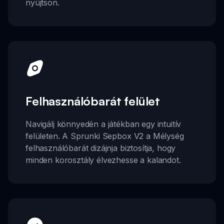
nyújtson.
Felhasználóbarát felület
Navigálj könnyedén a játékban egy intuitív
felületen. A Sprunki Sepbox V2 a Mélység
felhasználóbarát dizájnja biztosítja, hogy
minden korosztály élvezhesse a kalandot.