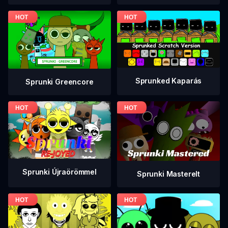
Sprunked Kaparás
Sprunki Greencore
Sprunki Újraörömmel
Sprunki Masterelt