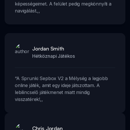
képességeimet. A felület pedig megkönnyíti a
navigálást.
,,
Jordan Smith
Hétköznapi Játékos
“
A Sprunki Sepbox V2 a Mélység a legjobb
online játék, amit egy ideje játszottam. A
lebilincselő játékmenet miatt mindig
visszatérek!
,,
Chris Jordan