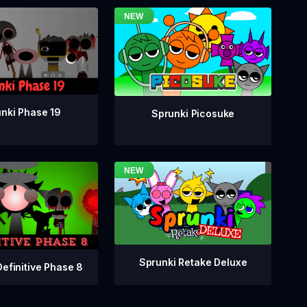
nki Phase 19
Sprunki Picosuke
Sprunki Retake Deluxe
Definitive Phase 8