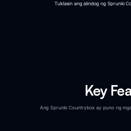
Tuklasin ang alindog ng Sprunki C
Key Fea
Ang Sprunki Countrybox ay puno ng mga t