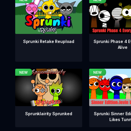
Sprunki Phase 4 E
Sprunki Retake Reupload
Alive
Sprunklairity Sprunked
Sprunki Sinner Edi
Likes Tun