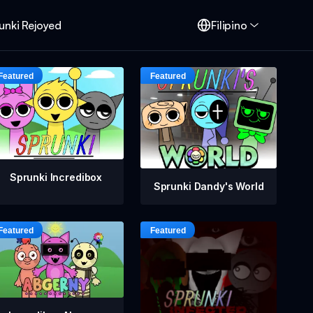
unki Rejoyed
Filipino
Sprunki Incredibox
Sprunki Dandy's World