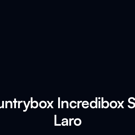
untrybox Incredibox 
Laro