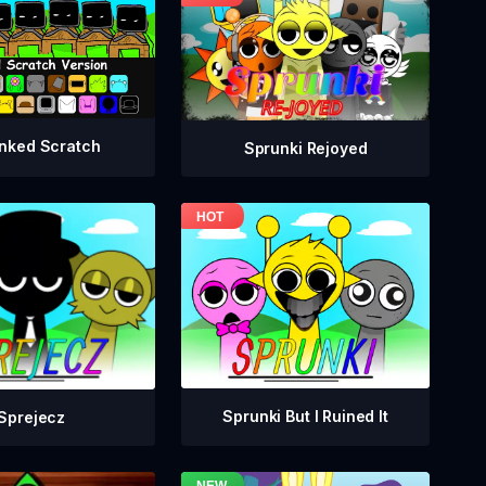
nked Scratch
Sprunki Rejoyed
Sprunki But I Ruined It
Sprejecz