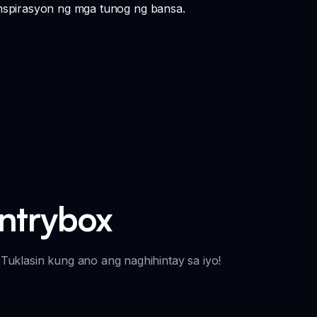
inspirasyon ng mga tunog ng bansa.
untrybox
uklasin kung ano ang naghihintay sa iyo!