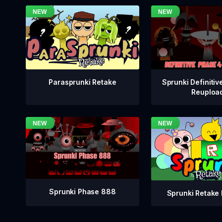
Sprunki Definitiv
Parasprunki Retake
Reuploa
Sprunki Phase 888
Sprunki Retake 