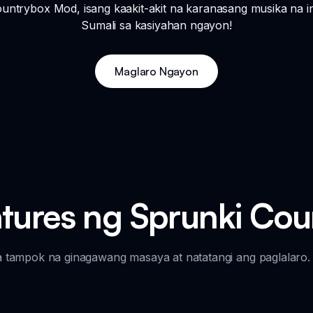
ountrybox Mod, isang kaakit-akit na karanasang musika na 
Sumali sa kasiyahan ngayon!
Maglaro Ngayon
tures ng Sprunki Co
ampok na ginagawang masaya at natatangi ang paglalaro. T