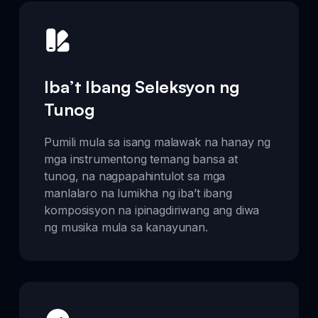
Iba’t Ibang Seleksyon ng
Tunog
Pumili mula sa isang malawak na hanay ng
mga instrumentong temang bansa at
tunog, na nagpapahintulot sa mga
manlalaro na lumikha ng iba’t ibang
komposisyon na ipinagdiriwang ang diwa
ng musika mula sa kanayunan.