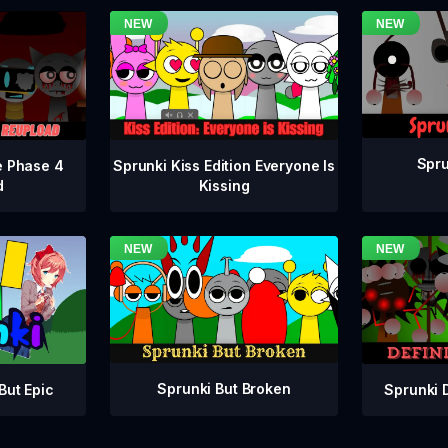
Spru
e Phase 4
Sprunki Kiss Edition Everyone Is
d
Kissing
Sprunki But Broken
Sprunki 
But Epic