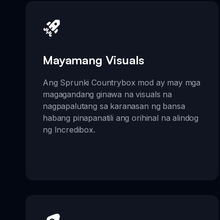
Mayamang Visuals
Ang Sprunki Countrybox mod ay may mga
magagandang ginawa na visuals na
nagpapalutang sa karanasan ng bansa
habang pinapanatili ang orihinal na alindog
ng Incredibox.