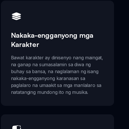
Nakaka-engganyong mga
Karakter
Bawat karakter ay dinisenyo nang maingat,
na ganap na sumasalamin sa diwa ng
buhay sa bansa, na naglalaman ng isang
nakaka-engganyong karanasan sa
paglalaro na umaakit sa mga manlalaro sa
natatanging mundong ito ng musika.