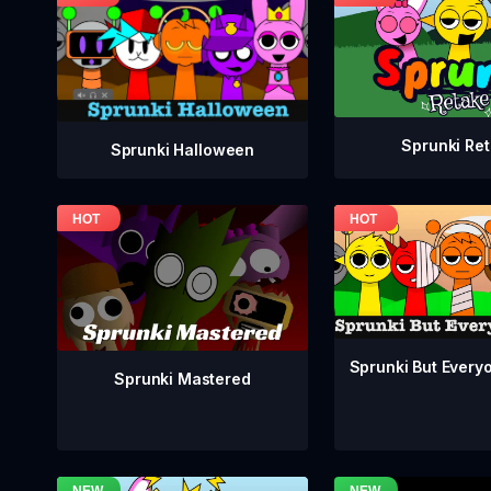
Sprunki Re
Sprunki Halloween
Sprunki But Everyo
Sprunki Mastered