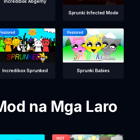
Incredibox Abgerny
Sprunki Infected Mode
Incredibox Sprunked
Sprunki Babies
Mod na Mga Laro