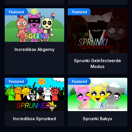
Incredibox Abgerny
Sprunki Geïnfecteerde
Modus
Incredibox Sprunked
Sprunki Babys