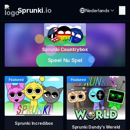
Sprunki
.
io
Nederlands
Sprunki Countrybox
Speel Nu Spel
Sprunki Incredibox
Sprunki Dandy's Wereld