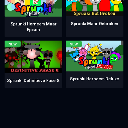
Sprunki Maar Gebroken
Sprunki Herneem Maar
Episch
Sprunki Herneem Deluxe
Sprunki Definitieve Fase 8