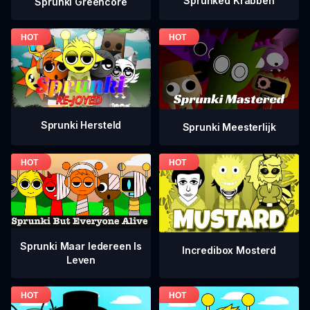
Sprunked Krabben
Sprunki Greencore
Sprunki Hersteld
Sprunki Meesterlijk
Sprunki Maar Iedereen Is
Incredibox Mosterd
Leven