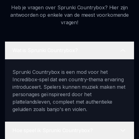
Heb je vragen over Sprunki Countrybox? Hier zijn
antwoorden op enkele van de meest voorkomende
vragen!
Wat is Sprunki Countrybox?
Sprunki Countrybox is een mod voor het
Incredibox-spel dat een country-thema ervaring
introduceert. Spelers kunnen muziek maken met
personages geïnspireerd door het
plattelandsleven, compleet met authentieke
geluiden zoals banjo's en violen.
Hoe speel ik Sprunki Countrybox?