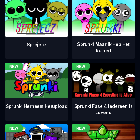
Sprunki Maar Ik Heb Het
Sprejecz
Ruined
Sprunki Fase 4 Iedereen Is
Sprunki Herneem Herupload
Levend