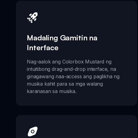
Madaling Gamitin na
Interface
Nag-aalok ang Colorbox Mustard ng
intuitibong drag-and-drop interface, na
ginagawang naa-access ang paglikha ng
musika kahit para sa mga walang
karanasan sa musika.