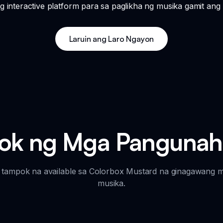
 interactive platform para sa paglikha ng musika gamit ang
Laruin ang Laro Ngayon
ok ng Mga Pangunah
 tampok na available sa Colorbox Mustard na ginagawang m
musika.