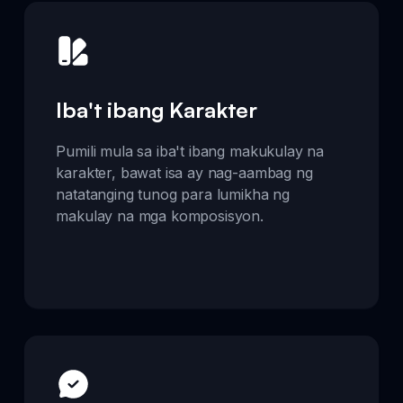
Iba't ibang Karakter
Pumili mula sa iba't ibang makukulay na
karakter, bawat isa ay nag-aambag ng
natatanging tunog para lumikha ng
makulay na mga komposisyon.