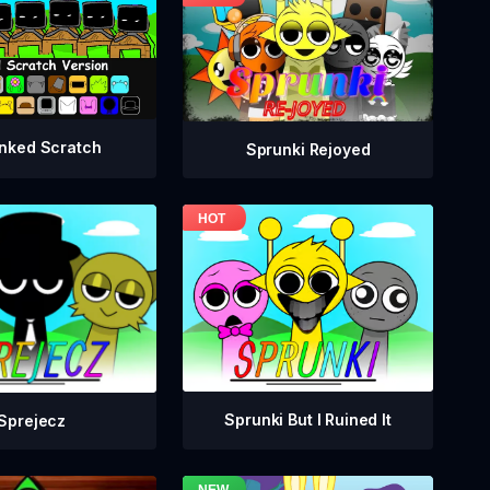
nked Scratch
Sprunki Rejoyed
Sprunki But I Ruined It
Sprejecz