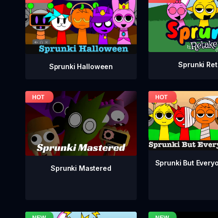
Sprunki Re
Sprunki Halloween
Sprunki But Everyo
Sprunki Mastered