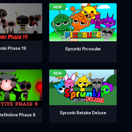
nki Phase 19
Sprunki Picosuke
Sprunki Retake Deluxe
Definitive Phase 8