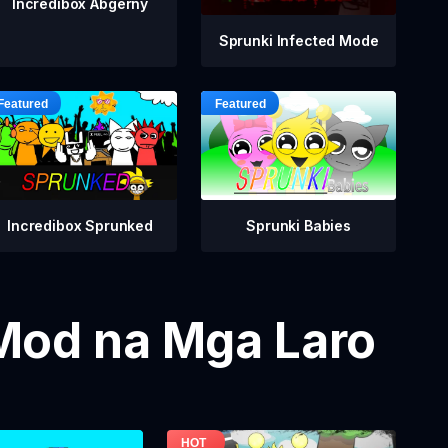
Incredibox Abgerny
Sprunki Infected Mode
Incredibox Sprunked
Sprunki Babies
Mod na Mga Laro