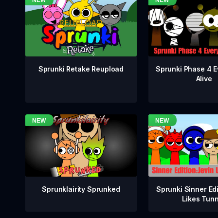
Sprunki Phase 4 E
Sprunki Retake Reupload
Alive
Sprunklairity Sprunked
Sprunki Sinner Edi
Likes Tun