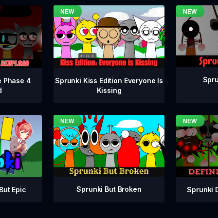
Spru
e Phase 4
Sprunki Kiss Edition Everyone Is
d
Kissing
Sprunki But Broken
Sprunki 
But Epic