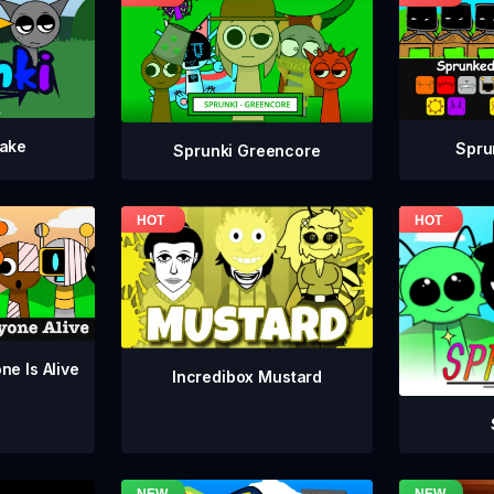
take
Spru
Sprunki Greencore
ne Is Alive
Incredibox Mustard