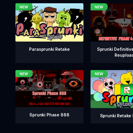
Sprunki Definitiv
Parasprunki Retake
Reuploa
Sprunki Phase 888
Sprunki Retake 