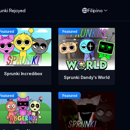
unki Rejoyed
Filipino
Sprunki Incredibox
Sprunki Dandy's World