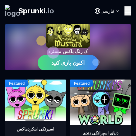
Sprunki
.
io
فارسی
ک رنگ باکس مسترد
اکنون بازی کنید
اسپرنکی اینکردیباکس
دنیای اسپرانکی دندی