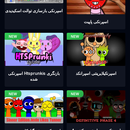
اسپرنکی بازسازی توالت اسکیدیدی
اسپرنکی پاپیت
اسپرنکیلایرینتی اسپرانکد
اسپرنکی Htsprunkis بازنگری
شده