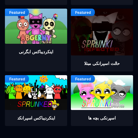
اینکردیباكس ابگرنی
حالت اسپرانکی مبتلا
اسپرنکی بچه ها
اینکردیباكس اسپرانکد