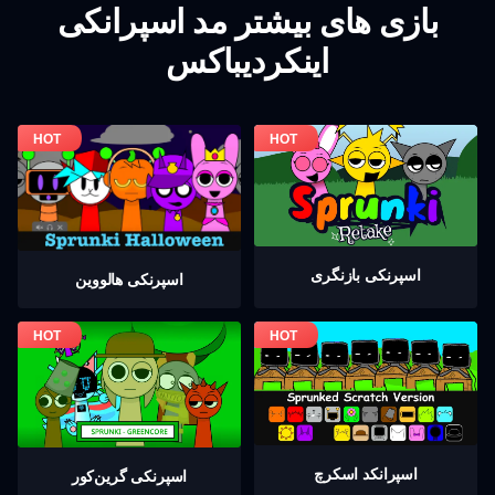
بازی های بیشتر مد اسپرانکی
اینکردیباکس
اسپرنکی بازنگری
اسپرنکی هالووین
اسپرانکد اسکرچ
اسپرنکی گرين‌كور