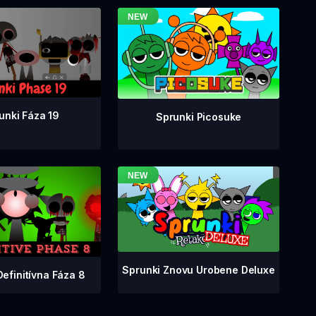
unki Fáza 19
Sprunki Picosuke
Sprunki Znovu Urobene Deluxe
Definitívna Fáza 8