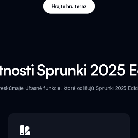
Hrajte hru teraz
tnosti Sprunki 2025 E
reskúmajte úžasné funkcie, ktoré odlišujú Sprunki 2025 Edíci