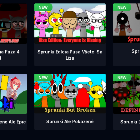
Spr
na Fáza 4
Sprunki Edícia Pusa Všetci Sa
d
Líza
Sprunki Ale Pokazené
Sprunki 
ene Ale Epic