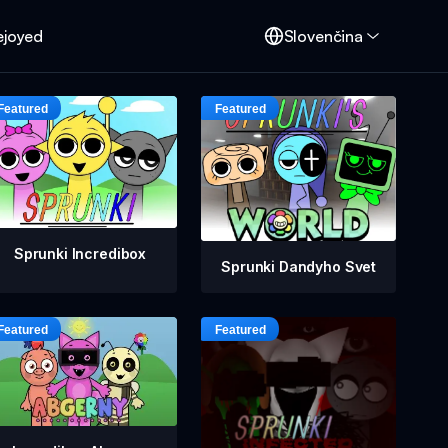
ejoyed
Slovenčina
Sprunki Incredibox
Sprunki Dandyho Svet