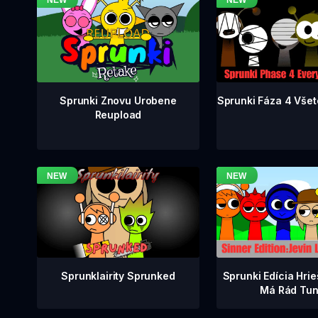
Sprunki Fáza 4 Všet
Sprunki Znovu Urobene
Reupload
Sprunklairity Sprunked
Sprunki Edícia Hrie
Má Rád Tun