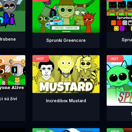
Urobene
Spru
Sprunki Greencore
i sú živí
Incredibox Mustard