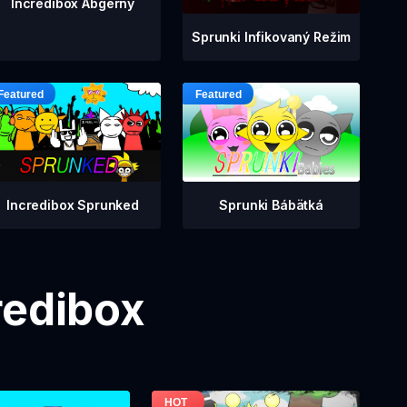
Incredibox Abgerny
Sprunki Infikovaný Režim
Incredibox Sprunked
Sprunki Bábätká
redibox