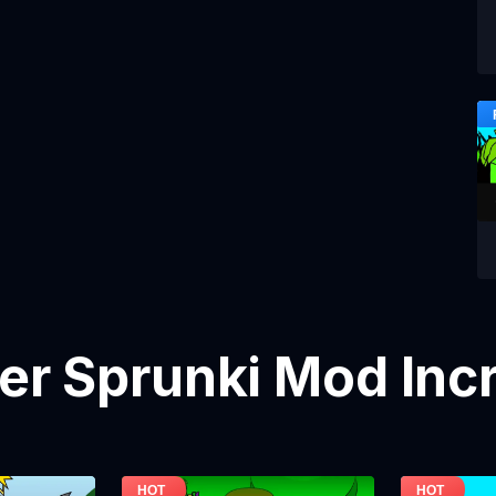
ier Sprunki Mod Inc