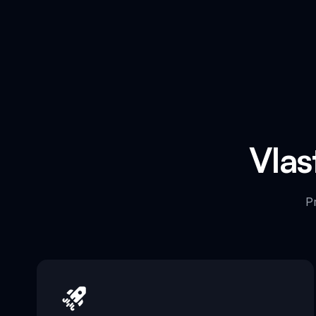
Vlas
P