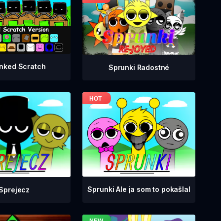
nked Scratch
Sprunki Radostné
Sprunki Ale ja som to pokašlal
Sprejecz