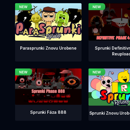
Sprunki Definitív
Parasprunki Znovu Urobene
Reuploa
Sprunki Fáza 888
Sprunki Znovu Urob