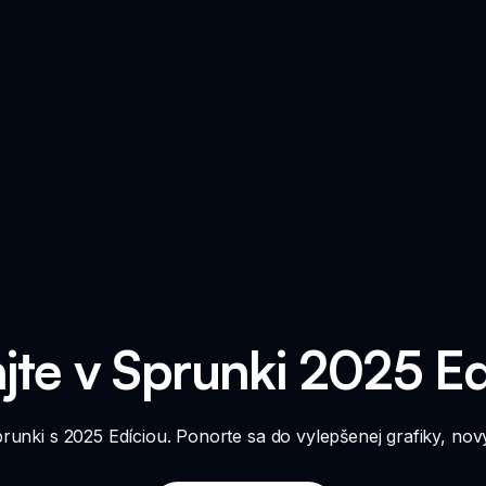
ajte v Sprunki 2025 Edí
runki s 2025 Edíciou. Ponorte sa do vylepšenej grafiky, nov