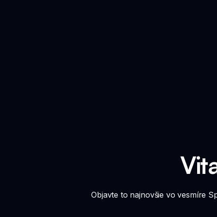
Vit
Objavte to najnovšie vo vesmíre Sp