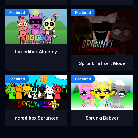
Incredibox Abgerny
Sprunki Infisert Mode
Incredibox Sprunked
Sprunki Babyer