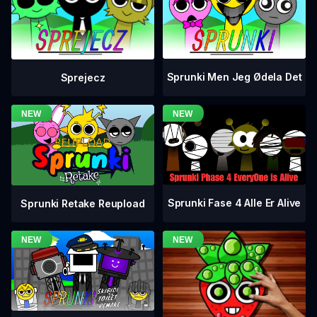
Sprunki Men Jeg Ødela Det
Sprejecz
Sprunki Fase 4 Alle Er Alive
Sprunki Retake Reupload