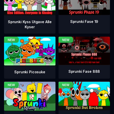
Sprunki Fase 19
Sprunki Kyss Utgave Alle
Kyser
Sprunki Fase 888
Sprunki Picosuke