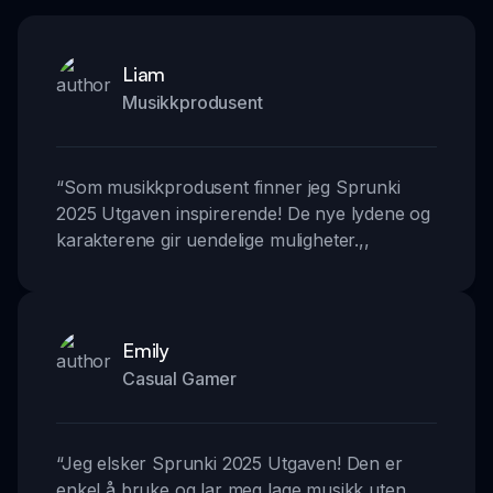
Liam
Musikkprodusent
“
Som musikkprodusent finner jeg Sprunki
2025 Utgaven inspirerende! De nye lydene og
karakterene gir uendelige muligheter.
,,
Emily
Casual Gamer
“
Jeg elsker Sprunki 2025 Utgaven! Den er
enkel å bruke og lar meg lage musikk uten