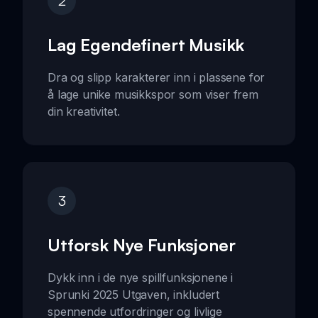
2
Lag Egendefinert Musikk
Dra og slipp karakterer inn i plassene for
å lage unike musikkspor som viser frem
din kreativitet.
3
Utforsk Nye Funksjoner
Dykk inn i de nye spillfunksjonene i
Sprunki 2025 Utgaven, inkludert
spennende utfordringer og livlige