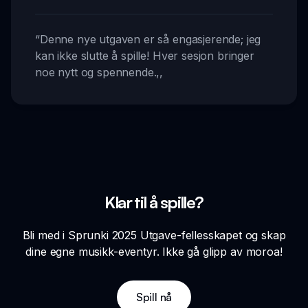
“
Denne nye utgaven er så engasjerende; jeg
kan ikke slutte å spille! Hver sesjon bringer
noe nytt og spennende.
,,
Klar til å spille?
Bli med i Sprunki 2025 Utgave-fellesskapet og skap
dine egne musikk-eventyr. Ikke gå glipp av moroa!
Spill nå