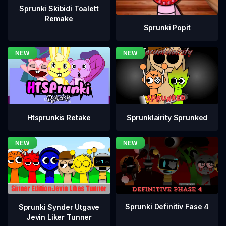
Sprunki Skibidi Toalett
Remake
Sprunki Popit
Htsprunkis Retake
Sprunklairity Sprunked
Sprunki Definitiv Fase 4
Sprunki Synder Utgave
Jevin Liker Tunner