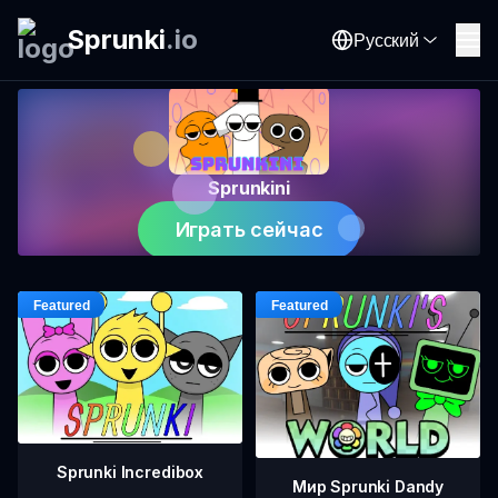
Sprunki
.
io
Русский
Sprunkini
Играть сейчас
Sprunki Incredibox
Мир Sprunki Dandy