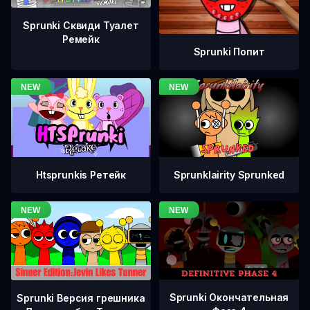
Sprunki Сквиди Туалет
Ремейк
Sprunki Попит
Htsprunkis Ретейк
Sprunklairity Sprunked
Sprunki Окончательная
Sprunki Версия грешника