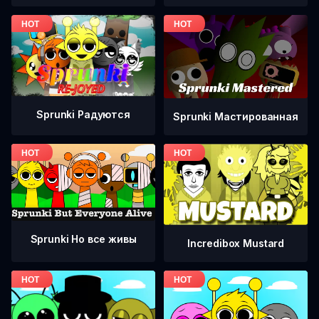
Sprunki Радуются
Sprunki Мастированная
Sprunki Но все живы
Incredibox Mustard