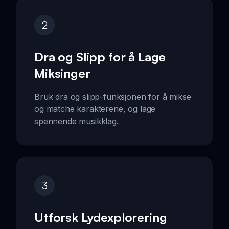
2
Dra og Slipp for å Lage
Miksinger
Bruk dra og slipp-funksjonen for å mikse
og matche karakterene, og lage
spennende musikklag.
3
Utforsk Lydexplorering