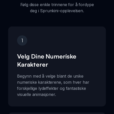
Følg disse enkle trinnene for å fordype
deg i Sprunkini-opplevelsen.
1
Velg Dine Numeriske
Karakterer
Begynn med å velge blant de unike
numeriske karakterene, som hver har
forskjellige lydeffekter og fantastiske
visuelle animasjoner.