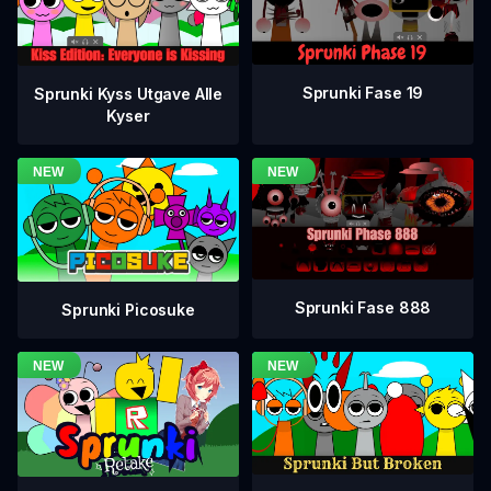
Sprunki Fase 19
Sprunki Kyss Utgave Alle
Kyser
Sprunki Fase 888
Sprunki Picosuke