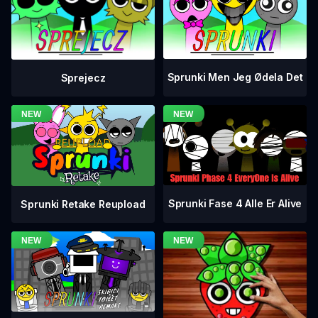
Sprunki Men Jeg Ødela Det
Sprejecz
Sprunki Fase 4 Alle Er Alive
Sprunki Retake Reupload