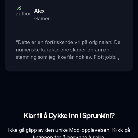
Alex
Gamer
“
Dette er en forfriskende vri på originalen! De
numeriske karakterene skaper en annen
stemning som jeg ikke får nok av. Flott jobb!
,,
Klar til å Dykke Inn i Sprunkini?
Ikke gå glipp av den unike Mod-opplevelsen! Klikk på
knappen for å begynne å spille.