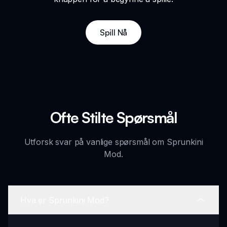
Spill Nå
Ofte Stilte Spørsmål
Utforsk svar på vanlige spørsmål om Sprunkini
Mod.
Hva er Sprunkini Mod?