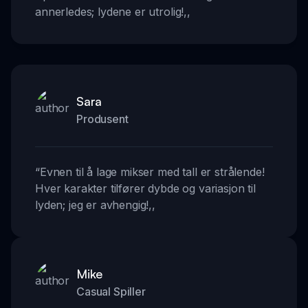
annerledes; lydene er utrolig!
,,
Sara
Produsent
“
Evnen til å lage mikser med tall er strålende!
Hver karakter tilfører dybde og variasjon til
lyden; jeg er avhengig!
,,
Mike
Casual Spiller