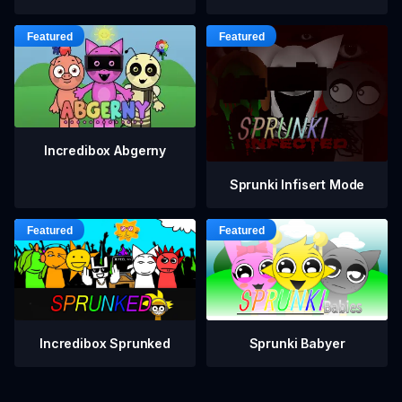
Incredibox Abgerny
Sprunki Infisert Mode
Incredibox Sprunked
Sprunki Babyer