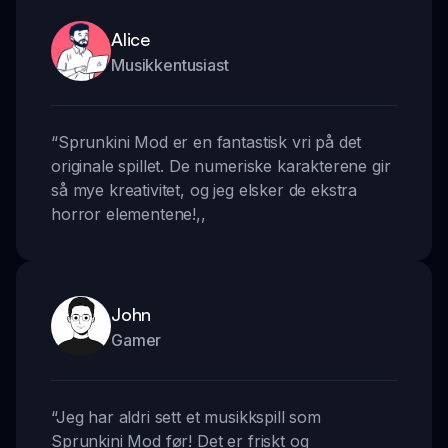
Alice
Musikkentusiast
“
Sprunkini Mod er en fantastisk vri på det
originale spillet. De numeriske karakterene gir
så mye kreativitet, og jeg elsker de ekstra
horror elementene!
,,
John
Gamer
“
Jeg har aldri sett et musikkspill som
Sprunkini Mod før! Det er friskt og