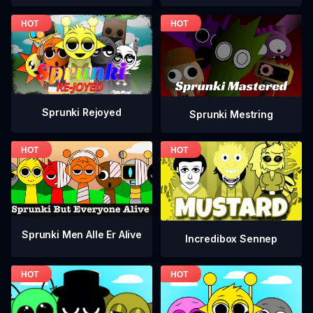
Sprunki Rejoyed
Sprunki Mestring
Sprunki Men Alle Er Alive
Incredibox Sennep