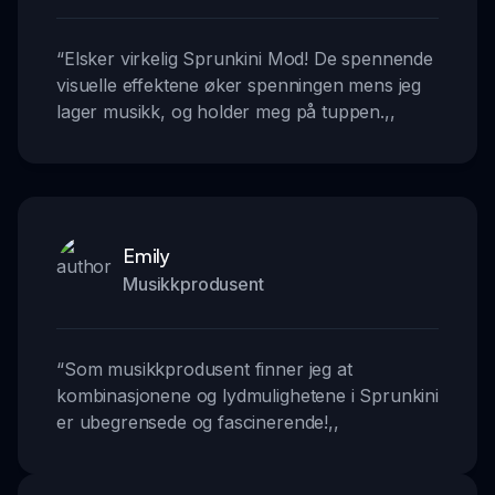
“
Elsker virkelig Sprunkini Mod! De spennende
visuelle effektene øker spenningen mens jeg
lager musikk, og holder meg på tuppen.
,,
Emily
Musikkprodusent
“
Som musikkprodusent finner jeg at
kombinasjonene og lydmulighetene i Sprunkini
er ubegrensede og fascinerende!
,,