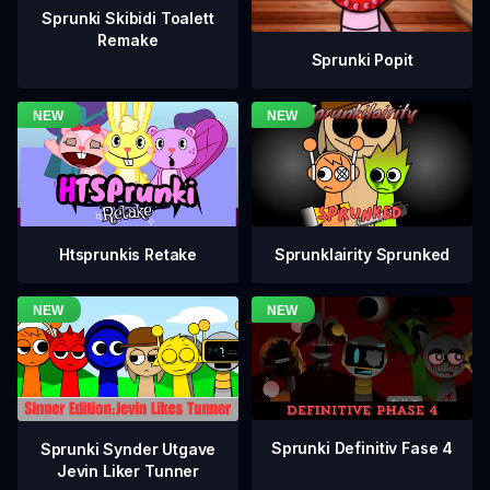
Sprunki Skibidi Toalett
Remake
Sprunki Popit
Htsprunkis Retake
Sprunklairity Sprunked
Sprunki Definitiv Fase 4
Sprunki Synder Utgave
Jevin Liker Tunner