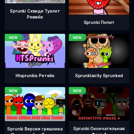
Sprunki Сквиди Туалет
Ремейк
Sprunki Попит
Htsprunkis Ретейк
Sprunklairity Sprunked
Sprunki Окончательная
Sprunki Версия грешника