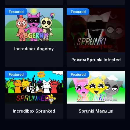
Incredibox Abgerny
Режим Sprunki Infected
Incredibox Sprunked
Sprunki Малыши