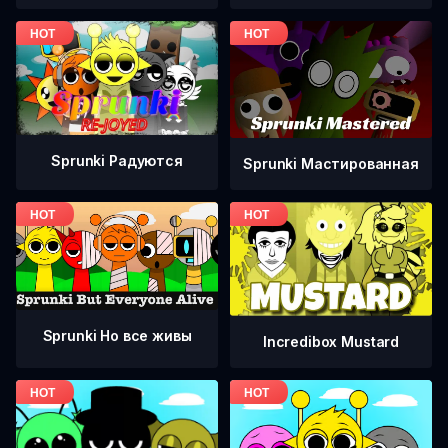
Sprunki Радуются
Sprunki Мастированная
Sprunki Но все живы
Incredibox Mustard