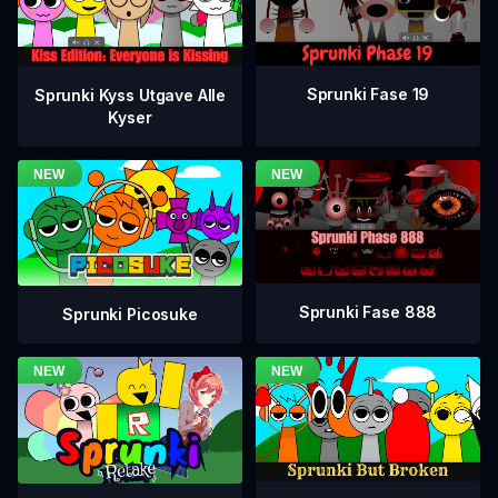
Sprunki Fase 19
Sprunki Kyss Utgave Alle
Kyser
Sprunki Fase 888
Sprunki Picosuke