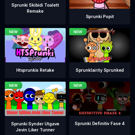
Sprunki Skibidi Toalett
Remake
Sprunki Popit
Htsprunkis Retake
Sprunklairity Sprunked
Sprunki Definitiv Fase 4
Sprunki Synder Utgave
Jevin Liker Tunner