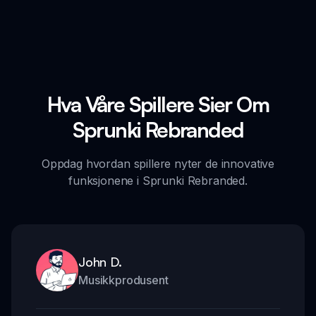
Hva Våre Spillere Sier Om
Sprunki Rebranded
Oppdag hvordan spillere nyter de innovative
funksjonene i Sprunki Rebranded.
John D.
Musikkprodusent