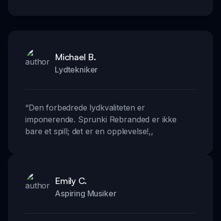
Michael B.
Lydtekniker
“
Den forbedrede lydkvaliteten er
imponerende. Sprunki Rebranded er ikke
bare et spill; det er en opplevelse!
,,
Emily C.
Aspiring Musiker