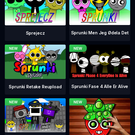
Sprunki Men Jeg Ødela Det
Sprejecz
Sprunki Fase 4 Alle Er Alive
Sprunki Retake Reupload