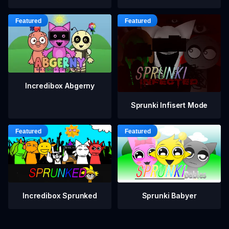
Incredibox Abgerny
Sprunki Infisert Mode
Incredibox Sprunked
Sprunki Babyer