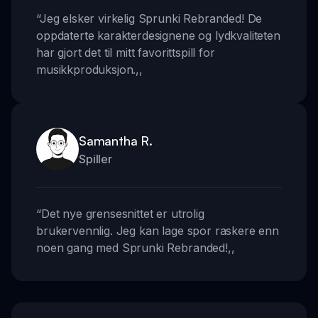
“
Jeg elsker virkelig Sprunki Rebranded! De
oppdaterte karakterdesignene og lydkvaliteten
har gjort det til mitt favorittspill for
musikkproduksjon.
,,
Samantha R.
Spiller
“
Det nye grensesnittet er utrolig
brukervennlig. Jeg kan lage spor raskere enn
noen gang med Sprunki Rebranded!
,,