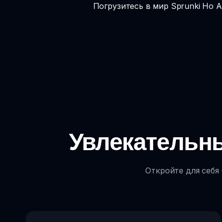
Погрузитесь в мир Sprunki Но 
Увлекательны
Откройте для себя