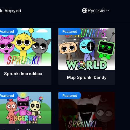
ki Rejoyed
Русский
Sprunki Incredibox
Мир Sprunki Dandy