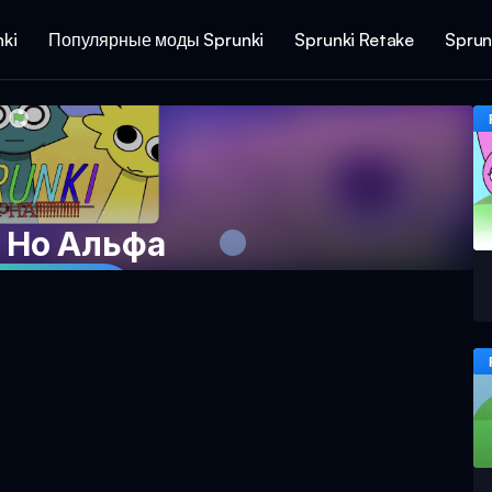
ki
Популярные моды Sprunki
Sprunki Retake
Sprun
i Но Альфа
ть сейчас