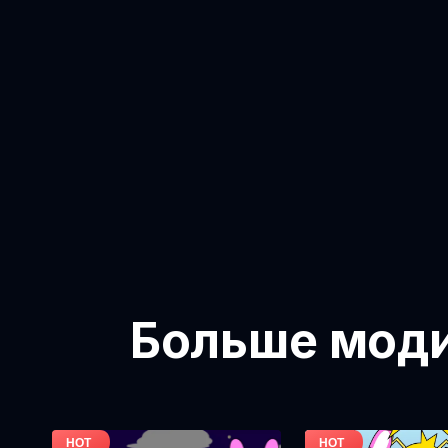
Больше модиф