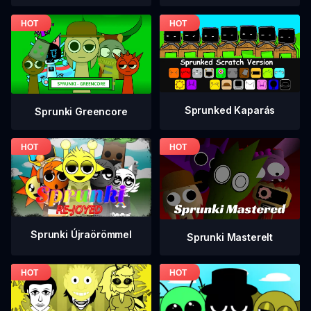
Sprunked Kaparás
Sprunki Greencore
Sprunki Újraörömmel
Sprunki Masterelt