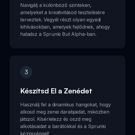
Navigálj a különböző szinteken,
amelyeket a kreativitásod tesztelésére
terveztek. Vegyél részt olyan egyedi
kihívásokban, amelyek fejlődnek, ahogy
haladsz a Sprunki But Alpha-ban.
3
Készítsd El a Zenédet
Használj fel a dinamikus hangokat, hogy
alkosd meg zenei darabjaidat, miközben
játszol. Kísérletezz és oszd meg
alkotásaidat a barátokkal és a Sprunki
közösséggel!