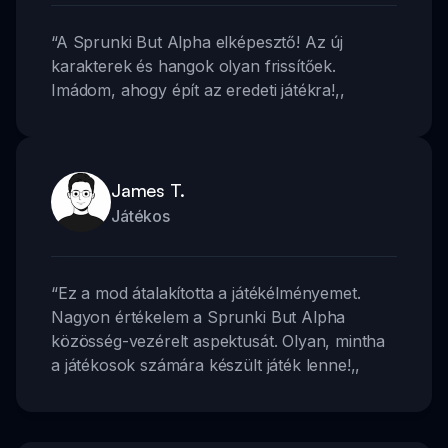
“
A Sprunki But Alpha elképesztő! Az új
karakterek és hangok olyan frissítőek.
Imádom, ahogy épít az eredeti játékra!
,,
James T.
Játékos
“
Ez a mod átalakította a játékélményemet.
Nagyon értékelem a Sprunki But Alpha
közösség-vezérelt aspektusát. Olyan, mintha
a játékosok számára készült játék lenne!
,,