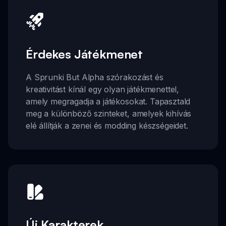
Érdekes Játékmenet
A Sprunki But Alpha szórakozást és
kreativitást kínál egy olyan játékmenettel,
amely megragadja a játékosokat. Tapasztald
meg a különböző szinteket, amelyek kihívás
elé állítják a zenei és modding készségeidet.
Új Karakterek