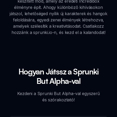
készített mod, amely az eredeti Incredibox
élményre épít. Ahogy különböző kihívásokon
játszol, lehetőséged nyílik új karakterek és hangok
feloldására, egyedi zenei élmények létrehozva,
amelyek szélesítik a kreativitásodat. Csatlakozz
hozzánk a sprunki.io-n, és kezd el a kalandodat!
Hogyan Játssz a Sprunki
But Alpha-val
Kezdeni a Sprunki But Alpha-val egyszerű
és szórakoztató!