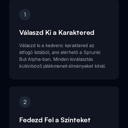
1
Válaszd Ki a Karaktered
Válaszd ki a kedvenc karaktered az
átfogó listából, ami elérhető a Sprunki
But Alpha-ban. Minden kiválasztás
különböző játékmeneti élményeket kínál.
2
Fedezd Fel a Szinteket