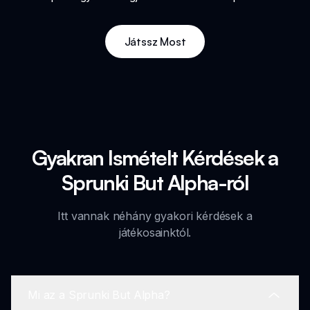
Játssz Most
Gyakran Ismételt Kérdések a
Sprunki But Alpha-ról
Itt vannak néhány gyakori kérdések a
játékosainktól.
Mi az a Sprunki But Alpha?