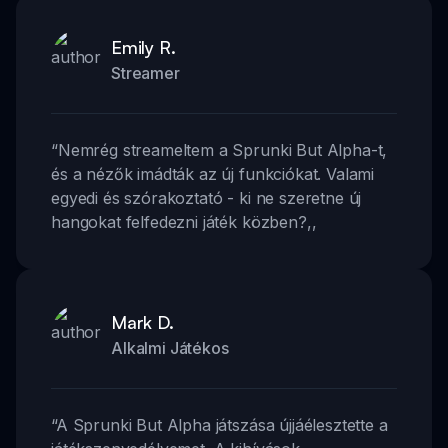
Emily R.
Streamer
“
Nemrég streameltem a Sprunki But Alpha-t,
és a nézők imádták az új funkciókat. Valami
egyedi és szórakoztató - ki ne szeretne új
hangokat felfedezni játék közben?
,,
Mark D.
Alkalmi Játékos
“
A Sprunki But Alpha játszása újjáélesztette a