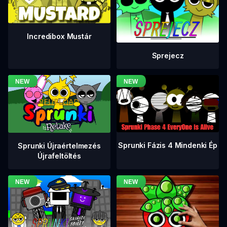
Incredibox Mustár
Sprejecz
Sprunki Fázis 4 Mindenki Ép
Sprunki Újraértelmezés
Újrafeltöltés