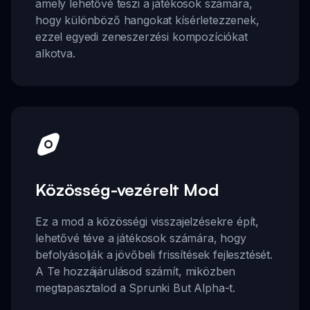
amely lehetővé teszi a játékosok számára,
hogy különböző hangokat kísérletezzenek,
ezzel egyedi zeneszerzési kompozíciókat
alkotva.
Közösség-vezérelt Mod
Ez a mod a közösségi visszajelzésekre épít,
lehetővé téve a játékosok számára, hogy
befolyásolják a jövőbeli frissítések fejlesztését.
A Te hozzájárulásod számít, miközben
megtapasztalod a Sprunki But Alpha-t.