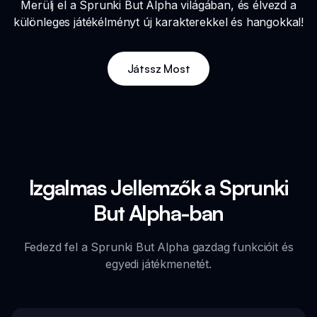
Merülj el a Sprunki But Alpha világában, és élvezd a
különleges játékélményt új karakterekkel és hangokkal!
Játssz Most
Izgalmas Jellemzők a Sprunki
But Alpha-ban
Fedezd fel a Sprunki But Alpha gazdag funkcióit és
egyedi játékmenetét.