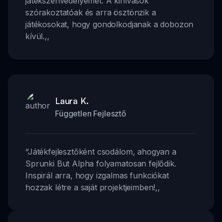
játékszenvedélyemet. A kihívások
szórakoztatóak és arra ösztönzik a
játékosokat, hogy gondolkodjanak a dobozon
kívül.
,,
Laura K.
Független Fejlesztő
“
Játékfejlesztőként csodálom, ahogyan a
Sprunki But Alpha folyamatosan fejlődik.
Inspirál arra, hogy izgalmas funkciókat
hozzak létre a saját projektjeimben!
,,