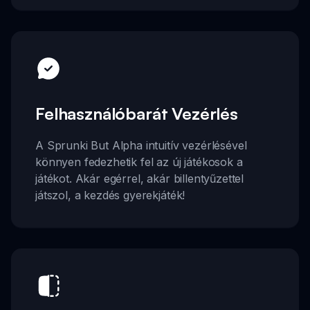
Felhasználóbarát Vezérlés
A Sprunki But Alpha intuitív vezérlésével
könnyen fedezhetik fel az új játékosok a
játékot. Akár egérrel, akár billentyűzettel
játszol, a kezdés gyerekjáték!