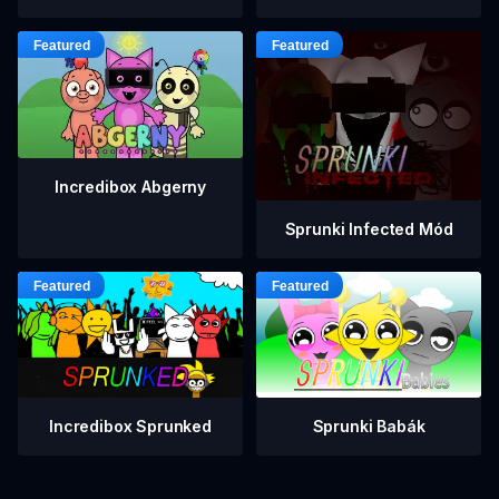
Incredibox Abgerny
Sprunki Infected Mód
Incredibox Sprunked
Sprunki Babák