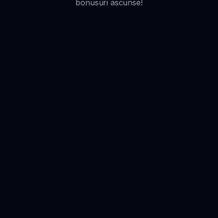
bonusuri ascunse!