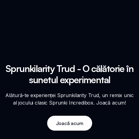
Sprunkilarity Trud - O călătorie în
sunetul experimental
Alătură-te experienței Sprunkilarity Trud, un remix unic
al jocului clasic Sprunki Incredibox. Joacă acum!
Joacă acum