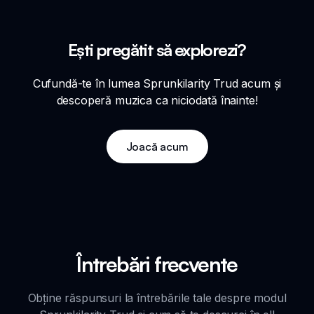
Ești pregătit să explorezi?
Cufundă-te în lumea Sprunkilarity Trud acum și
descoperă muzica ca niciodată înainte!
Joacă acum
Întrebări frecvente
Obține răspunsuri la întrebările tale despre modul