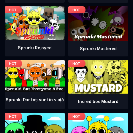
Sprunki Rejoyed
Sprunki Mastered
Sprunki Dar toți sunt în viață
Incredibox Mustard