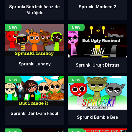
Sprunki Bob Imblăcaz de
Sprunki Modded 2
Pătrățele
Sprunki Lunacy
Sprunki Uruțit Distrus
Sprunki Dar L-am Făcut
Sprunki Bumble Bee