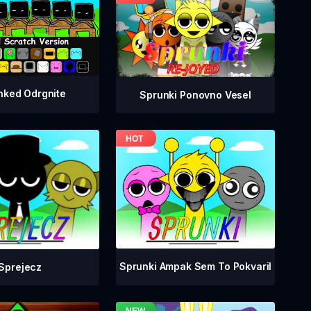
nked Odrgnite
Sprunki Ponovno Vesel
Sprunki Ampak Sem To Pokvaril
Sprejecz