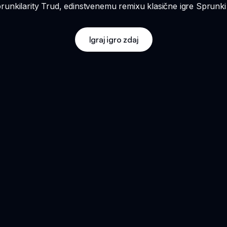
prunkilarity Trud, edinstvenemu remixu klasične igre Sprunki 
Igraj igro zdaj