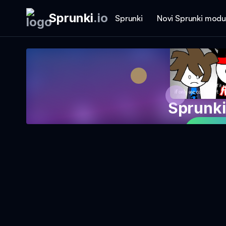
Sprunki
.
io
Sprunki
Novi Sprunki modu
Sprunki
Igraj