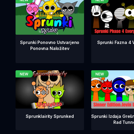
Sprunki Fazna 4 V
Sprunki Ponovno Ustvarjeno
Ponovna Naložitev
Sprunklairity Sprunked
Sprunki Izdaja Grešn
Rad Tunn