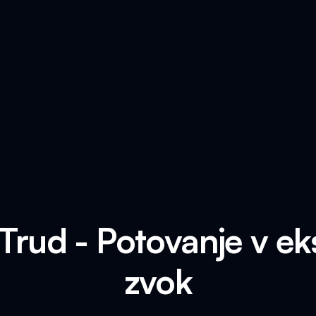
 Trud - Potovanje v e
zvok