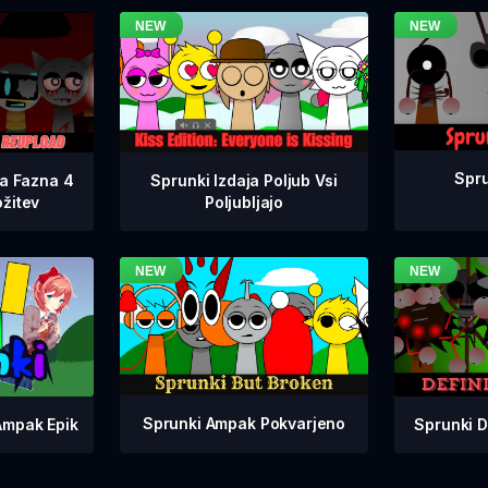
Spru
na Fazna 4
Sprunki Izdaja Poljub Vsi
žitev
Poljubljajo
Sprunki Ampak Pokvarjeno
Sprunki D
Ampak Epik