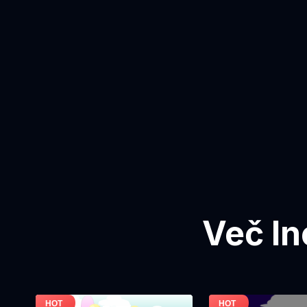
Več In