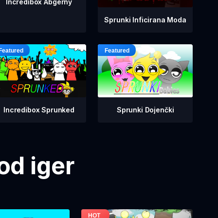
Incredibox Abgerny
Sprunki Inficirana Moda
Incredibox Sprunked
Sprunki Dojenčki
od iger