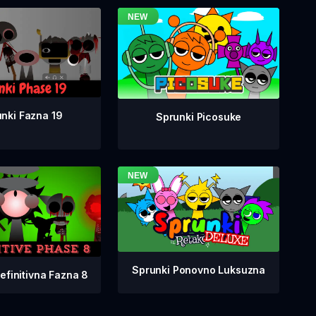
nki Fazna 19
Sprunki Picosuke
Sprunki Ponovno Luksuzna
efinitivna Fazna 8