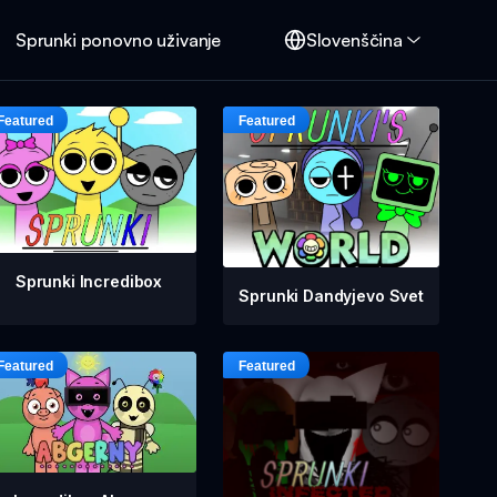
Sprunki ponovno uživanje
Slovenščina
Sprunki Incredibox
Sprunki Dandyjevo Svet