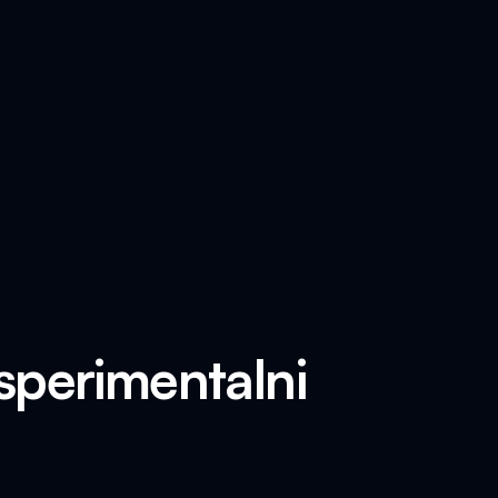
ksperimentalni