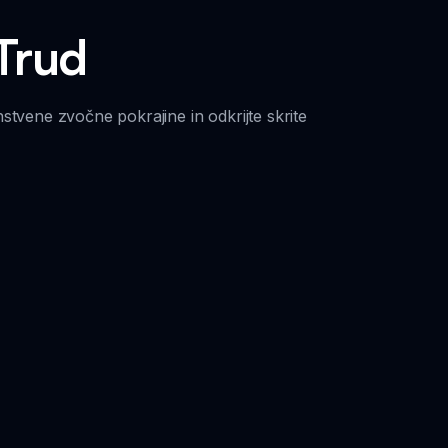
 Trud
stvene zvočne pokrajine in odkrijte skrite