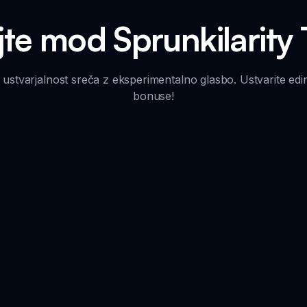
jte mod Sprunkilarity
 ustvarjalnost sreča z eksperimentalno glasbo. Ustvarite edin
bonuse!