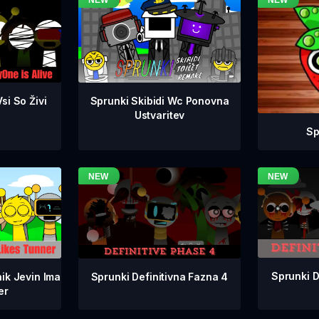
si So Živi
Sprunki Skibidi Wc Ponovna
Ustvaritev
Sp
Sprunki D
Sprunki Definitivna Fazna 4
ik Jevin Ima
er