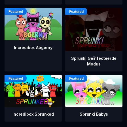
Incredibox Abgerny
Sprunki Geïnfecteerde
Modus
Incredibox Sprunked
Sprunki Babys