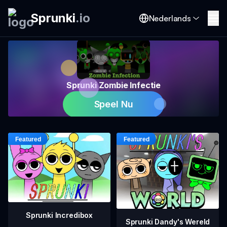
Sprunki
.
io
Nederlands
Sprunki Zombie Infectie
Speel Nu
Sprunki Incredibox
Sprunki Dandy's Wereld