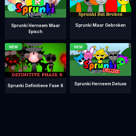
Sprunki Maar Gebroken
Sprunki Herneem Maar
Episch
Sprunki Herneem Deluxe
Sprunki Definitieve Fase 8