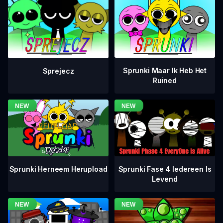
Sprunki Maar Ik Heb Het
Sprejecz
Ruined
Sprunki Fase 4 Iedereen Is
Sprunki Herneem Herupload
Levend