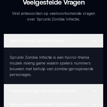
Veelgestelde Vragen
Vind antwoorden op veelvoorkomende vragen
over Sprunki Zombie Infectie.
Wat is Sprunki Zombie Infectie?
Sprunki Zombie Infectie is een horror-thema
muziek mixing game waarin spelers nummers
bouwen met behulp van zombie-geïnspireerde
personages.
Hoe speel ik Sprunki Zombie Infectie?
Kan ik speciale animaties ontgrendelen?