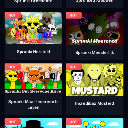
Sprunked Krabben
Sprunki Greencore
Sprunki Hersteld
Sprunki Meesterlijk
Sprunki Maar Iedereen Is
Incredibox Mosterd
Leven