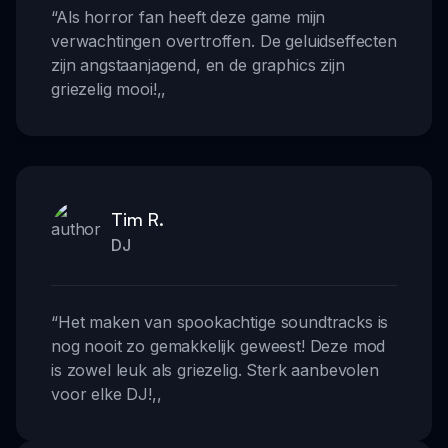
“
Als horror fan heeft deze game mijn
verwachtingen overtroffen. De geluidseffecten
zijn angstaanjagend, en de graphics zijn
griezelig mooi!
,,
Tim R.
DJ
“
Het maken van spookachtige soundtracks is
nog nooit zo gemakkelijk geweest! Deze mod
is zowel leuk als griezelig. Sterk aanbevolen
voor elke DJ!
,,