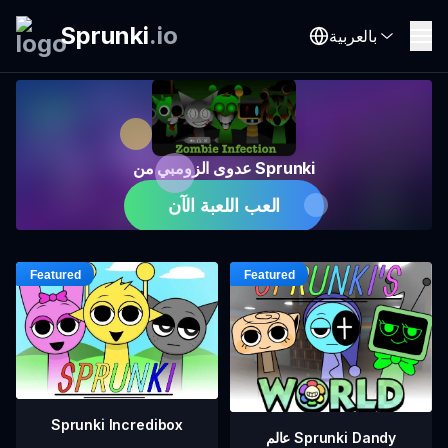
Sprunki
.
io
بالعربية
عدوى الزومبي من Sprunki
العب اللعبة الآن
Sprunki Incredibox
عالم Sprunki Dandy