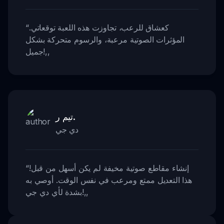
كعشاق للرعب، تجاوزت هذه اللعبة توقعاتي.
“
المؤثرات الصوتية مرعبة، والرسوم متحركة بشكل
,,
جميل!
تيم ر.
دي جي
إنشاء مقاطع صوتية مخيفة لم يكن أسهل من قبل!
“
هذا التعديل ممتع ومرعب في نفس الوقت. أوصي به
,,
بشدة لأي دي جي!