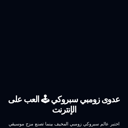
عدوى زومبي سبروكي 🕹️ العب على
الإنترنت
اختبر عالم سبروكي زومبي المخيف بينما تصنع مزج موسيقي