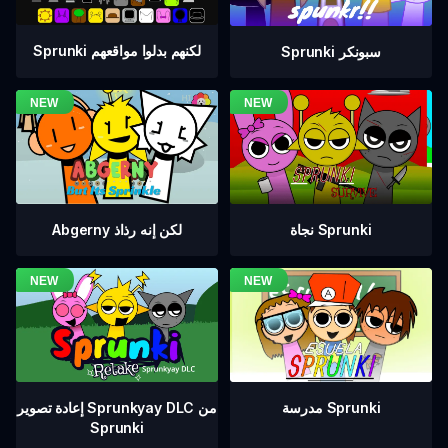
Sprunki لكنهم بدلوا مواقعهم
Sprunki سبونكر
نجاة Sprunki
Abgerny لكن إنه رذاذ
إعادة تصوير Sprunkyay DLC من
مدرسة Sprunki
Sprunki