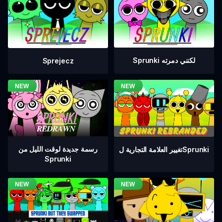
Sprunki لكنني دمرته
Sprejecz
رسمة جديدة لوقت الليل من
تغيير العلامة التجارية لSprunki
Sprunki