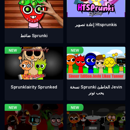
إعادة تصوير Htsprunkis
ضاغط Sprunki
نسخة Sprunki الخاطئ Jevin
Sprunklairity Sprunked
يحب تونر