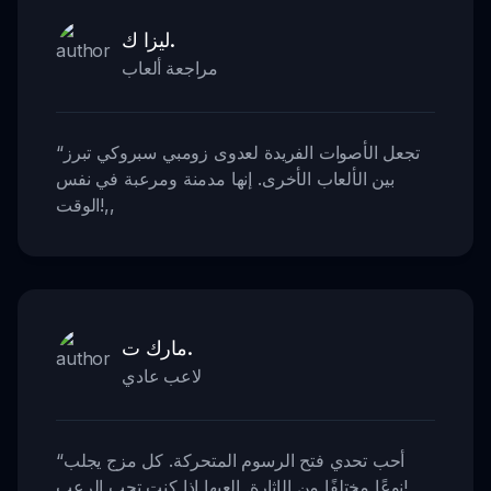
ليزا ك.
مراجعة ألعاب
تجعل الأصوات الفريدة لعدوى زومبي سبروكي تبرز
“
بين الألعاب الأخرى. إنها مدمنة ومرعبة في نفس
,,
الوقت!
مارك ت.
لاعب عادي
أحب تحدي فتح الرسوم المتحركة. كل مزج يجلب
“
,,
نوعًا مختلفًا من الإثارة. العبها إذا كنت تحب الرعب!