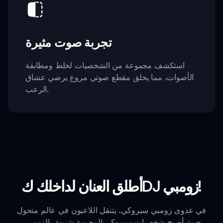
تجربة صوت مثيرة
استكشف مجموعة من الشخصيات لخلط ومطابقة
الأصوات، مما يخلق مقطع صوتي مروع يرضي عشاق
الرعب.
أطلق العنان لداخلك كDJ زومبي!
في عدوى زومبي سبروكي، يتنقل اللاعبون في عالم متحول
حيث أصبح شخصيات سبروكي المحبوبة شبيهة بالزومبي.