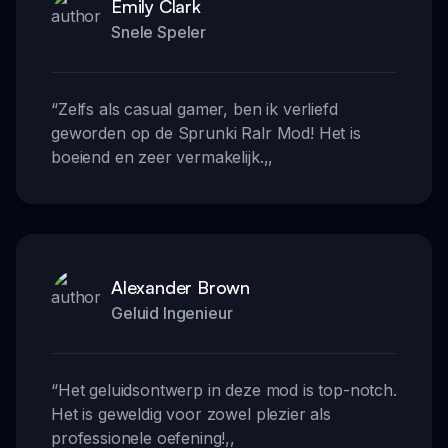
Emily Clark
Snele Speler
“
Zelfs als casual gamer, ben ik verliefd
geworden op de Sprunki Ralr Mod! Het is
boeiend en zeer vermakelijk.
,,
Alexander Brown
Geluid Ingenieur
“
Het geluidsontwerp in deze mod is top-notch.
Het is geweldig voor zowel plezier als
professionele oefening!
,,