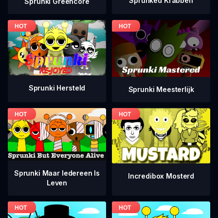
Sprunked Krabben
Sprunki Greencore
Sprunki Hersteld
Sprunki Meesterlijk
Sprunki Maar Iedereen Is
Incredibox Mosterd
Leven