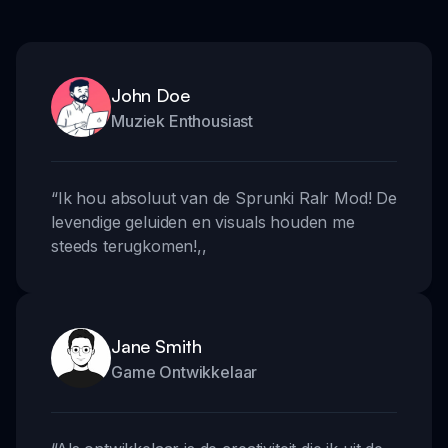
John Doe
Muziek Enthousiast
“
Ik hou absoluut van de Sprunki Ralr Mod! De
levendige geluiden en visuals houden me
steeds terugkomen!
,,
Jane Smith
Game Ontwikkelaar