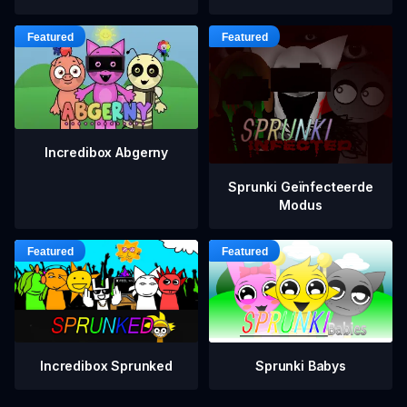
Incredibox Abgerny
Sprunki Geïnfecteerde
Modus
Incredibox Sprunked
Sprunki Babys