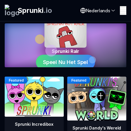
Sprunki
.
io
Nederlands
Sprunki Ralr
Speel Nu Het Spel
Sprunki Incredibox
Sprunki Dandy's Wereld