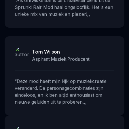
“
Als ontwikkelaar is de creativiteit die ik uit de
Sprunki Ralr Mod haal ongelooflijk. Het is een
unieke mix van muziek en plezier!
,,
Tom Wilson
Aspirant Muziek Producent
“
Deze mod heeft mijn kijk op muziekcreatie
veranderd. De personagecombinaties zijn
eindeloos, en ik ben altijd enthousiast om
nieuwe geluiden uit te proberen.
,,