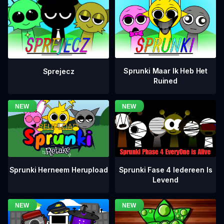
Sprunki Maar Ik Heb Het
Sprejecz
Ruined
Sprunki Fase 4 Iedereen Is
Sprunki Herneem Herupload
Levend