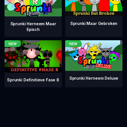
Sprunki Maar Gebroken
Sprunki Herneem Maar
Episch
Sprunki Herneem Deluxe
Sprunki Definitieve Fase 8