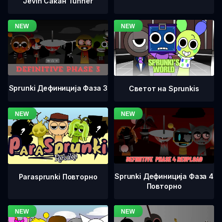
Jevin Сакан Tunner
Sprunki Дефиниција Фаза 3
Светот на Sprunkis
Sprunki Дефиниција Фаза 4
Parasprunki Повторно
Повторно