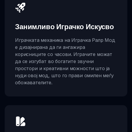
Занимливо Играчко Искусво
Играчката механика на Играчка Ралр Мод
е дизајнирана да ги ангажира
корисниците со часови. Играчите можат
да се изгубат во богатите звучни
простори и креативни можности што ја
нуди овој мод, што го прави омилен меѓу
обожавателите.