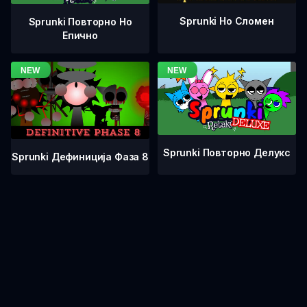
Sprunki Но Сломен
Sprunki Повторно Но
Епично
Sprunki Повторно Делукс
Sprunki Дефиниција Фаза 8