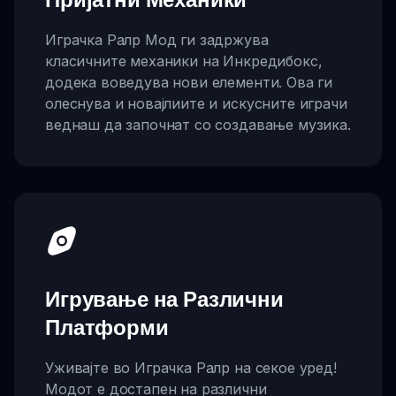
Играчка Ралр Мод ги задржува
класичните механики на Инкредибокс,
додека воведува нови елементи. Ова ги
олеснува и новајлиите и искусните играчи
веднаш да започнат со создавање музика.
Игрување на Различни
Платформи
Уживајте во Играчка Ралр на секое уред!
Модот е достапен на различни