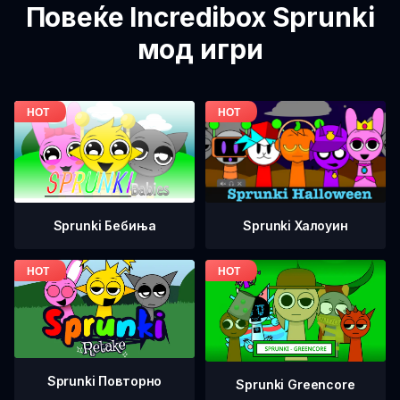
Повеќе Incredibox Sprunki
мод игри
Sprunki Бебиња
Sprunki Халоуин
Sprunki Повторно
Sprunki Greencore