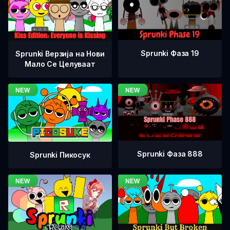
Sprunki Фаза 19
Sprunki Верзија на Нови
Мало Се Целуваат
Sprunki Фаза 888
Sprunki Пикосук