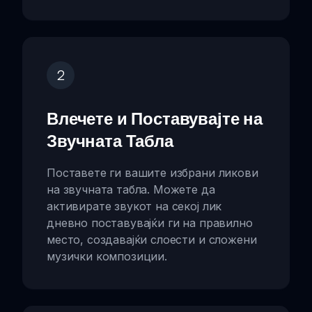
2
Влечете и Поставувајте на
Звучната Табла
Поставете ги вашите избрани ликови
на звучната табла. Можете да
активирате звукот на секој лик
дневно поставувајќи ги на правилно
место, создавајќи слоести и сложени
музички композиции.