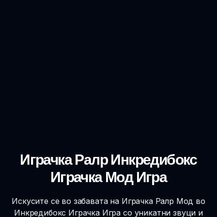
Играчка Ралр Инкредибокс
Играчка Мод Игра
Искусите се во забавата на Играчка Ралр Мод во
Инкредибокс Играчка Игра со уникатни звуци и