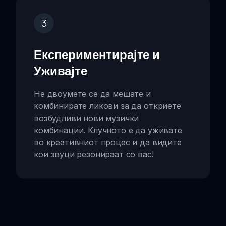
3
Експериментирајте и
Уживајте
Не двоумете се да мешате и
комбинирате ликови за да откриете
возбудливи нови музички
комбинации. Клучното е да уживате
во креативниот процес и да видите
кои звуци резонираат со вас!