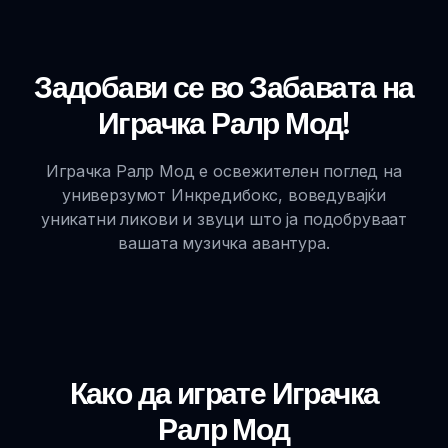
Задобави се во Забавата на
Играчка Ралр Мод!
Играчка Ралр Мод е освежителен поглед на
универзумот Инкредибокс, воведувајќи
уникатни ликови и звуци што ја подобруваат
вашата музичка авантура.
Како да играте Играчка
Ралр Мод