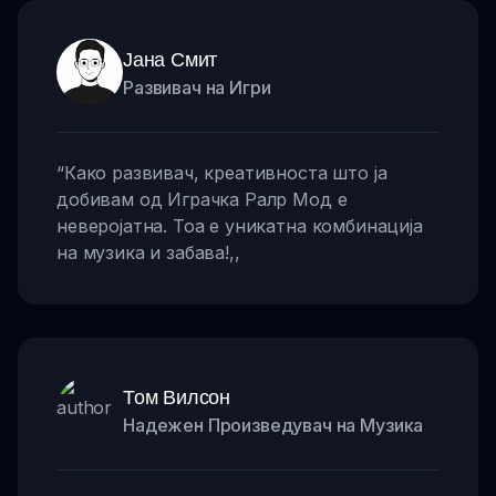
Јана Смит
Развивач на Игри
“
Како развивач, креативноста што ја
добивам од Играчка Ралр Мод е
неверојатна. Тоа е уникатна комбинација
на музика и забава!
,,
Том Вилсон
Надежен Произведувач на Музика