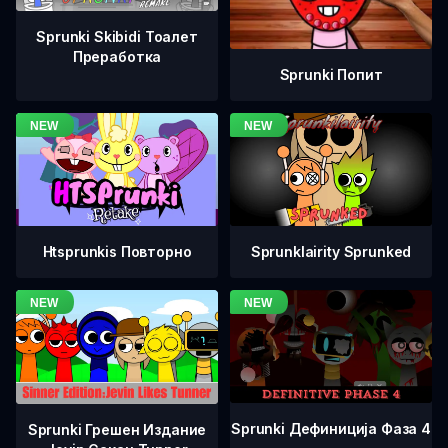
Sprunki Skibidi Тоалет
Преработка
Sprunki Попит
Htsprunkis Повторно
Sprunklairity Sprunked
Sprunki Дефиниција Фаза 4
Sprunki Грешен Издание