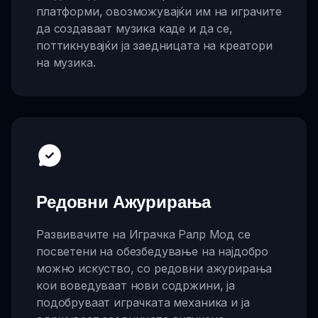
платформи, овозможувајќи им на играчите
да создаваат музика каде и да се,
поттикнувајќи ја заедницата на креатори
на музика.
Редовни Ажурирања
Развивачите на Играчка Ралр Мод се
посветени на обезбедување на најдобро
можно искуство, со редовни ажурирања
кои воведуваат нови содржини, ја
подобруваат играчката механика и ја