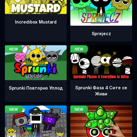
Incredibox Mustard
Sprejecz
Sprunki Фаза 4 Сите се
Sprunki Повторно Уплод
Живи