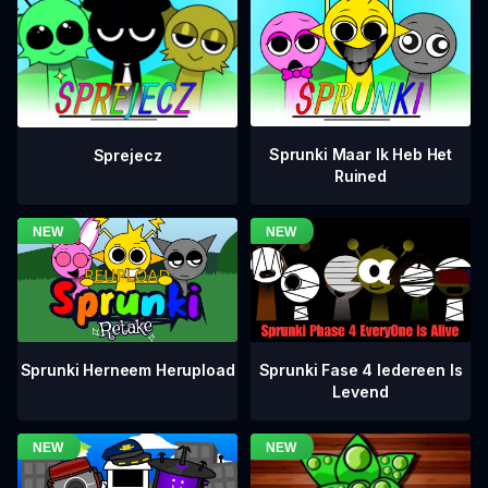
Sprunki Maar Ik Heb Het
Sprejecz
Ruined
Sprunki Fase 4 Iedereen Is
Sprunki Herneem Herupload
Levend