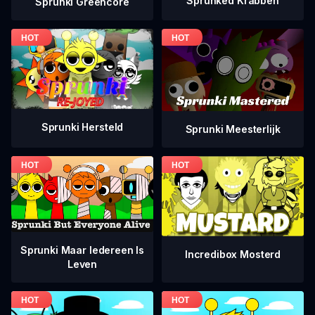
Sprunked Krabben
Sprunki Greencore
Sprunki Hersteld
Sprunki Meesterlijk
Sprunki Maar Iedereen Is
Incredibox Mosterd
Leven