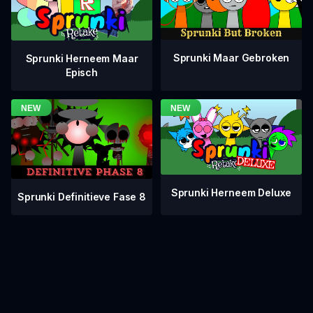
Sprunki Maar Gebroken
Sprunki Herneem Maar
Episch
Sprunki Herneem Deluxe
Sprunki Definitieve Fase 8