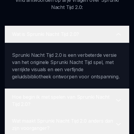
Nacht Tijd 2.0:
Wat is Sprunki Nacht Tijd 2.0?
Sprunki Nacht Tijd 2.0 is een verbeterde versie
van het originele Sprunki Nacht Tijd spel, met
verrijkte visuals en een verfijnde
geluidsbibliotheek ontworpen voor ontspanning.
Hoe begin ik met spelen van Sprunki Nacht
Tijd 2.0?
Wat maakt Sprunki Nacht Tijd 2.0 anders dan
Om te beginnen met spelen, bezoek onze pagina
zijn voorganger?
op sprunki.io en klik op de knop 'Speel Het Spel