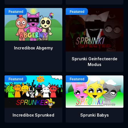
Incredibox Abgerny
Sprunki Geïnfecteerde
Modus
Incredibox Sprunked
Sprunki Babys