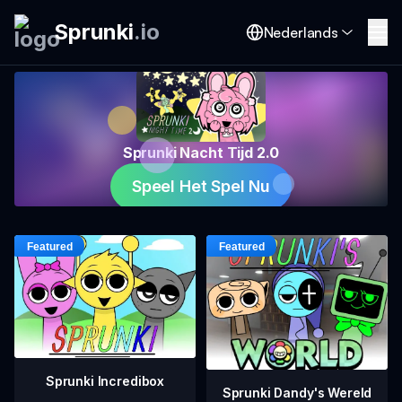
Sprunki
.
io
Nederlands
Sprunki Nacht Tijd 2.0
Speel Het Spel Nu
Sprunki Incredibox
Sprunki Dandy's Wereld