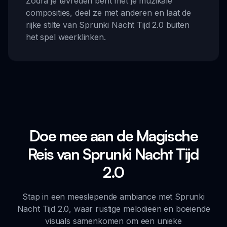
Zodra je tevreden bent met je muzikale
composities, deel ze met anderen en laat de
rijke stilte van Sprunki Nacht Tijd 2.0 buiten
het spel weerklinken.
Doe mee aan de Magische
Reis van Sprunki Nacht Tijd
2.0
Stap in een meeslepende ambiance met Sprunki
Nacht Tijd 2.0, waar rustige melodieën en boeiende
visuals samenkomen om een unieke