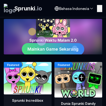
Sprunki
.
io
Bahasa Indonesia
Sprunki Waktu Malam 2.0
Mainkan Game Sekarang
Sprunki Incredibox
Dunia Sprunki Dandy