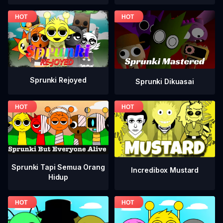
Sprunki Rejoyed
Sprunki Dikuasai
Sprunki Tapi Semua Orang
Incredibox Mustard
Hidup