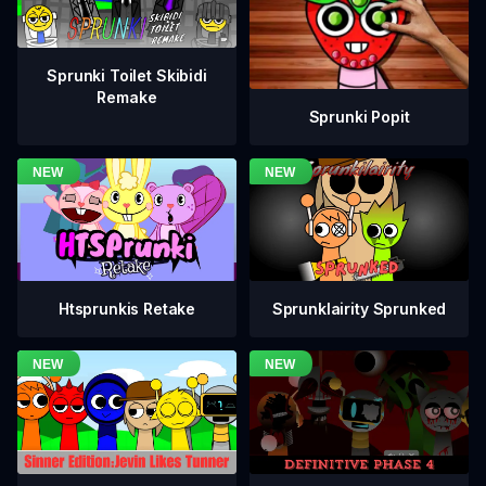
Sprunki Toilet Skibidi
Remake
Sprunki Popit
Htsprunkis Retake
Sprunklairity Sprunked