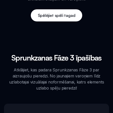
Spēlējiet spēli tagad
Sprunkzanas Fāze 3 īpašības
Atklājiet, kas padara Sprunkzanas Fāze 3 par
aizraujošu pieredzi. No jaunajiem varoņiem līdz
uzlabotajai vizuālajai noformēšanai, katrs elements
uzlabo spēļu pieredzi!