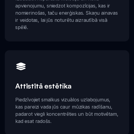
apvienojumu, sniedzot kompozīcijas, kas ir
nomierinošas, taču enerģiskas. Skaņu ainavas
ir veidotas, lai jūs noturētu aizrautībā visā
spēlē.
Attīstītā estētika
Piedzīvojiet smalkus vizuālos uzlabojumus,
kas pareizi vada jūs caur mūzikas radīšanu,
padarot viegli koncentrēties un būt motivētam,
kad esat radošs.