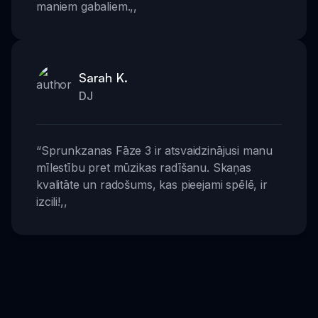
maniem gabaliem.
,,
Sarah K.
DJ
“
Sprunkzanas Fāze 3 ir atsvaidzinājusi manu
mīlestību pret mūzikas radīšanu. Skaņas
kvalitāte un radošums, kas pieejami spēlē, ir
izcili!
,,