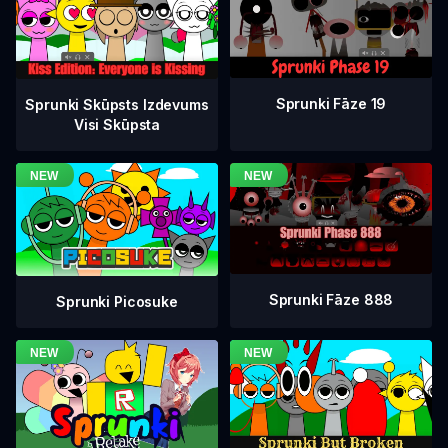
Sprunki Fāze 19
Sprunki Skūpsts Izdevums
Visi Skūpsta
Sprunki Fāze 888
Sprunki Picosuke