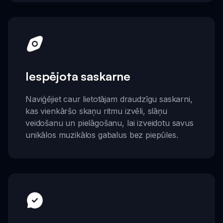
Iespējota saskarne
Naviģējiet caur lietotājam draudzīgu saskarni,
kas vienkāršo skaņu ritmu izvēli, slāņu
veidošanu un pielāgošanu, lai izveidotu savus
unikālos muzikālos gabalus bez piepūles.