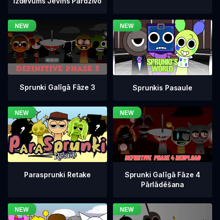
Izdevums Jevins Pārdzīvo
Sprunki Galīgā Fāze 3
Sprunkis Pasaule
Sprunki Galīgā Fāze 4
Parasprunki Retake
Pārlādēšana