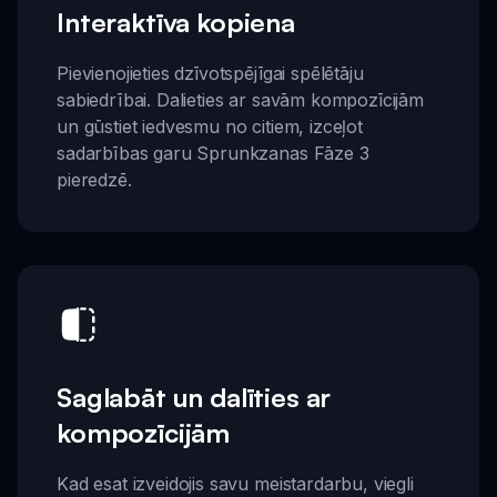
Interaktīva kopiena
Pievienojieties dzīvotspējīgai spēlētāju
sabiedrībai. Dalieties ar savām kompozīcijām
un gūstiet iedvesmu no citiem, izceļot
sadarbības garu Sprunkzanas Fāze 3
pieredzē.
Saglabāt un dalīties ar
kompozīcijām
Kad esat izveidojis savu meistardarbu, viegli