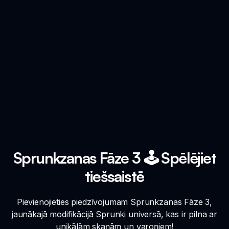
Sprunkzanas Fāze 3 🕹️ Spēlējiet
tiešsaistē
Pievienojieties piedzīvojumam Sprunkzanas Fāze 3,
jaunākajā modifikācijā Sprunki universā, kas ir pilna ar
unikālām skaņām un varoņiem!