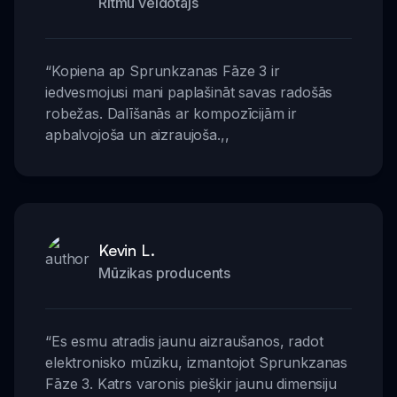
Ritmu veidotājs
“
Kopiena ap Sprunkzanas Fāze 3 ir
iedvesmojusi mani paplašināt savas radošās
robežas. Dalīšanās ar kompozīcijām ir
apbalvojoša un aizraujoša.
,,
Kevin L.
Mūzikas producents
“
Es esmu atradis jaunu aizraušanos, radot
elektronisko mūziku, izmantojot Sprunkzanas
Fāze 3. Katrs varonis piešķir jaunu dimensiju