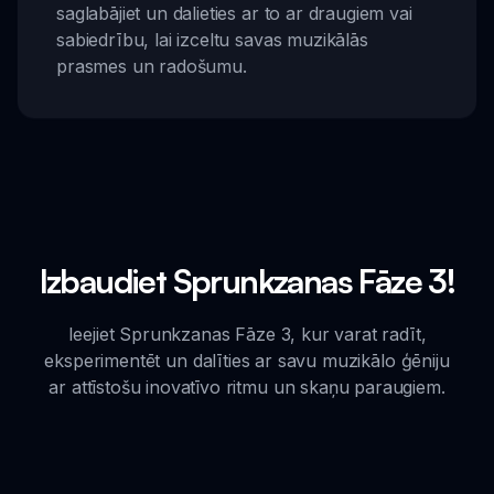
saglabājiet un dalieties ar to ar draugiem vai
sabiedrību, lai izceltu savas muzikālās
prasmes un radošumu.
Izbaudiet Sprunkzanas Fāze 3!
Ieejiet Sprunkzanas Fāze 3, kur varat radīt,
eksperimentēt un dalīties ar savu muzikālo ģēniju
ar attīstošu inovatīvo ritmu un skaņu paraugiem.