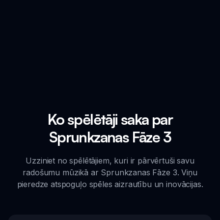
Ko spēlētāji saka par
Sprunkzanas Fāze 3
Uzziniet no spēlētājiem, kuri ir pārvērtuši savu
radošumu mūzikā ar Sprunkzanas Fāze 3. Viņu
pieredze atspoguļo spēles aizrautību un inovācijas.