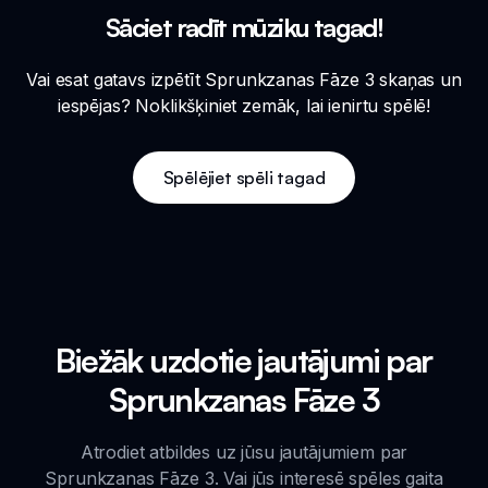
Sāciet radīt mūziku tagad!
Vai esat gatavs izpētīt Sprunkzanas Fāze 3 skaņas un
iespējas? Noklikšķiniet zemāk, lai ienirtu spēlē!
Spēlējiet spēli tagad
Biežāk uzdotie jautājumi par
Sprunkzanas Fāze 3
Atrodiet atbildes uz jūsu jautājumiem par
Sprunkzanas Fāze 3. Vai jūs interesē spēles gaita