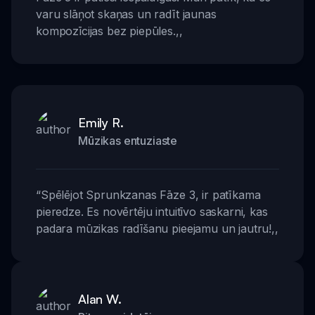
varu slāņot skaņas un radīt jaunas
kompozīcijas bez piepūles.
,,
Emily R.
Mūzikas entuziaste
“
Spēlējot Sprunkzanas Fāze 3, ir patīkama
pieredze. Es novērtēju intuitīvo saskarni, kas
padara mūzikas radīšanu pieejamu un jautru!
,,
Alan W.