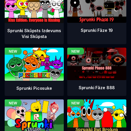
Sprunki Fāze 19
Sprunki Skūpsts Izdevums
Visi Skūpsta
Sprunki Fāze 888
Sprunki Picosuke