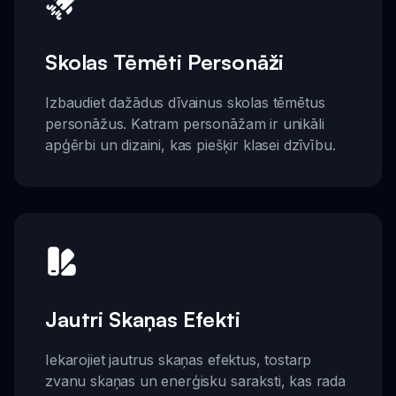
Skolas Tēmēti Personāži
Izbaudiet dažādus dīvainus skolas tēmētus
personāžus. Katram personāžam ir unikāli
apģērbi un dizaini, kas piešķir klasei dzīvību.
Jautri Skaņas Efekti
Iekarojiet jautrus skaņas efektus, tostarp
zvanu skaņas un enerģisku saraksti, kas rada