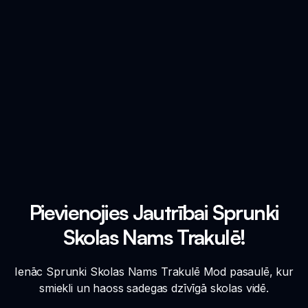
Pievienojies Jautrībai Sprunki
Skolas Nams Trakulē!
Ienāc Sprunki Skolas Nams Trakulē Mod pasaulē, kur
smiekli un haoss sadegas dzīvīgā skolas vidē.