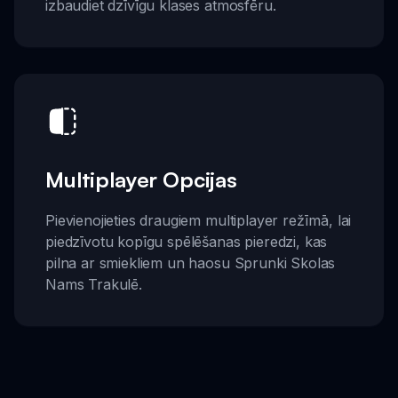
izbaudiet dzīvīgu klases atmosfēru.
Multiplayer Opcijas
Pievienojieties draugiem multiplayer režīmā, lai
piedzīvotu kopīgu spēlēšanas pieredzi, kas
pilna ar smiekliem un haosu Sprunki Skolas
Nams Trakulē.