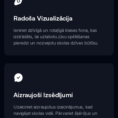
Radoša Vizualizācija
Ieniriet dzīvīgā un rotaļīgā klases fona, kas
izstrādāts, lai uzlabotu jūsu spēlēšanas
pieredzi un nozvejotu skolas dzīves būtību.
Aizraujoši Izsēdījumi
Uzaiciniet aizraujošus izaicinājumus, kad
navigējat skolas vidē. Pārvariet šķēršļus un