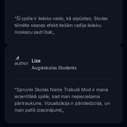
“
Šī spēle ir lielisks veids, kā atpūsties. Skolas
tēmētie skaņas efekti tiešām radīja lielisku
noskaņu jautrībai!
,,
Liza
Augstskolas Students
“
Sprunki Skolas Nams Trakulē Mod ir mana
iecienītākā spēle, kad man nepieciešama
pārtraukums. Vizualizācija ir pārsteidzoša, un
man patīk izaicinājumi!
,,