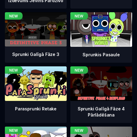
Izdevums Jevins Pārdzīvo
Sprunki Galīgā Fāze 3
Sprunkis Pasaule
Sprunki Galīgā Fāze 4
Parasprunki Retake
Pārlādēšana