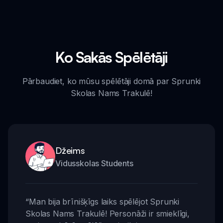
Ko Sakās Spēlētāji
Pārbaudiet, ko mūsu spēlētāji domā par Sprunki
Skolas Nams Trakulē!
Džeims
Vidusskolas Students
“
Man bija brīnišķīgs laiks spēlējot Sprunki
Skolas Nams Trakulē! Personāži ir smieklīgi,