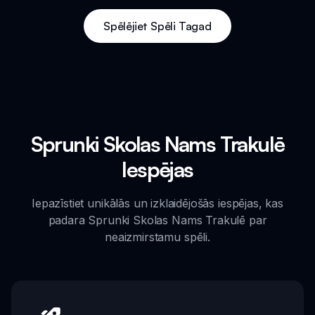
Spēlējiet Spēli Tagad
Sprunki Skolas Nams Trakulē
Iespējas
Iepazīstiet unikālās un izklaidējošās iespējas, kas
padara Sprunki Skolas Nams Trakulē par
neaizmirstamu spēli.