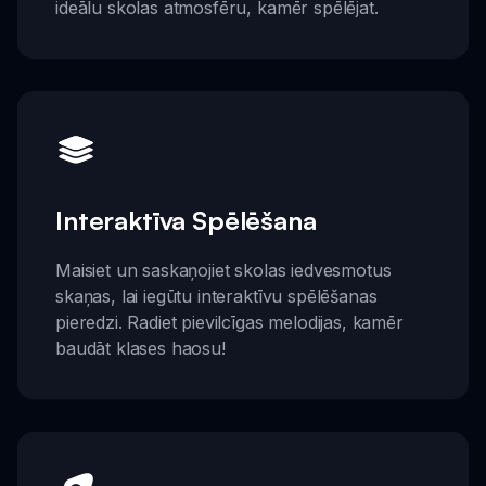
ideālu skolas atmosfēru, kamēr spēlējat.
Interaktīva Spēlēšana
Maisiet un saskaņojiet skolas iedvesmotus
skaņas, lai iegūtu interaktīvu spēlēšanas
pieredzi. Radiet pievilcīgas melodijas, kamēr
baudāt klases haosu!