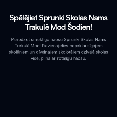
Spēlējiet Sprunki Skolas Nams
Trakulē Mod Šodien!
Pieredziet smieklīgo haosu Sprunki Skolas Nams
Trakulē Mod! Pievienojieties nepaklausīgajiem
skolēniem un dīvainajiem skolotājiem dzīvajā skolas
vidē, pilnā ar rotaļīgu haosu.