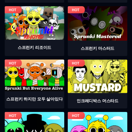
스프런키 리조이드
스프런키 마스터드
스프런키 하지만 모두 살아있다
인크레디박스 머스타드