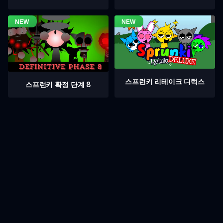
스프런키 리테이크 디럭스
스프런키 확정 단계 8