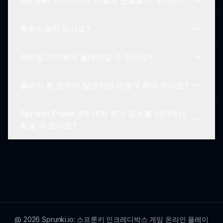
Sprunki 커뮤니티와 어떻게 연결할 수 있나요?
도와줄 것입니다.
개발자들은 업데이트 작업을 지속적으로 하고 있으
므로, Sprunki Phase 3에서 여러분의 경험을 향상
튜토리얼이 있나요?
하는 새로운 기능, 캐릭터 및 사운드를 기대할 수 있
여러분의 음악 창작물을 공유하고 sprunki.io에서 토
습니다.
론에 참여하여 Sprunki 커뮤니티와 연결할 수 있습
모바일 기기에서 플레이할 수 있나요?
니다. 이는 여러분의 재능을 전시하고 다른 사람들로
네! Sprunki Phase 3는 플레이어들이 게임의 메커
부터 배우는 좋은 방법입니다.
니즘, 캐릭터 선택 및 사운드 믹싱을 안내하는 소개
플레이 중 문제가 발생하면 어떻게 해야 하나요?
튜토리얼을 제공합니다. 자신감을 가지고 음악적 여
네! Sprunki Incredibox Phase 3는 모바일 기기를
정을 시작하세요.
위해 최적화되어 있어 스마트폰이나 태블릿에서 매
Sprunki Phase 3에 대한 추가 정보를 어디에서
끄러운 경험을 제공합니다!
문제가 발생하면 먼저 게임 내 도움 섹션을 참조하세
찾을 수 있나요?
요. 추가 지원 및 팁을 위해 sprunki.io의 커뮤니티에
연결할 수 있습니다.
Sprunki Phase 3에 대한 추가 정보를 원하신다면
플레이어는 sprunki.io를 방문하실 수 있습니다. 이
사이트는 업데이트, 커뮤니티 토론 및 게임플레이 경
험을 향상시키기 위한 리소스를 제공합니다.
@
2026
Sprunki.io: 스프룬키 인크레디박스 게임 온라인 플레이