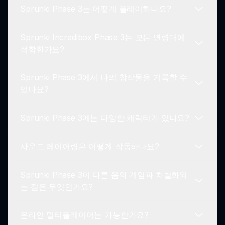
Sprunki Phase 3는 어떻게 플레이하나요?
Sprunki Incredibox Phase 3는 모든 연령대에
Sprunki Phase 3를 플레이하려면 음악 요소를 나타
적합한가요?
내는 애니메이션 캐릭터를 선택하고, 드래그하여 사
운드보드에 배치한 후 레이어링하여 멜로디를 생성
Sprunki Phase 3에서 나의 창작물을 기록할 수
합니다. 게임은 배우기 쉽지만 마스터하기 어려운 간
네! Sprunki Incredibox Phase 3는 가족 친화적이
있나요?
단한 메커니즘을 제공합니다!
며 모든 연령대의 플레이어가 접근할 수 있도록 설계
되었습니다. 게임플레이는 모두가 즐길 수 있는 재미
Sprunki Phase 3에는 다양한 캐릭터가 있나요?
있는 방식으로 창의성을 촉진합니다.
절대적으로 가능합니다! 여러분의 음악 믹스에 만족
스러우면 Sprunki Phase 3에서 여러분의 창작물을
사운드 레이어링은 어떻게 작동하나요?
기록할 수 있습니다. 친구들이나 다른 플레이어와 공
네! Sprunki Phase 3는 독특한 소리를 만들어내는
유하여 음악적 재능을 전시하세요.
다채롭고 애니메이션된 다양한 캐릭터를 특징으로
Sprunki Phase 3이 다른 음악 게임과 차별화되
합니다. 플레이어는 다양한 사운드를 믹스하고 실험
Sprunki Phase 3에서 사운드 레이어링은 각기 다른
는 점은 무엇인가요?
할 수 있는 충분한 선택권을 가집니다.
캐릭터를 사운드보드에 전략적으로 배치하는 것입니
다. 각 캐릭터의 사운드는 트랙에 깊이를 추가하며,
온라인 멀티플레이어는 가능한가요?
조화를 이루는 작곡을 위해 믹싱할 수 있습니다.
Sprunki Phase 3는 생동감 있는 그래픽, 인터랙티