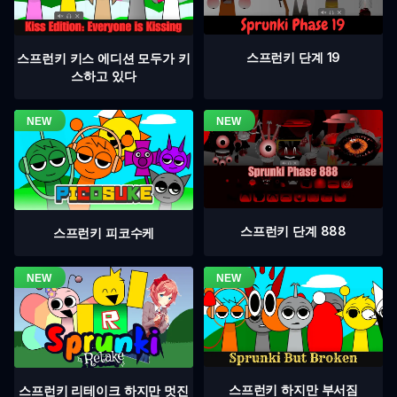
스프런키 단계 19
스프런키 키스 에디션 모두가 키
스하고 있다
스프런키 단계 888
스프런키 피코수케
스프런키 하지만 부서짐
스프런키 리테이크 하지만 멋진