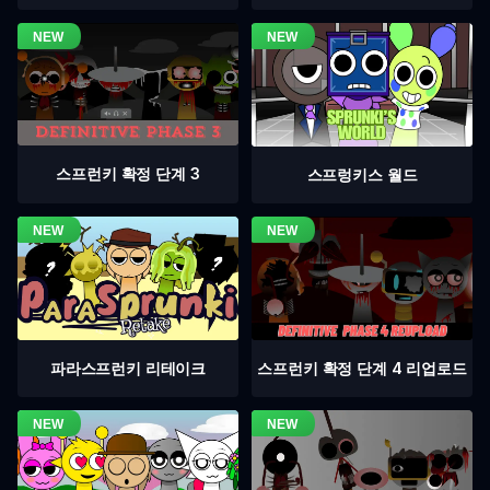
스프런키 확정 단계 3
스프렁키스 월드
스프런키 확정 단계 4 리업로드
파라스프런키 리테이크