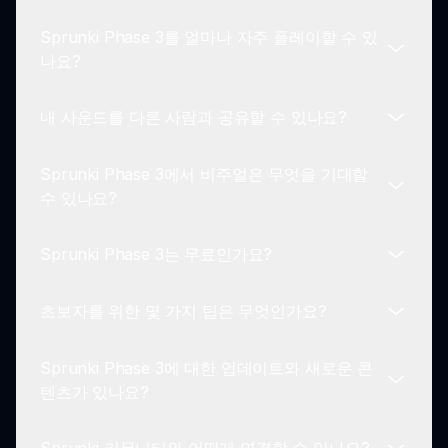
브한 게임플레이 및 창의성에 중점을 두는 점에서 차
Sprunki Phase 3를 얼마나 자주 플레이할 수 있
별화됩니다. 많은 게임이 도전 과제를 극복하는 데
현재 Sprunki Phase 3는 싱글 플레이어 경험에 중
나요?
집중하는 반면, Sprunki는 플레이어가 탐색하고 독
점을 두고 있습니다. 그러나 여러분은 온라인에서 여
특한 음악 작곡을 만들도록 격려합니다.
러분의 곡을 공유하고 친구들과 함께 음악 창작물을
내 사운드를 다른 사람과 공유할 수 있나요?
즐길 수 있습니다.
원하는 만큼 Sprunki Phase 3를 플레이할 수 있습
니다! 사운드와 캐릭터의 끝없는 조합으로 인해 두
Sprunki Phase 3에서 비주얼은 무엇을 기대할
번의 게임 세션은 동일하지 않으며, 매우 재플레이
네! Sprunki Phase 3는 플레이어가 자신의 음악 창
수 있나요?
가능성이 높습니다.
작물을 다른 사람과 공유할 수 있게 해줍니다. 매력
적인 멜로디를 제시하고 sprunki.io의 더 넓은 커뮤
Sprunki Phase 3는 무료인가요?
니티와 소통할 수 있습니다.
Sprunki Phase 3에서 놀라운 비주얼을 기대하세요!
이 게임은 음악에 반응할 뿐만 아니라 전체적인 몰입
초보자를 위한 몇 가지 팁은 무엇인가요?
감을 향상시키는 다채로운 애니메이션과 시각적 효
네! Sprunki Phase 3는 무료로 플레이할 수 있습니
과를 특징으로 합니다.
다. 모든 기능에 제한 없이 접근 가능하여 누구나 제
Sprunki Phase 3에 대한 업데이트와 새로운 콘
약 없이 음악 창작을 즐길 수 있습니다.
초보자는 다양한 캐릭터와 사운드를 실험해 보세요.
텐츠가 있나요?
조합하고 믹스하는 것을 두려워하지 마세요; 이는 고
유한 멜로디를 발견하고 게임플레이에 익숙해지도록