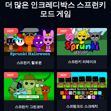
더 많은 인크레디박스 스프런키
모드 게임
스프런키 리테이크
스프런키 할로윈
스프렁크드 스크래치
스프런키 그린코어