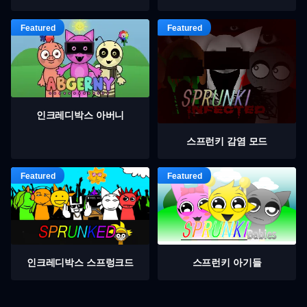
인크레디박스 아버니
스프런키 감염 모드
인크레디박스 스프렁크드
스프런키 아기들