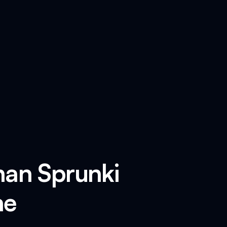
nan Sprunki
ne