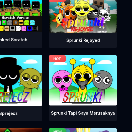
nked Scratch
Sprunki Rejoyed
Sprunki Tapi Saya Merusaknya
Sprejecz