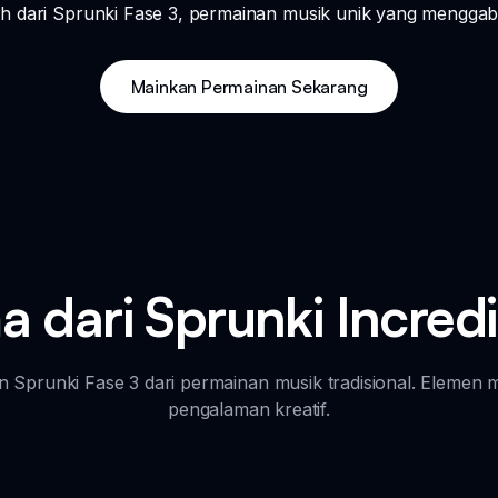
 dari Sprunki Fase 3, permainan musik unik yang menggabun
Mainkan Permainan Sekarang
a dari Sprunki Incred
n Sprunki Fase 3 dari permainan musik tradisional. Elemen
pengalaman kreatif.