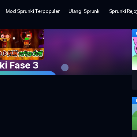
Mod Sprunki Terpopuler
Ulangi Sprunki
Sprunki Rej
ki Fase 3
mainan Sekarang