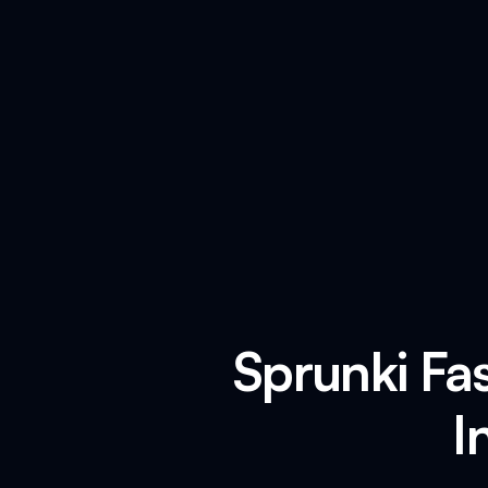
Sprunki Fa
I