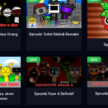
emua Orang
Sprunki Toilet Skibidi Remake
Sp
Sprunki
Sprunki Fase 4 Definitif
sa Jevin
nner