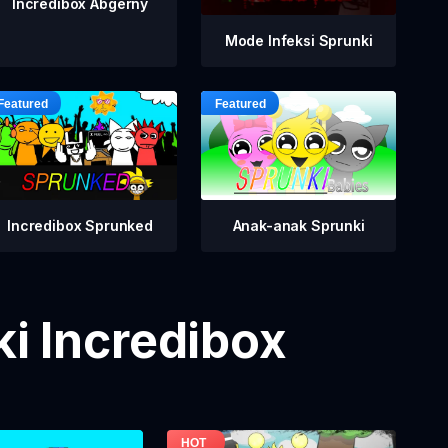
Incredibox Abgerny
Mode Infeksi Sprunki
Incredibox Sprunked
Anak-anak Sprunki
i Incredibox