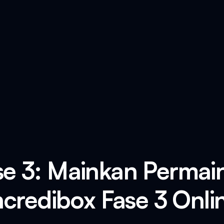
se 3: Mainkan Permai
ncredibox Fase 3 Onli