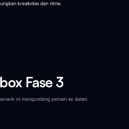
gkan kreativitas dan ritme.
ibox Fase 3
 menarik ini mengundang pemain ke dalam