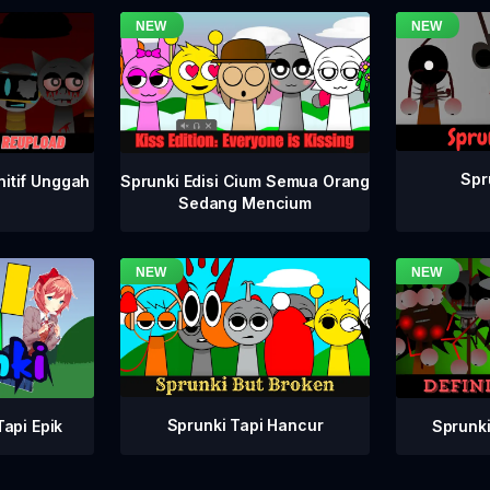
Spr
nitif Unggah
Sprunki Edisi Cium Semua Orang
Sedang Mencium
Sprunki Tapi Hancur
Sprunki
api Epik