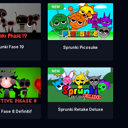
unki Fase 19
Sprunki Picosuke
Sprunki Retake Deluxe
 Fase 8 Definitif