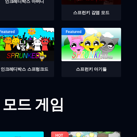
인크레디박스 아버니
스프런키 감염 모드
인크레디박스 스프렁크드
스프런키 아기들
 모드 게임