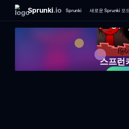
Sprunki
.
io
Sprunki
새로운 Sprunki 모
스프런키
지금