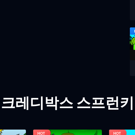
인크레디박스 스프런키