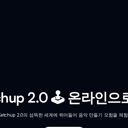
etchup 2.0 🕹️ 온
i Ketchup 2.0의 섬뜩한 세계에 뛰어들어 음악 만들기 모험을 체