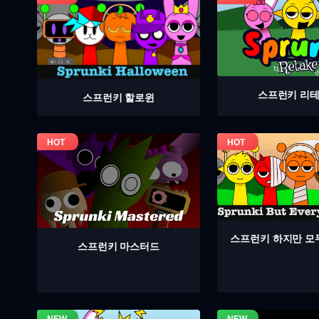
스프런키 리
스프런키 할로윈
스프런키 하지만 모
스프런키 마스터드