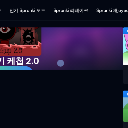
드
인기 Sprunki 모드
Sprunki 리테이크
Sprunki 재joye
 케첩 2.0
 게임하기