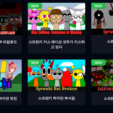
스프
4 리업로드
스프런키 키스 에디션 모두가 키스하
고 있다
스프런키 하지만 부서짐
스프런
하지만 멋진