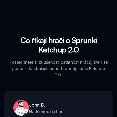
Co říkají hráči o Sprunki
Ketchup 2.0
Poslechněte si zkušenosti ostatních hráčů, kteří se
ponořili do strašidelného hraní Sprunki Ketchup
2.0.
John D.
Nadšenec do her