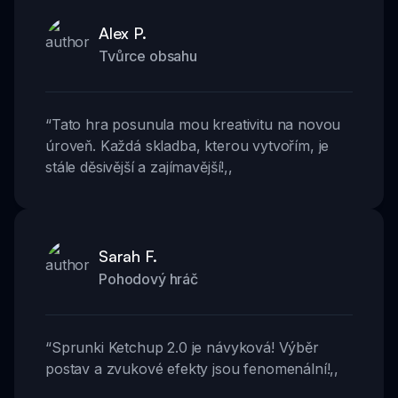
Alex P.
Tvůrce obsahu
“
Tato hra posunula mou kreativitu na novou
úroveň. Každá skladba, kterou vytvořím, je
stále děsivější a zajímavější!
,,
Sarah F.
Pohodový hráč
“
Sprunki Ketchup 2.0 je návyková! Výběr
postav a zvukové efekty jsou fenomenální!
,,