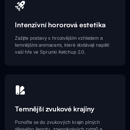
Intenzivní hororová estetika
Zažijte postavy s hrozivějším vzhledem a
temnějšími animacemi, které dodávají napětí
vaší hře ve Sprunki Ketchup 2.0.
Temnější zvukové krajiny
Ponořte se do zvukových krajin plných
děsivého šepotu, znepokojivých rytmů a