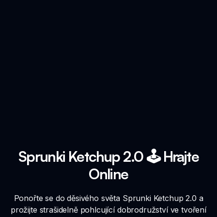
Sprunki Ketchup 2.0 🕹️ Hrajte
Online
Ponořte se do děsivého světa Sprunki Ketchup 2.0 a
prožijte strašidelně pohlcující dobrodružství ve tvoření