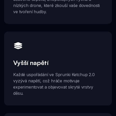
nízkých drone, které zkouší vaše dovednosti
ve tvoření hudby.
Vyšší napětí
Každé uspořádání ve Sprunki Ketchup 2.0
vyzývá napětí, což hráče motivuje
experimentovat a objevovat skryté vrstvy
děsu.