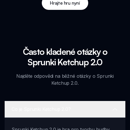
Hrajte hru nyní
Často kladené otázky o
Sprunki Ketchup 2.0
Najděte odpovědi na běžné otázky o Sprunki
Ketchup 2.0.
Co je Sprunki Ketchup 2.0?
Sprunki Ketchup 2.0 je hra pro tvorbu hudby,