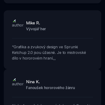
Mike R.
Vývojář her
“
Grafika a zvukový design ve Sprunki
Ketchup 2.0 jsou úžasné. Je to mistrovské
dílo v hororovém hraní.
,,
Nina K.
Fanoušek hororového žánru