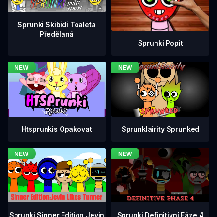
Sprunki Skibidi Toaleta
Předělaná
Sprunki Popit
Htsprunkis Opakovat
Sprunklairity Sprunked
Sprunki Definitivní Fáze 4
Sprunki Sinner Edition Jevin