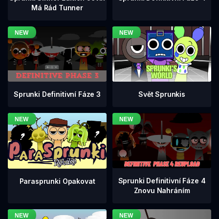
Má Rád Tunner
Sprunki Definitivní Fáze 3
Svět Sprunkis
Sprunki Definitivní Fáze 4
Parasprunki Opakovat
Znovu Nahráním