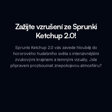
Zažijte vzrušení ze Sprunki
Ketchup 2.0!
Sprunki Ketchup 2.0 vás zavede hlouběji do
hororového hudebního světa s intenzivnějšími
zvukovými krajinami a temnými vizuály. Jste
připraveni prozkoumat znepokojivou atmosféru?