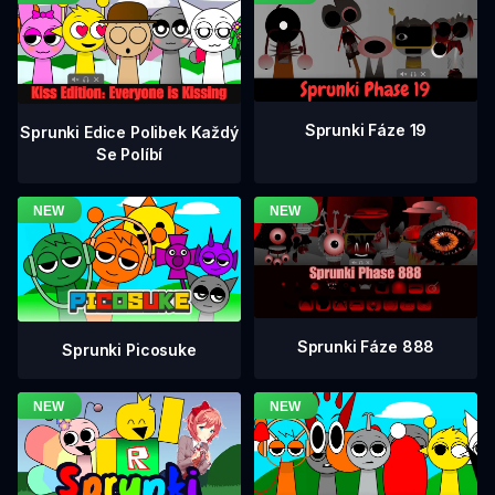
Sprunki Fáze 19
Sprunki Edice Polibek Každý
Se Políbí
Sprunki Fáze 888
Sprunki Picosuke