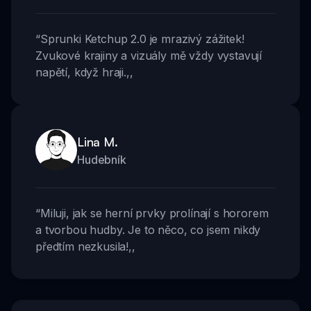
“
Sprunki Ketchup 2.0 je mrazivý zážitek!
Zvukové krajiny a vizuály mě vždy vystavují
napětí, když hraji.
,,
Lina M.
Hudebník
“
Miluji, jak se herní prvky prolínají s hororem
a tvorbou hudby. Je to něco, co jsem nikdy
předtím nezkusila!
,,