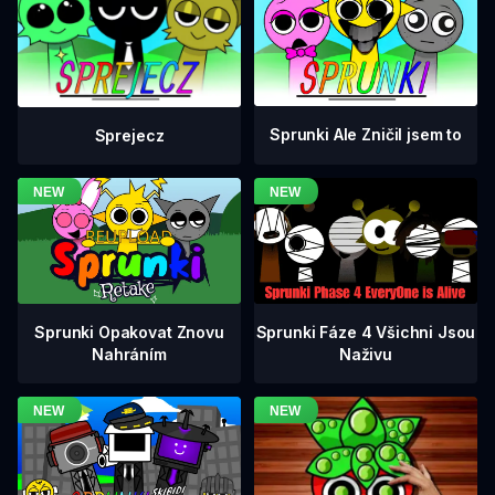
Sprunki Ale Zničil jsem to
Sprejecz
Sprunki Fáze 4 Všichni Jsou
Sprunki Opakovat Znovu
Naživu
Nahráním