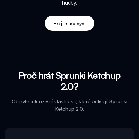
hudby.
Hrajte hru nyní
Proč hrát Sprunki Ketchup
2.0?
Objevte intenzivní vlastnosti, které odlišují Sprunki
Ketchup 2.0.