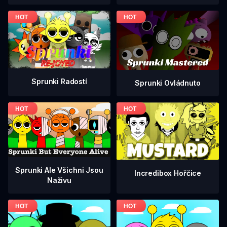
Sprunki Radostí
Sprunki Ovládnuto
Sprunki Ale Všichni Jsou
Incredibox Hořčice
Naživu