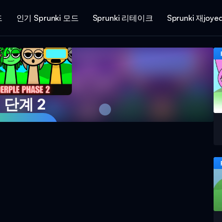
드
인기 Sprunki 모드
Sprunki 리테이크
Sprunki 재joye
 단계 2
 게임하기