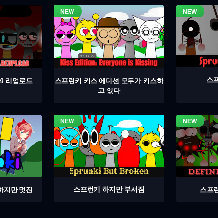
스프
4 리업로드
스프런키 키스 에디션 모두가 키스하
고 있다
스프런키 하지만 부서짐
스프런
하지만 멋진