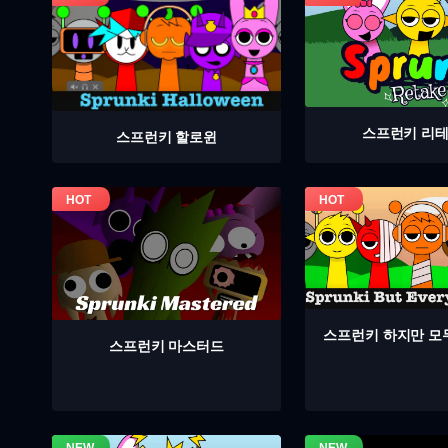
스프런키 리
스프런키 할로윈
스프런키 하지만 모
스프런키 마스터드