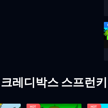
인크레디박스 스프런키