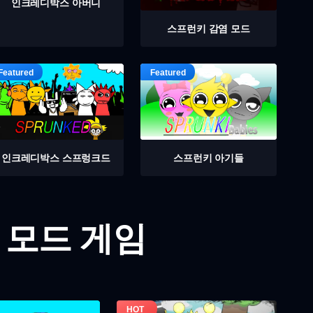
인크레디박스 아버니
스프런키 감염 모드
인크레디박스 스프렁크드
스프런키 아기들
 모드 게임