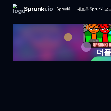
Sprunki
.
io
Sprunki
새로운 Sprunki 모
더플
지금