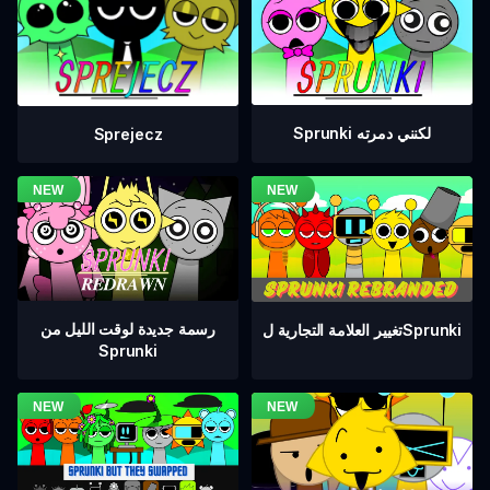
Sprunki لكنني دمرته
Sprejecz
رسمة جديدة لوقت الليل من
تغيير العلامة التجارية لSprunki
Sprunki