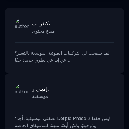
كيفن ب.
مبدع محتوى
لقد سمحت لي التركيبات الصوتية الموسعة بالتعبير
“
,,
عن إبداعي بطرق جديدة حقًا.
إميلي ر.
موسيقية
بصفتي موسيقية، أجد Derple Phase 2 ليس فقط
“
,,
ترفيهيًا ولكن أيضًا ملهمًا لموسيقاي الخاصة.