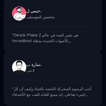
جيمي ل.
متحمس للموسيقى
Derple Phase 2 هي تغيير للعبة في عالم
“
,,
Incredibox! الأصوات الجديدة مذهلة.
سارة ب.
لاعب
أحب الرسوم المتحركة النابضة بالحياة وكيف أن كل
“
,,
شيء تفاعلي. إنه ممتع للغاية للعب مع الأصدقاء!