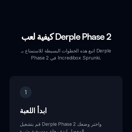
كيفية لعب Derple Phase 2
اتبع هذه الخطوات البسيطة للاستمتاع بـ Derple
Phase 2 في Incredibox Sprunki.
1
ابدأ اللعبة
قم بتشغيل Derple Phase 2 واختر وضعك
المفضل لبدء رحلة موسيقية مثيرة.