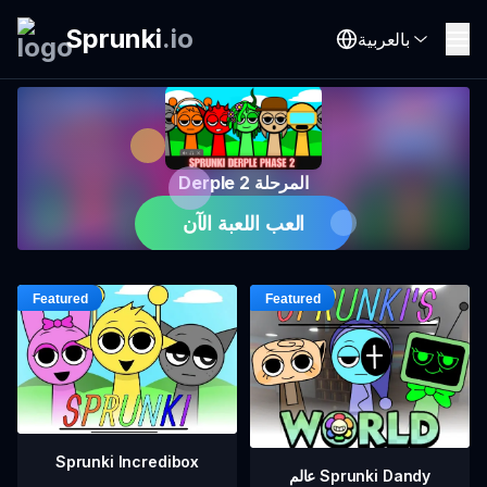
Sprunki
.
io
بالعربية
Derple المرحلة 2
العب اللعبة الآن
Sprunki Incredibox
عالم Sprunki Dandy