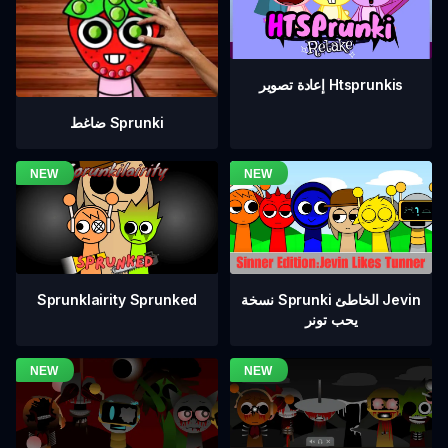
إعادة تصوير Htsprunkis
ضاغط Sprunki
نسخة Sprunki الخاطئ Jevin
Sprunklairity Sprunked
يحب تونر