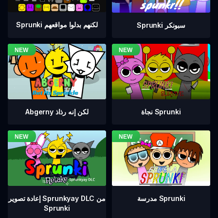
Sprunki لكنهم بدلوا مواقعهم
Sprunki سبونكر
نجاة Sprunki
Abgerny لكن إنه رذاذ
إعادة تصوير Sprunkyay DLC من
مدرسة Sprunki
Sprunki