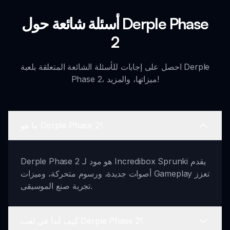
أسئلة شائعة حول Derple Phase
2
احصل على إجابات للأسئلة الشائعة المتعلقة بلعبة Derple
Phase 2، ميزاتها، والمزيد!
ما هو Derple Phase 2؟
Derple Phase 2 هو مود لـ Incredibox Sprunki يقدم
أصوات جديدة، ورسوم متحركة، وميزات Gameplay تعزز
تجربة صنع الموسيقى.
كيف أبدأ في لعب Derple Phase 2؟