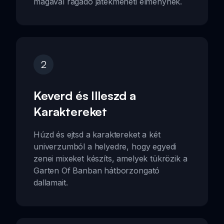
magával ragadó játékmeneti élménynek.
2
Keverd és Illeszd a
Karaktereket
Húzd és ejtsd a karaktereket a két
univerzumból a helyedre, hogy egyedi
zenei mixeket készíts, amelyek tükrözik a
Garten Of Banban hátborzongató
dallamait.