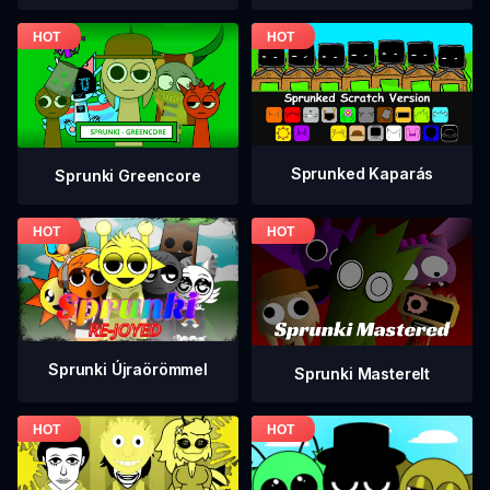
Sprunked Kaparás
Sprunki Greencore
Sprunki Újraörömmel
Sprunki Masterelt