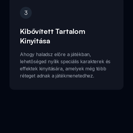
3
Kibővített Tartalom
Kinyitása
Ahogy haladsz előre a játékban,
lehetőséged nyílik speciális karakterek és
effektek kinyitására, amelyek még több
réteget adnak a játékmenetedhez.