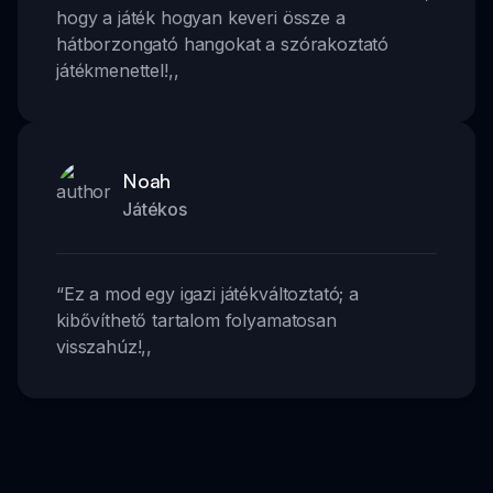
hogy a játék hogyan keveri össze a
hátborzongató hangokat a szórakoztató
játékmenettel!
,,
Noah
Játékos
“
Ez a mod egy igazi játékváltoztató; a
kibővíthető tartalom folyamatosan
visszahúz!
,,