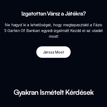
Izgatottan Vársz a Játékra?
Ne hagyd ki a lehetőséget, hogy megtapasztald a Fázis
5 Garten Of Banban egyedi izgalmát! Kezdd el az utadat
most!
Játssz Most
Gyakran Ismételt Kérdések