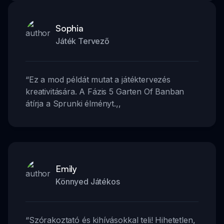
Sophia
Játék Tervező
“
Ez a mod példát mutat a játéktervezés
kreativitására. A Fázis 5 Garten Of Banban
átírja a Sprunki élményt.
,,
Emily
Könnyed Játékos
“
Szórakoztató és kihívásokkal teli! Hihetetlen,