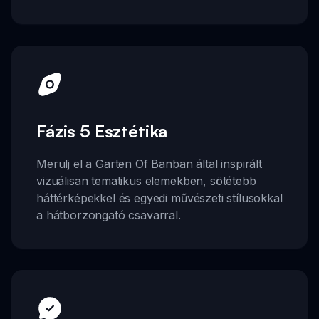
Fázis 5 Esztétika
Merülj el a Garten Of Banban által inspirált
vizuálisan tematikus elemekben, sötétebb
háttérképekkel és egyedi művészeti stílusokkal
a hátborzongató csavarral.