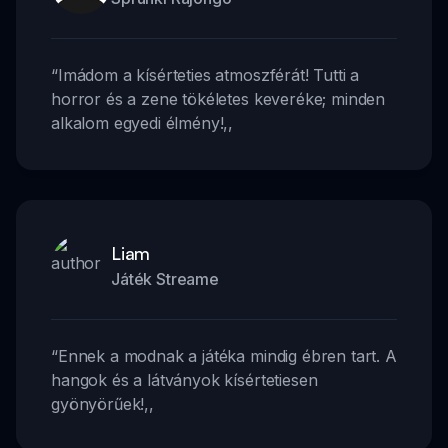
“
Imádom a kísérteties atmoszférát! Tutti a
horror és a zene tökéletes keveréke; minden
alkalom egyedi élmény!
,,
Liam
Játék Streame
“
Ennek a modnak a játéka mindig ébren tart. A
hangok és a látványok kísértetiesen
gyönyörűek!
,,