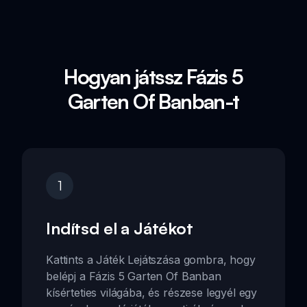
Hogyan játssz Fázis 5
Garten Of Banban-t
1
Indítsd el a Játékot
Kattints a Játék Lejátszása gombra, hogy
belépj a Fázis 5 Garten Of Banban
kísérteties világába, és részese legyél egy