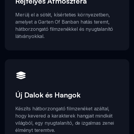
Rejtélyes Atmoszféra
Merülj el a sötét, kísérteties környezetben,
amelyet a Garten Of Banban hatás teremt,
hátborzongató filmzenékkel és nyugtalanító
látványokkal.
Új Dalok és Hangok
Készíts hátborzongató filmzenéket azáltal,
hogy kevered a karakterek hangjait mindkét
világból, egy nyugtalanító, de izgalmas zenei
élményt teremtve.