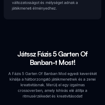
változatosságot és mélységet adnak a
játékmeneti élményedhez.
Játssz Fázis 5 Garten Of
Banban-t Most!
A Fázis 5 Garten Of Banban Mod egyedi keverékét
kínálja a hátborzongató játékmenetnek és a zenei
kreativitásnak. Merülj el egy izgalmas
crossoverben, amely kihívás elé állítja a
ritmusérzékedet és kreativitásodat!