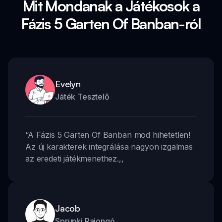
Mit Mondanak a Játékosok a
Fázis 5 Garten Of Banban-ról
Evelyn
Játék Tesztelő
“
A Fázis 5 Garten Of Banban mod hihetetlen!
Az új karakterek integrálása nagyon izgalmas
az eredeti játékmenethez.
,,
Jacob
Sprunki Rajongó