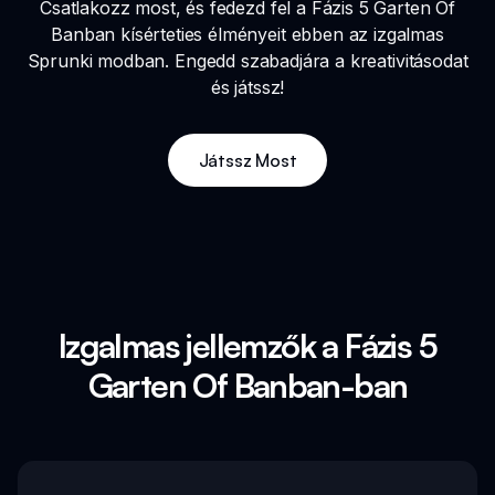
Csatlakozz most, és fedezd fel a Fázis 5 Garten Of
Banban kísérteties élményeit ebben az izgalmas
Sprunki modban. Engedd szabadjára a kreativitásodat
és játssz!
Játssz Most
Izgalmas jellemzők a Fázis 5
Garten Of Banban-ban