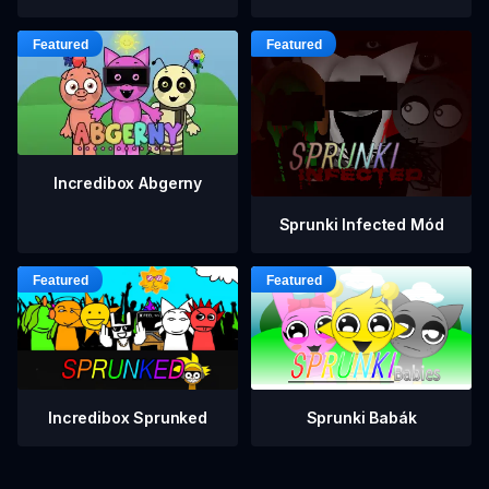
Incredibox Abgerny
Sprunki Infected Mód
Incredibox Sprunked
Sprunki Babák