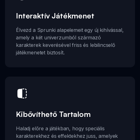
Interaktív Játékmenet
Élvezd a Sprunki alapelemeit egy új kihívással,
amely a két univerzumból származó
karakterek keverésével friss és lebilincselő
játékmenetet biztosít.
Kibővíthető Tartalom
Haladj előre a játékban, hogy speciális
karakterekhez és effektekhez juss, amelyek