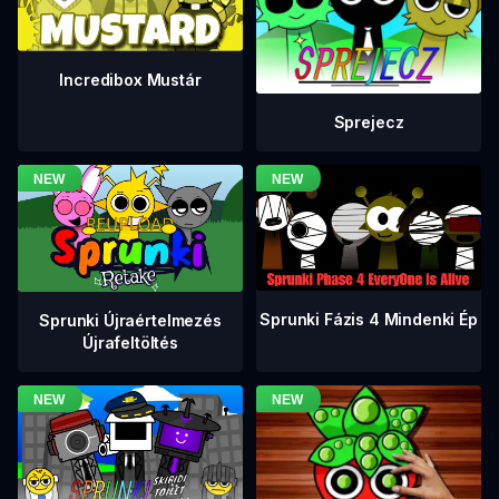
Incredibox Mustár
Sprejecz
Sprunki Fázis 4 Mindenki Ép
Sprunki Újraértelmezés
Újrafeltöltés