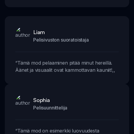
Liam
Pelisivuston suoratoistaja
“
Tämä mod pelaaminen pitää minut hereillä.
Äänet ja visuaalit ovat kammottavan kauniit!
,,
Sophia
Pelisuunnittelija
“
Tämä mod on esimerkki luovuudesta