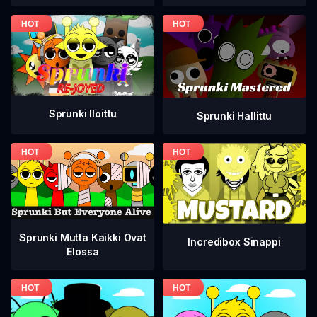
Sprunki Iloittu
Sprunki Hallittu
Sprunki Mutta Kaikki Ovat
Incredibox Sinappi
Elossa