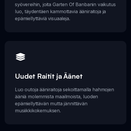
syövereihin, joita Garten Of Banbanin vaikutus
luo, täydentäen kammottavia ääniraitoja ja
epämiellyttäviä visuaaleja.
Uudet Raitit ja Äänet
Luo outoja ääniraitoja sekoittamalla hahmojen
ääniä molemmista maailmoista, luoden
epämiellyttävän mutta jännittävän
musiikkikokemuksen.