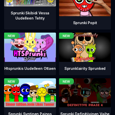
Sprunki Skibidi Vessa
Uudelleen Tehty
Sprunki Popit
Htsprunkis Uudelleen Ottaen
Sprunklairity Sprunked
Sprunki Definitiivinen Vaihe
Sprunki Syntinen Painos