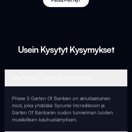
Usein Kysytyt Kysymykset
Mitä Phase 5 Garten Of Banban on?
Phase 5 Garten Of Banban on ainutlaatuinen
mod, joka yhdistää Sprunki Incrediboxin ja
Garten Of Banbanin oudon tunnelman luoden
musiikillisen kauhuelämyksen.