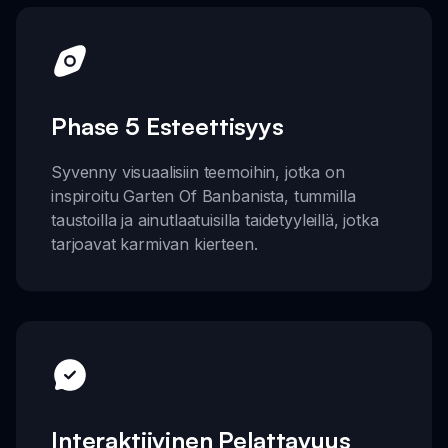
Phase 5 Esteettisyys
Syvenny visuaalisiin teemoihin, jotka on
inspiroitu Garten Of Banbanista, tummilla
taustoilla ja ainutlaatuisilla taidetyyleillä, jotka
tarjoavat karmivan kierteen.
Interaktiivinen Pelattavuus