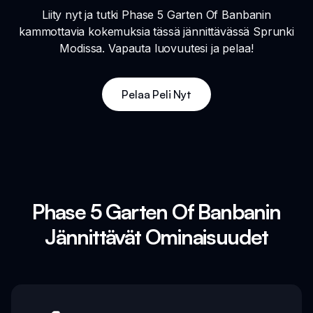
Liity nyt ja tutki Phase 5 Garten Of Banbanin
kammottavia kokemuksia tässä jännittävässä Sprunki
Modissa. Vapauta luovuutesi ja pelaa!
Pelaa Peli Nyt
Phase 5 Garten Of Banbanin
Jännittävät Ominaisuudet