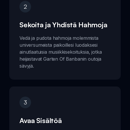
2
Sekoita ja Yhdistä Hahmoja
Vedä ja pudota hahmoja molemmista
universumeista paikoillesi luodaksesi
ainutlaatuisia musiikkisekoituksia, jotka
heijastavat Garten Of Banbanin outoja
sävyjä.
3
Avaa Sisältöä