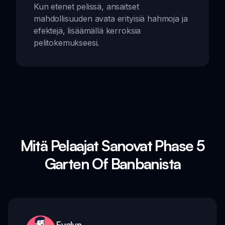
Kun etenet pelissä, ansaitset
mahdollisuuden avata erityisiä hahmoja ja
efektejä, lisäämällä kerroksia
pelitokemukseesi.
Mitä Pelaajat Sanovat Phase 5
Garten Of Banbanista
Evelyn