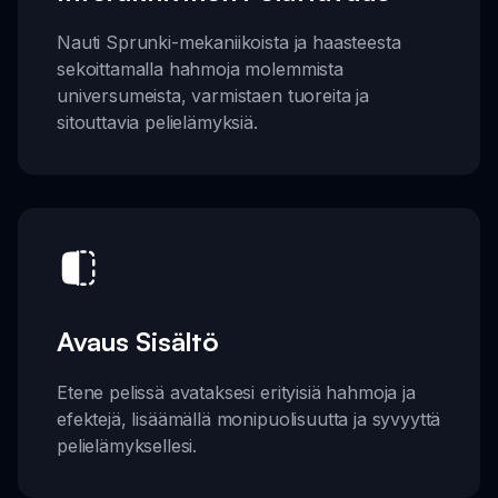
Nauti Sprunki-mekaniikoista ja haasteesta
sekoittamalla hahmoja molemmista
universumeista, varmistaen tuoreita ja
sitouttavia pelielämyksiä.
Avaus Sisältö
Etene pelissä avataksesi erityisiä hahmoja ja
efektejä, lisäämällä monipuolisuutta ja syvyyttä
pelielämyksellesi.