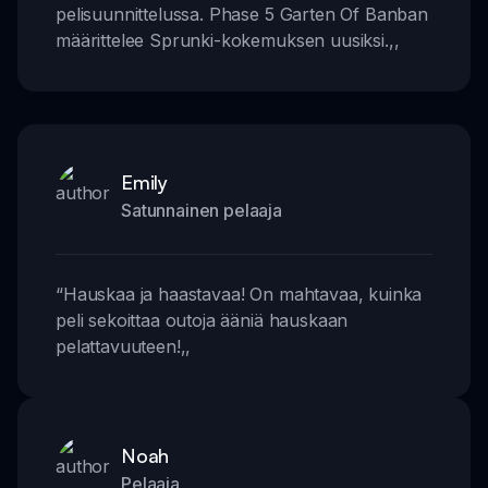
pelisuunnittelussa. Phase 5 Garten Of Banban
määrittelee Sprunki-kokemuksen uusiksi.
,,
Emily
Satunnainen pelaaja
“
Hauskaa ja haastavaa! On mahtavaa, kuinka
peli sekoittaa outoja ääniä hauskaan
pelattavuuteen!
,,
Noah
Pelaaja