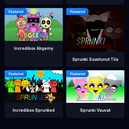
Incredibox Abgerny
Sprunki Saastunut Tila
Incredibox Sprunked
Sprunki Vauvat