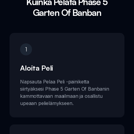
Kuinka Pelata Phase 5
Garten Of Banban
1
Aloita Peli
Napsauta Pelaa Peli -painiketta
siirtyäksesi Phase 5 Garten Of Banbanin
kammottavaan maailmaan ja osallistu
upeaan pelielämykseen.