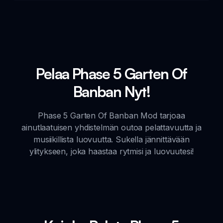
Pelaa Phase 5 Garten Of
Banban Nyt!
Phase 5 Garten Of Banban Mod tarjoaa
ainutlaatuisen yhdistelmän outoa pelattavuutta ja
musiikillista luovuutta. Sukella jännittävään
ylitykseen, joka haastaa rytmisi ja luovuutesi!