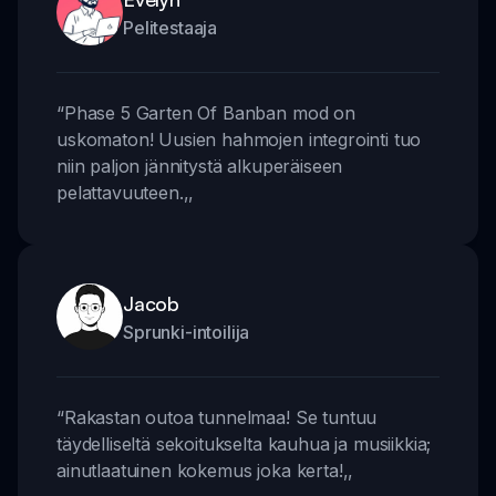
Pelitestaaja
“
Phase 5 Garten Of Banban mod on
uskomaton! Uusien hahmojen integrointi tuo
niin paljon jännitystä alkuperäiseen
pelattavuuteen.
,,
Jacob
Sprunki-intoilija
“
Rakastan outoa tunnelmaa! Se tuntuu
täydelliseltä sekoitukselta kauhua ja musiikkia;
ainutlaatuinen kokemus joka kerta!
,,