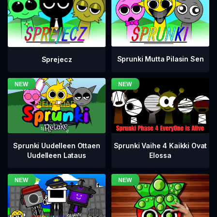
Sprunki Mutta Pilasin Sen
Sprejecz
Sprunki Vaihe 4 Kaikki Ovat
Sprunki Uudelleen Ottaen
Elossa
Uudelleen Lataus