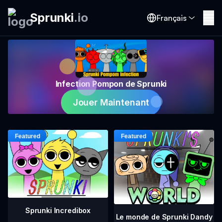
Sprunki
.
io
Français
Infection Pompon de Sprunki
Jouer Maintenant
Sprunki Incredibox
Le monde de Sprunki Dandy