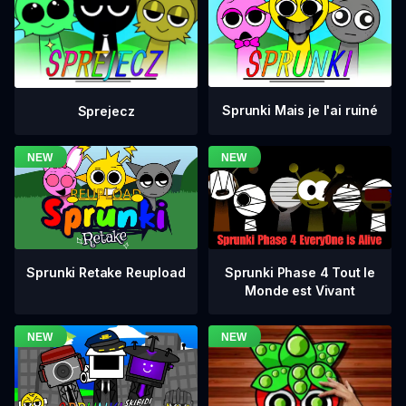
Sprunki Mais je l'ai ruiné
Sprejecz
Sprunki Phase 4 Tout le
Sprunki Retake Reupload
Monde est Vivant