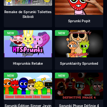
Remake de Sprunki Toilettes
Skibidi
Sprunki Popit
Htsprunkis Retake
Sprunklairity Sprunked
Sprunki Phase Définie 4
Sprunki Édition Sinner Jevin