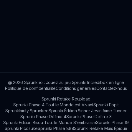
@
2026
Sprunki.io : Jouez au jeu Sprunki Incredibox en ligne
Politique de confidentialité
Conditions générales
Contactez-nous
Sprunki Retake Reupload
Sprunki Phase 4 Tout le Monde est Vivant
Sprunki Popit
Sprunklairity Sprunked
Sprunki Édition Sinner Jevin Aime Tunner
Sprunki Phase Définie 4
Sprunki Phase Définie 3
Sprunki Édition Bisou Tout le Monde S'embrasse
Sprunki Phase 19
Sprunki Picosuke
Sprunki Phase 888
Sprunki Retake Mais Épique