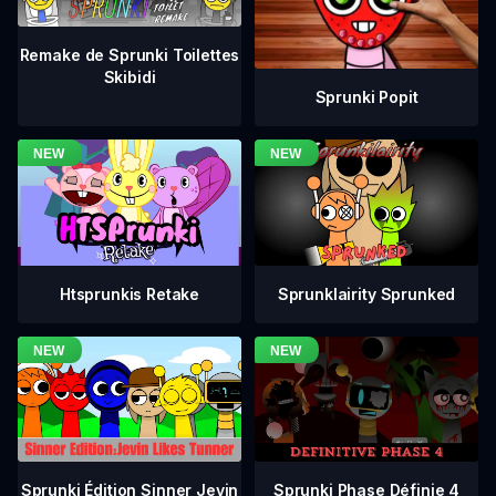
Remake de Sprunki Toilettes
Skibidi
Sprunki Popit
Htsprunkis Retake
Sprunklairity Sprunked
Sprunki Phase Définie 4
Sprunki Édition Sinner Jevin