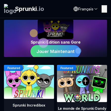
Sprunki
.
io
Français
Sprunki Édition sans Gore
Jouer Maintenant
Sprunki Incredibox
Le monde de Sprunki Dandy