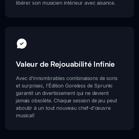
libérer son musicien intérieur avec aisance.
Valeur de Rejouabilité Infinie
Avec d'innombrables combinaisons de sons
et surprises, l'Édition Goreless de Sprunki
garantit un divertissement qui ne devient
jamais obsolète. Chaque session de jeu peut
aboutir à un tout nouveau chef-d'œuvre
musical!