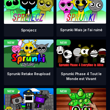
Sprunki Mais je l'ai ruiné
Sprejecz
Sprunki Phase 4 Tout le
Sprunki Retake Reupload
Monde est Vivant