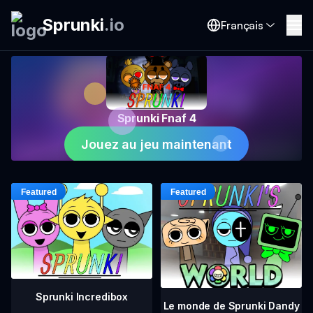
Sprunki
.
io
Français
Sprunki Fnaf 4
Jouez au jeu maintenant
Sprunki Incredibox
Le monde de Sprunki Dandy