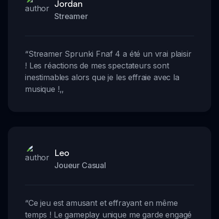
Jordan
Streamer
“
Streamer Sprunki Fnaf 4 a été un vrai plaisir
! Les réactions de mes spectateurs sont
inestimables alors que je les effraie avec la
musique !
,,
Leo
Joueur Casual
“
Ce jeu est amusant et effrayant en même
temps ! Le gameplay unique me garde engagé