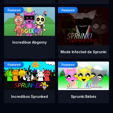
Incredibox Abgerny
Mode Infected de Sprunki
Incredibox Sprunked
Sprunki Bébés