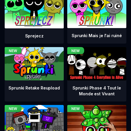
Sprunki Mais je l'ai ruiné
Sprejecz
Sprunki Phase 4 Tout le
Sprunki Retake Reupload
Monde est Vivant