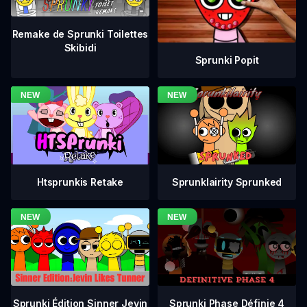
Remake de Sprunki Toilettes
Skibidi
Sprunki Popit
Htsprunkis Retake
Sprunklairity Sprunked
Sprunki Phase Définie 4
Sprunki Édition Sinner Jevin