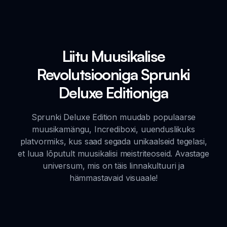
Liitu Muusikalise
Revolutsiooniga Sprunki
Deluxe Editioniga
Sprunki Deluxe Edition muudab populaarse
muusikamängu, Incrediboxi, uuenduslikuks
platvormiks, kus saad segada unikaalseid tegelasi,
et luua lõputult muusikalisi meistriteoseid. Avastage
universum, mis on täis linnakultuuri ja
hämmastavaid visuaale!