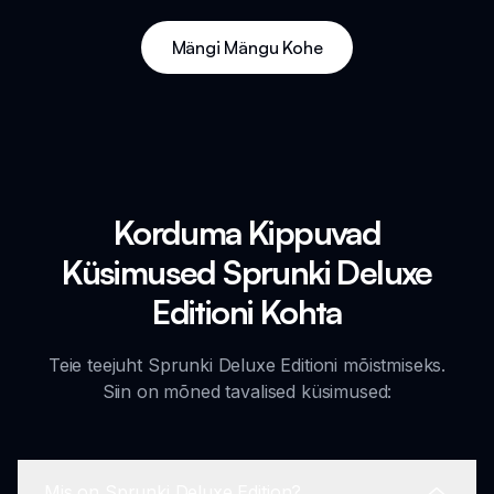
Mängi Mängu Kohe
Korduma Kippuvad
Küsimused Sprunki Deluxe
Editioni Kohta
Teie teejuht Sprunki Deluxe Editioni mõistmiseks.
Siin on mõned tavalised küsimused:
Mis on Sprunki Deluxe Edition?