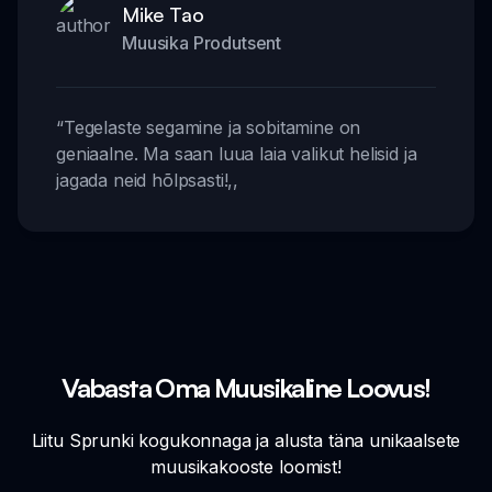
Mike Tao
Muusika Produtsent
“
Tegelaste segamine ja sobitamine on
geniaalne. Ma saan luua laia valikut helisid ja
jagada neid hõlpsasti!
,,
Vabasta Oma Muusikaline Loovus!
Liitu Sprunki kogukonnaga ja alusta täna unikaalsete
muusikakooste loomist!