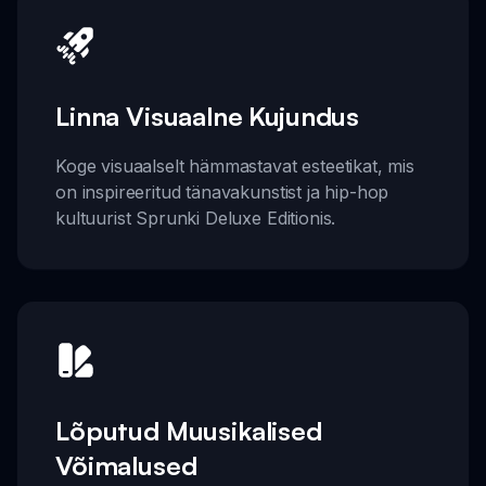
Linna Visuaalne Kujundus
Koge visuaalselt hämmastavat esteetikat, mis
on inspireeritud tänavakunstist ja hip-hop
kultuurist Sprunki Deluxe Editionis.
Lõputud Muusikalised
Võimalused