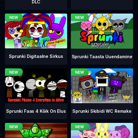
DLC
Sprunki Digitaalne Sirkus
Sprunki Taasta Uuendamine
Sprunki Faas 4 Kõik On Elus
Sprunki Skibidi WC Remake