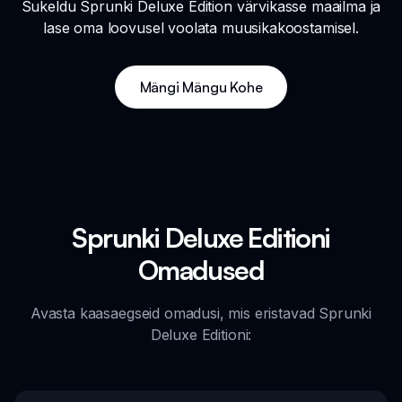
Sukeldu Sprunki Deluxe Edition värvikasse maailma ja
lase oma loovusel voolata muusikakoostamisel.
Mängi Mängu Kohe
Sprunki Deluxe Editioni
Omadused
Avasta kaasaegseid omadusi, mis eristavad Sprunki
Deluxe Editioni: