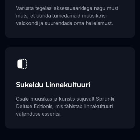
Varusta tegelasi aksessuaaridega nagu must
müts, et uurida tumedamaid muusikalisi
valdkondi ja suurendada oma helielamust.
Sukeldu Linnakultuuri
Osale muusikas ja kunstis sujuvalt Sprunki
Deluxe Editionis, mis tähistab linnakultuuri
väljenduse essentsi.