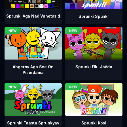
Sprunki Aga Nad Vahetasid
Sprunki Spunkr
Abgerny Aga See On
Sprunki Ellu Jääda
Piserdama
Sprunki Taasta Sprunkyay
Sprunki Kool