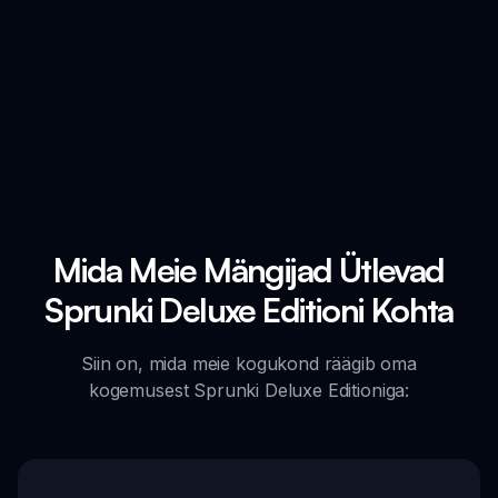
Mida Meie Mängijad Ütlevad
Sprunki Deluxe Editioni Kohta
Siin on, mida meie kogukond räägib oma
kogemusest Sprunki Deluxe Editioniga: