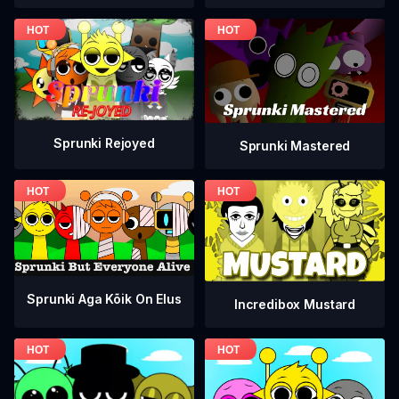
Sprunki Rejoyed
Sprunki Mastered
Sprunki Aga Kõik On Elus
Incredibox Mustard