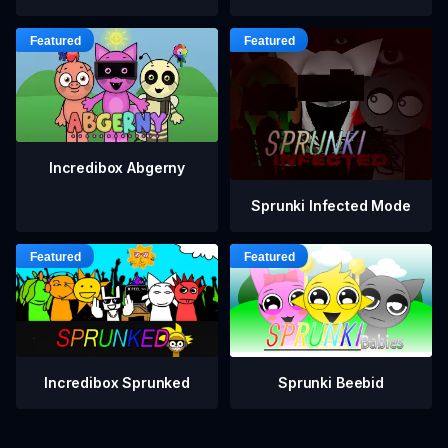
Incredibox Abgerny
Sprunki Infected Mode
Incredibox Sprunked
Sprunki Beebid