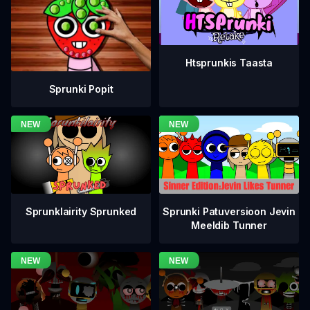
Htsprunkis Taasta
Sprunki Popit
Sprunklairity Sprunked
Sprunki Patuversioon Jevin
Meeldib Tunner