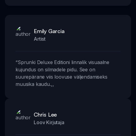
Emily Garcia
Artist
“
Sprunki Deluxe Editioni linnalik visuaalne
kujundus on silmadele pidu. See on
suurepärane viis loovuse väljendamiseks
muusika kaudu.
,,
Chris Lee
Loov Kirjutaja