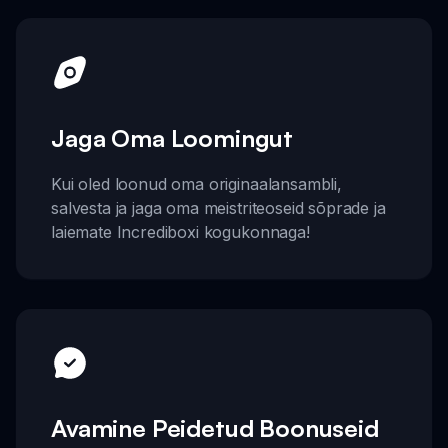
Jaga Oma Loomingut
Kui oled loonud oma originaalansambli,
salvesta ja jaga oma meistriteoseid sõprade ja
laiemate Incrediboxi kogukonnaga!
Avamine Peidetud Boonuseid