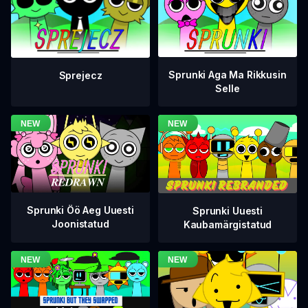
Sprunki Aga Ma Rikkusin
Sprejecz
Selle
Sprunki Öö Aeg Uuesti
Sprunki Uuesti
Joonistatud
Kaubamärgistatud