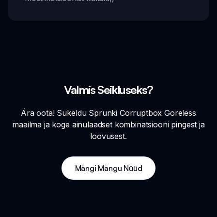
Valmis Seikluseks?
Ära oota! Sukeldu Sprunki Corruptbox Goreless
maailma ja koge ainulaadset kombinatsiooni pingest ja
loovusest.
Mängi Mängu Nüüd