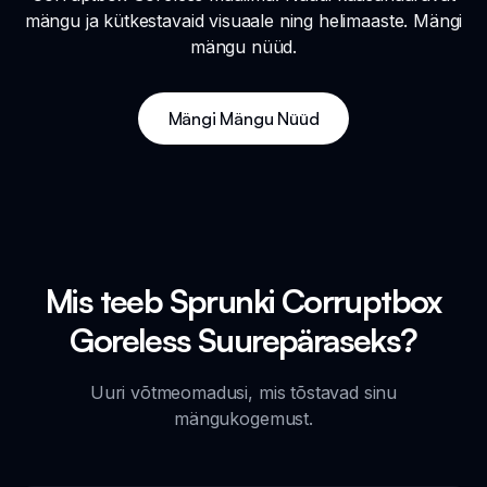
mängu ja kütkestavaid visuaale ning helimaaste. Mängi
mängu nüüd.
Mängi Mängu Nüüd
Mis teeb Sprunki Corruptbox
Goreless Suurepäraseks?
Uuri võtmeomadusi, mis tõstavad sinu
mängukogemust.