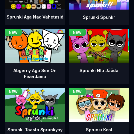
Sprunki Aga Nad Vahetasid
Sprunki Spunkr
Abgerny Aga See On
Sprunki Ellu Jääda
Piserdama
Sprunki Taasta Sprunkyay
Sprunki Kool