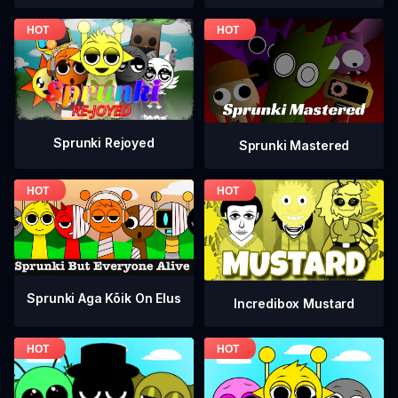
Sprunki Rejoyed
Sprunki Mastered
Sprunki Aga Kõik On Elus
Incredibox Mustard