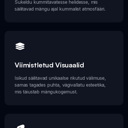
Sukeldu kummitavatesse helidesse, mis
säilitavad mängu ajal kummalist atmosfääri.
Viimistletud Visuaalid
Isikud säilitavad unikaalse rikutud välimuse,
samas tagades puhta, vägivallatu esteetika,
mis täiustab mängukogemust.