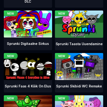
DLC
Sprunki Digitaalne Sirkus
Sprunki Taasta Uuendamine
Sprunki Faas 4 Kõik On Elus
Sprunki Skibidi WC Remake