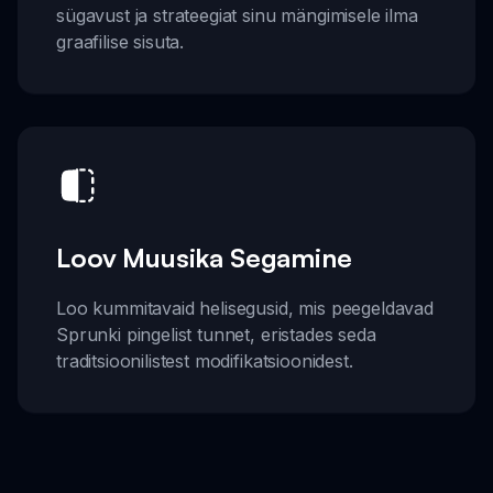
sügavust ja strateegiat sinu mängimisele ilma
graafilise sisuta.
Loov Muusika Segamine
Loo kummitavaid helisegusid, mis peegeldavad
Sprunki pingelist tunnet, eristades seda
traditsioonilistest modifikatsioonidest.