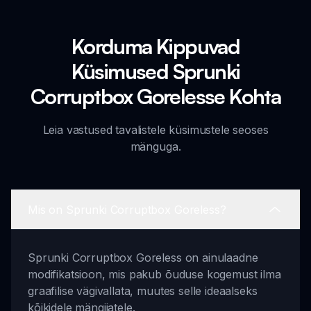
Korduma Kippuvad
Küsimused Sprunki
Corruptbox Gorelesse Kohta
Leia vastused tavalistele küsimustele seoses
mänguga.
Mis on Sprunki Corruptbox Goreless?
Sprunki Corruptbox Goreless on ainulaadne
modifikatsioon, mis pakub õuduse kogemust ilma
graafilise vägivallata, muutes selle ideaalseks
kõikidele mängijatele.