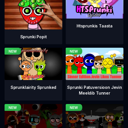
Htsprunkis Taasta
Sprunki Popit
Sprunklairity Sprunked
Sprunki Patuversioon Jevin
Meeldib Tunner