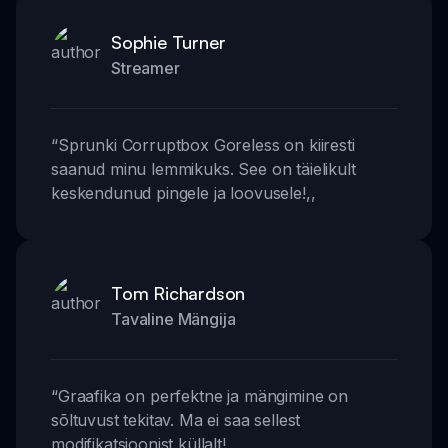
Sophie Turner
Streamer
“
Sprunki Corruptbox Goreless on kiiresti
saanud minu lemmikuks. See on täielikult
keskendunud pingele ja loovusele!
,,
Tom Richardson
Tavaline Mängija
“
Graafika on perfektne ja mängimine on
sõltuvust tekitav. Ma ei saa sellest
modifikatsioonist küllalt!
,,