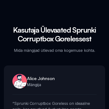
Kasutaja Ülevaated Sprunki
Corruptbox Gorelessest
Mida mängijad ütlevad oma kogemuse kohta.
Alice Johnson
Mängija
“
Sprunki Corruptbox Goreless on ideaalne