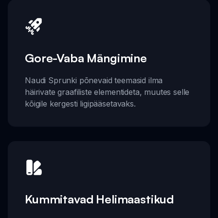
Gore-Vaba Mängimine
Naudi Sprunki põnevaid teemasid ilma
häirivate graafiliste elementideta, muutes selle
kõigile kergesti ligipääsetavaks.
Kummitavad Helimaastikud