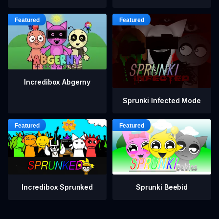
Incredibox Abgerny
Sprunki Infected Mode
Incredibox Sprunked
Sprunki Beebid