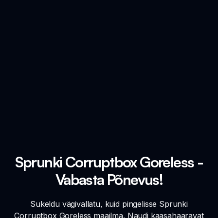
Sprunki Corruptbox Goreless -
Vabasta Põnevus!
Sukeldu vägivallatu, kuid pingelisse Sprunki
Corruptbox Goreless maailma. Naudi kaasahaaravat