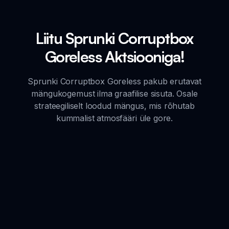
Liitu Sprunki Corruptbox
Goreless Aktsiooniga!
Sprunki Corruptbox Goreless pakub erutavat
mängukogemust ilma graafilise sisuta. Osale
strateegiliselt loodud mängus, mis rõhutab
kummalist atmosfääri üle gore.