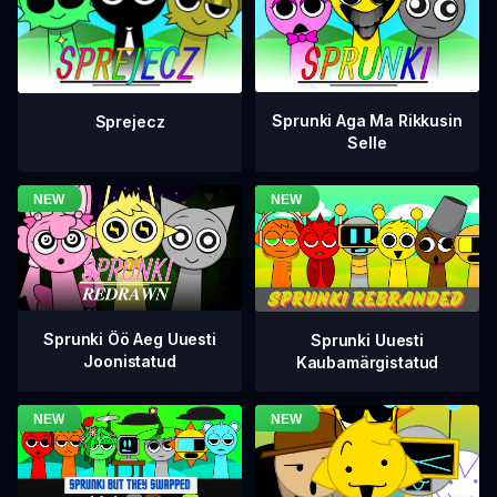
Sprunki Aga Ma Rikkusin
Sprejecz
Selle
Sprunki Öö Aeg Uuesti
Sprunki Uuesti
Joonistatud
Kaubamärgistatud