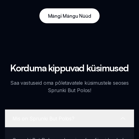
Mängi Mängu Nüüd
Korduma kippuvad küsimused
Saa vastuseid oma põletavatele küsimustele seoses
Sprunki But Polos!
Mis on Sprunki But Polos?