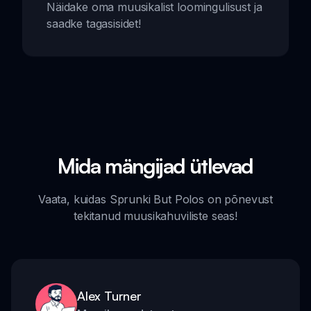
Näidake oma muusikalist loomingulisust ja
saadke tagasisidet!
Mida mängijad ütlevad
Vaata, kuidas Sprunki But Polos on põnevust
tekitanud muusikahuviliste seas!
Alex Turner