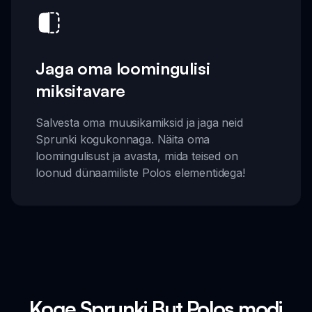
Jaga oma loomingulisi
miksitavare
Salvesta oma muusikamiksid ja jaga neid
Sprunki kogukonnaga. Näita oma
loomingulisust ja avasta, mida teised on
loonud dünaamiliste Polos elementidega!
Koge Sprunki But Polos modi