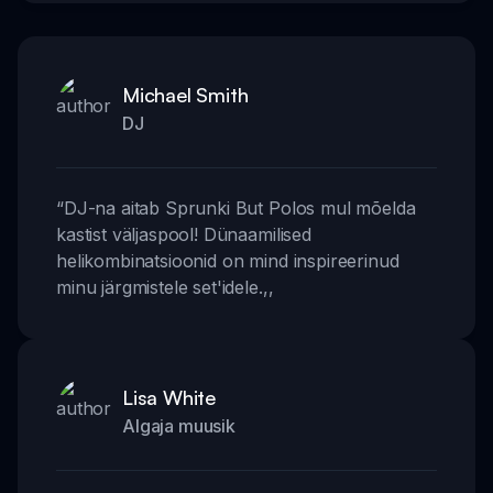
Michael Smith
DJ
“
DJ-na aitab Sprunki But Polos mul mõelda
kastist väljaspool! Dünaamilised
helikombinatsioonid on mind inspireerinud
minu järgmistele set'idele.
,,
Lisa White
Algaja muusik