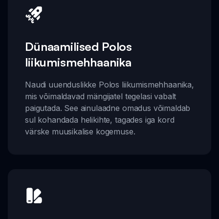
Dünaamilised Polos
liikumismehhaanika
Naudi uuenduslikke Polos liikumismehhaanika,
mis võimaldavad mängijatel tegelasi vabalt
paigutada. See ainulaadne omadus võimaldab
sul kohandada helikihte, tagades iga kord
värske muusikalise kogemuse.