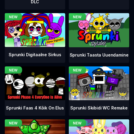
DLC
Sprunki Digitaalne Sirkus
Sprunki Taasta Uuendamine
Sprunki Faas 4 Kõik On Elus
Sprunki Skibidi WC Remake