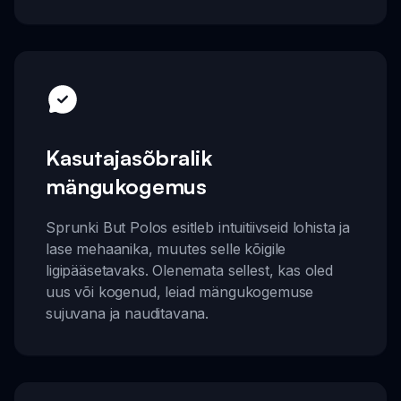
Kasutajasõbralik
mängukogemus
Sprunki But Polos esitleb intuitiivseid lohista ja
lase mehaanika, muutes selle kõigile
ligipääsetavaks. Olenemata sellest, kas oled
uus või kogenud, leiad mängukogemuse
sujuvana ja nauditavana.