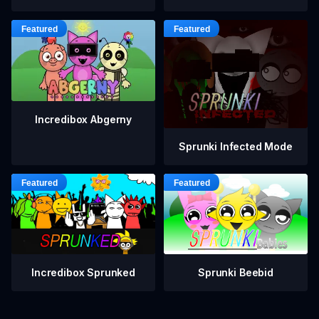
Incredibox Abgerny
Sprunki Infected Mode
Incredibox Sprunked
Sprunki Beebid