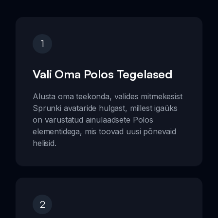
1
Vali Oma Polos Tegelased
Alusta oma teekonda, valides mitmekesist
Sprunki avataride hulgast, millest igaüks
on varustatud ainulaadsete Polos
elementidega, mis toovad uusi põnevaid
helisid.
2