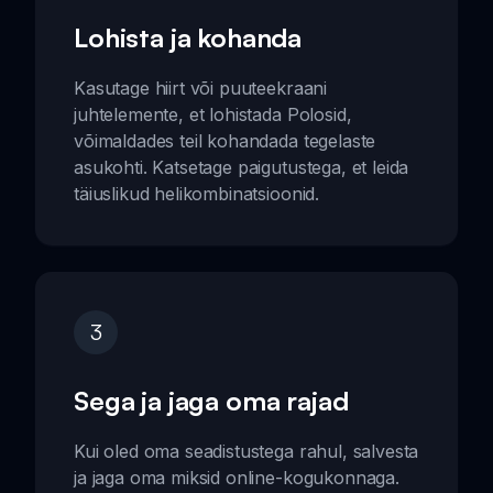
Lohista ja kohanda
Kasutage hiirt või puuteekraani
juhtelemente, et lohistada Polosid,
võimaldades teil kohandada tegelaste
asukohti. Katsetage paigutustega, et leida
täiuslikud helikombinatsioonid.
3
Sega ja jaga oma rajad
Kui oled oma seadistustega rahul, salvesta
ja jaga oma miksid online-kogukonnaga.