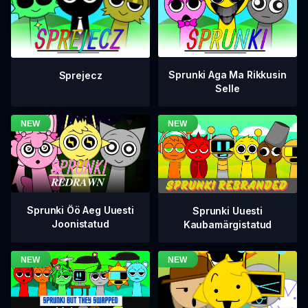
Sprunki Aga Ma Rikkusin
Sprejecz
Selle
Sprunki Öö Aeg Uuesti
Sprunki Uuesti
Joonistatud
Kaubamärgistatud