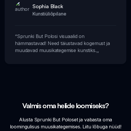
Sophia Black
Kunstiüliõpilane
“
Sprunki But Polosi visuaalid on
hämmastavad! Need täiustavad kogemust ja
muudavad muusikategemise kunstiks.
,,
Valmis oma helide loomiseks?
Alusta Sprunki But Poloset ja vabasta oma
loomingulisus muusikategemises. Liitu lõbuga nüüd!