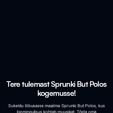
Tere tulemast Sprunki But Polos
kogemusse!
Sukeldu lõbusasse maailma Sprunki But Polos, kus
loomingulisus kohtab muusikat. Tõsta oma