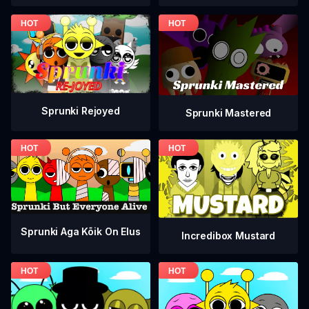
Sprunki Rejoyed
Sprunki Mastered
Sprunki Aga Kõik On Elus
Incredibox Mustard