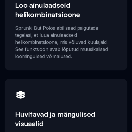
Loo ainulaadseid
helikombinatsioone
Sprunki But Polos abil saad paigutada
tegelasi, et luua ainulaadseid
helikombinatsioone, mis võluvad kuulajaid.
See funktsioon avab lõputud muusikalised
loomingulised võimalused.
Huvitavad ja mängulised
visuaalid