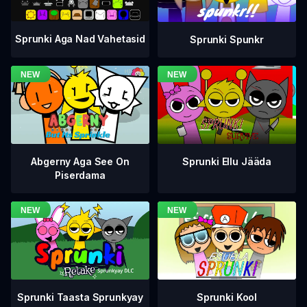
Sprunki Aga Nad Vahetasid
Sprunki Spunkr
Abgerny Aga See On
Sprunki Ellu Jääda
Piserdama
Sprunki Taasta Sprunkyay
Sprunki Kool