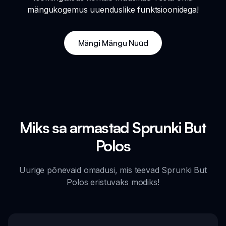
mängukogemus uuenduslike funktsioonidega!
Mängi Mängu Nüüd
Miks sa armastad Sprunki But
Polos
Uurige põnevaid omadusi, mis teevad Sprunki But
Polos eristuvaks modiks!