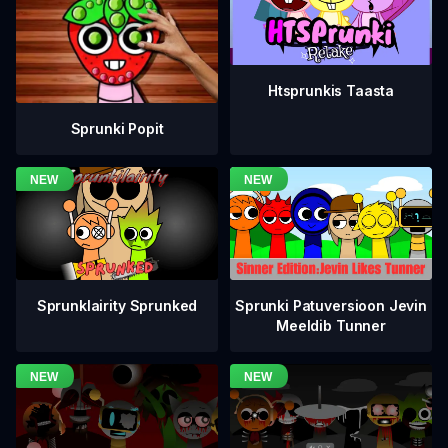
Htsprunkis Taasta
Sprunki Popit
Sprunklairity Sprunked
Sprunki Patuversioon Jevin
Meeldib Tunner