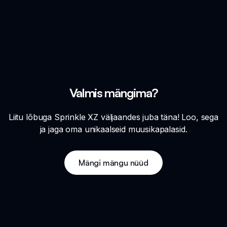
Valmis mängima?
Liitu lõbuga Sprinkle XZ väljaandes juba täna! Loo, sega
ja jaga oma unikaalseid muusikapalasid.
Mängi mängu nüüd