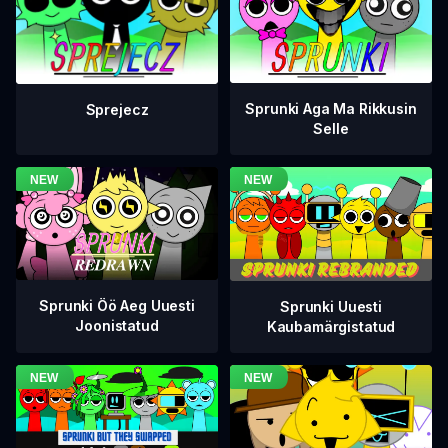
Sprunki Aga Ma Rikkusin
Sprejecz
Selle
Sprunki Öö Aeg Uuesti
Sprunki Uuesti
Joonistatud
Kaubamärgistatud