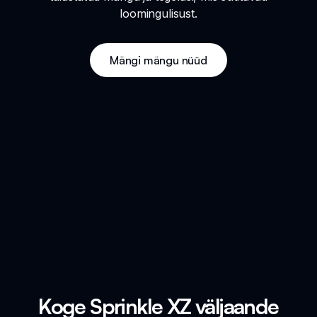
loomingulisust.
Mängi mängu nüüd
Koge Sprinkle XZ väljaande