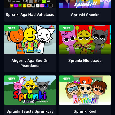
Sprunki Aga Nad Vahetasid
Sprunki Spunkr
Abgerny Aga See On
Sprunki Ellu Jääda
Piserdama
Sprunki Taasta Sprunkyay
Sprunki Kool