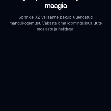
maagia
Sprinkle XZ väljaanne pakub uuendatud
mängukogemust. Vabasta oma loomingulisus uute
tegelaste ja helidega.