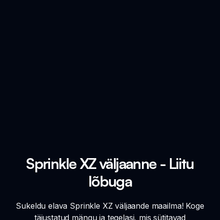
Sprinkle XZ väljaanne - Liitu
lõbuga
Sukeldu elava Sprinkle XZ väljaande maailma! Koge
täiustatud mängu ja tegelasi, mis sütitavad