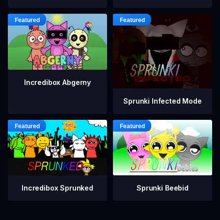
Incredibox Abgerny
Sprunki Infected Mode
Incredibox Sprunked
Sprunki Beebid