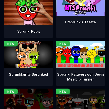
Htsprunkis Taasta
Sprunki Popit
Sprunklairity Sprunked
Sprunki Patuversioon Jevin
Meeldib Tunner