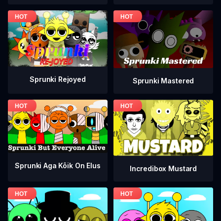
Sprunki Rejoyed
Sprunki Mastered
Sprunki Aga Kõik On Elus
Incredibox Mustard