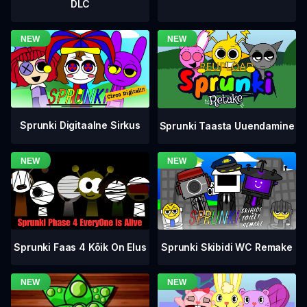
DLC
Sprunki Digitaalne Sirkus
Sprunki Taasta Uuendamine
Sprunki Faas 4 Kõik On Elus
Sprunki Skibidi WC Remake